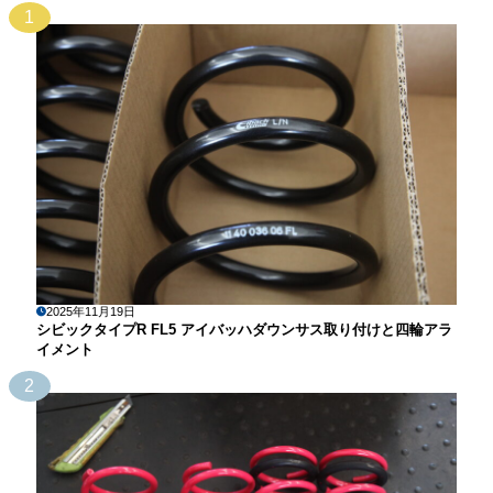
1
2025年11月19日
シビックタイプR FL5 アイバッハダウンサス取り付けと四輪アラ
イメント
2