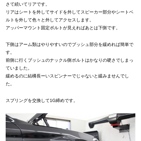
さて続いてリアです。
リアはシートを外してサイドを外してスピーカー部分やシートベ
ルトを外して色々と外してアクセスします。
アッパーマウント固定ボルトが見えればあとは下側です。
下側はアーム類はやりやすいのでブッシュ部分を緩めれば簡単で
す。
前側に行くブッシュのナックル側ボルトはかなりの硬さでしまっ
ていました。
緩めるのに結構長ーいスピンナーでじゃないと緩みませんでし
た。
スプリングを交換して1G締めです。