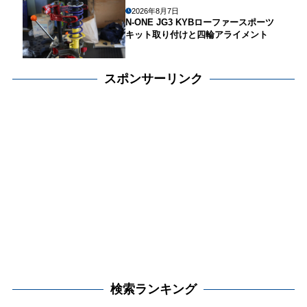
2026年8月7日
N-ONE JG3 KYBローファースポーツ
キット取り付けと四輪アライメント
スポンサーリンク
検索ランキング