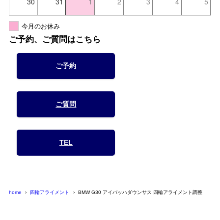
30
31
1
2
3
4
5
今月のお休み
ご予約、ご質問はこちら
ご予約
ご質問
TEL
home
四輪アライメント
BMW G30 アイバッハダウンサス 四輪アライメント調整