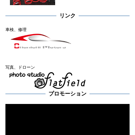
リンク
車検、修理
写真、ドローン
プロモーション
動
画
プ
レー