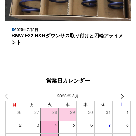
2025年7月5日
BMW F22 H&Rダウンサス取り付けと四輪アライメ
ント
営業日カレンダー
2026年 8月
日
月
火
水
木
金
土
26
27
28
29
30
31
1
2
3
4
5
6
7
8