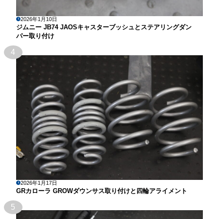
2026年1月10日
ジムニー JB74 JAOSキャスターブッシュとステアリングダン
パー取り付け
4
2026年1月17日
GRカローラ GROWダウンサス取り付けと四輪アライメント
5