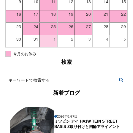
9
10
11
12
13
14
15
16
17
18
19
20
21
22
23
24
25
26
27
28
29
30
31
1
2
3
4
5
今月のお休み
検索
新着ブログ
2026年8月7日
ミツビシ アイ HA1W TEIN STREET
BASIS Z取り付けと四輪アライメント