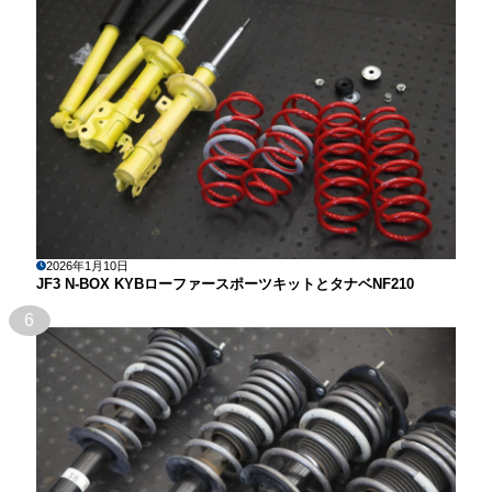
2026年1月10日
JF3 N-BOX KYBローファースポーツキットとタナベNF210
6