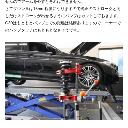
せんのでアームを外すとそれはできません。
さてダウン量は15mm程度になりますので純正のストロークと同
じだけストロークが出せるようにバンプはカットしておきます。
G30はもともとバンプまでの距離は結構ありますのでコーナーで
のバンプタッチはもともとなさそうです。