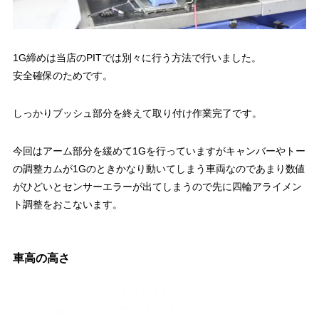
1G締めは当店のPITでは別々に行う方法で行いました。
安全確保のためです。
しっかりブッシュ部分を終えて取り付け作業完了です。
今回はアーム部分を緩めて1Gを行っていますがキャンバーやトー
の調整カムが1Gのときかなり動いてしまう車両なのであまり数値
がひどいとセンサーエラーが出てしまうので先に四輪アライメン
ト調整をおこないます。
車高の高さ