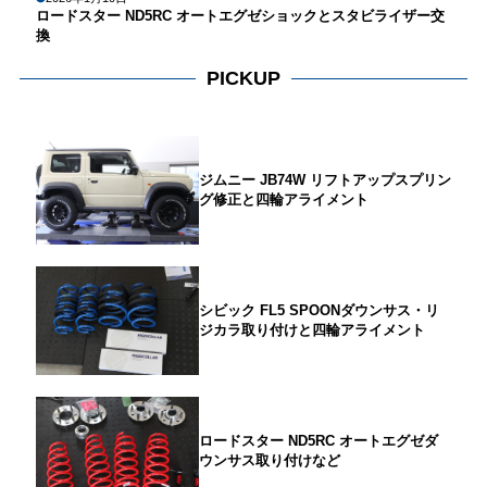
ロードスター ND5RC オートエグゼショックとスタビライザー交
換
PICKUP
ジムニー JB74W リフトアップスプリン
グ修正と四輪アライメント
シビック FL5 SPOONダウンサス・リ
ジカラ取り付けと四輪アライメント
ロードスター ND5RC オートエグゼダ
ウンサス取り付けなど