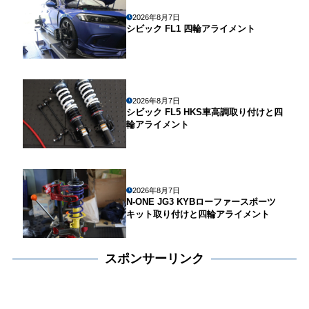
2026年8月7日
シビック FL1 四輪アライメント
2026年8月7日
シビック FL5 HKS車高調取り付けと四
輪アライメント
2026年8月7日
N-ONE JG3 KYBローファースポーツ
キット取り付けと四輪アライメント
スポンサーリンク