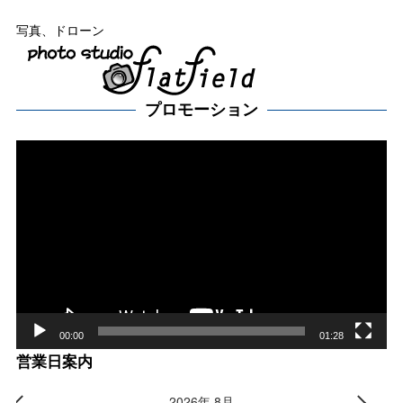
写真、ドローン
プロモーション
動
画
プ
レー
ヤー
00:00
01:28
営業日案内
2026年 8月