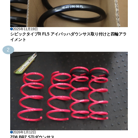
2025年11月19日
シビックタイプR FL5 アイバッハダウンサス取り付けと四輪アラ
イメント
2
2026年1月12日
ZD8 BRZ STIダウンサス