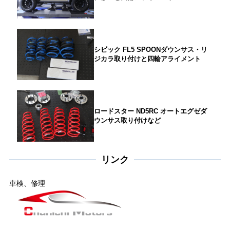
シビック FL5 SPOONダウンサス・リ
ジカラ取り付けと四輪アライメント
ロードスター ND5RC オートエグゼダ
ウンサス取り付けなど
リンク
車検、修理