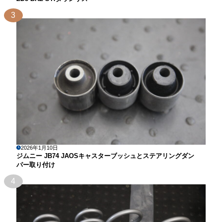
3
2026年1月10日
ジムニー JB74 JAOSキャスターブッシュとステアリングダン
パー取り付け
4