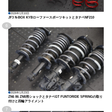
2026年1月10日
JF3 N-BOX KYBローファースポーツキットとタナベNF210
6
2026年1月23日
ZN6 86 ZN8用ショックとタナベGT FUNTORIDE SPRINGの取り
付けと四輪アライメント
7