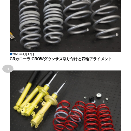
2026年1月17日
GRカローラ GROWダウンサス取り付けと四輪アライメント
5