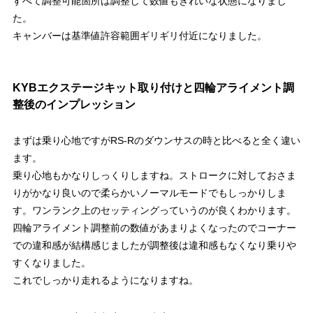
すべて調整可能箇所は調整して数値もきれいな状態になりまし
た。
キャンバーは基準値許容範囲ギリギリ付近になりました。
KYBエクステージキット取り付けと四輪アライメント調
整後のインプレッション
まずは乗り心地ですがRS-Rのダウンサスの時と比べると全く違い
ます。
乗り心地もかなりしっくりしますね。ストロークに対しておさま
りがかなり良いので柔らかいノーマルモードでもしっかりしま
す。ワンランク上のセッティングっていうのが良くわかります。
四輪アライメント調整前の数値があまりよくなったのでコーナー
での違和感が結構感じましたが調整後は違和感もなくなり乗りや
すくなりました。
これでしっかり走れるようになりますね。