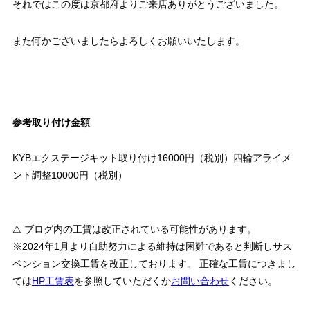
それではこの度は京都府よりご来店ありがとうございました。
また何かございましたらよろしくお願いいたします。
参考取り付け金額
KYBエクステージキット取り付け16000円（税別）四輪アライメ
ント調整10000円（税別）
⚠ ブログ内の工賃は改正されている可能性があります。
※2024年1月より自助努力による維持は困難であると判断しサス
ペンション交換工賃を改正しております。 正確な工賃につきまし
ては
HP工賃表
を参照していただくか
お問い合わせ
ください。