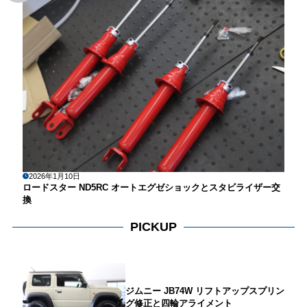
2026年1月10日
ロードスター ND5RC オートエグゼショックとスタビライザー交
換
PICKUP
ジムニー JB74W リフトアップスプリン
グ修正と四輪アライメント