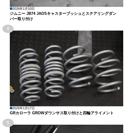
2026年1月10日
ジムニー JB74 JAOSキャスターブッシュとステアリングダン
パー取り付け
4
2026年1月17日
GRカローラ GROWダウンサス取り付けと四輪アライメント
5