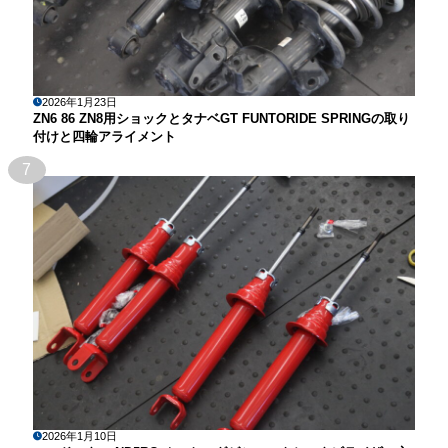
2026年1月23日
ZN6 86 ZN8用ショックとタナベGT FUNTORIDE SPRINGの取り
付けと四輪アライメント
7
2026年1月10日