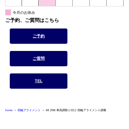
今月のお休み
ご予約、ご質問はこちら
ご予約
ご質問
TEL
home
四輪アライメント
86 ZN6 車高調取り付け 四輪アライメント調整