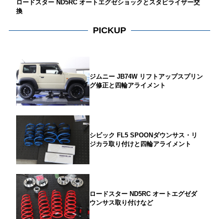
ロードスター ND5RC オートエグゼショックとスタビライザー交
換
PICKUP
ジムニー JB74W リフトアップスプリン
グ修正と四輪アライメント
シビック FL5 SPOONダウンサス・リ
ジカラ取り付けと四輪アライメント
ロードスター ND5RC オートエグゼダ
ウンサス取り付けなど