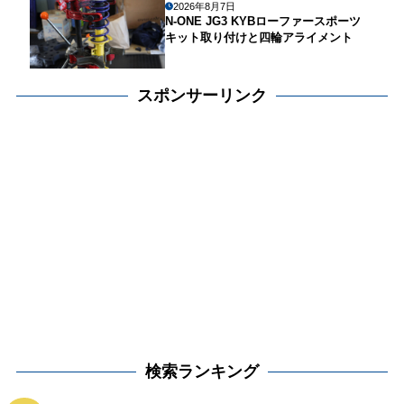
2026年8月7日
N-ONE JG3 KYBローファースポーツ
キット取り付けと四輪アライメント
スポンサーリンク
検索ランキング