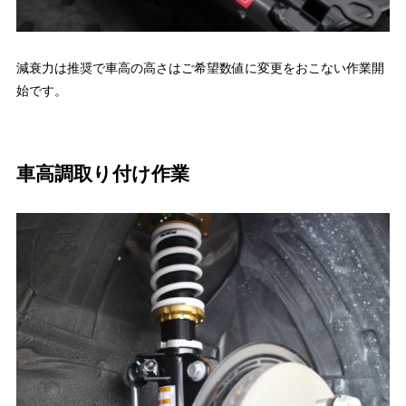
減衰力は推奨で車高の高さはご希望数値に変更をおこない作業開
始です。
車高調取り付け作業