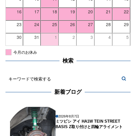
16
17
18
19
20
21
22
23
24
25
26
27
28
29
30
31
1
2
3
4
5
今月のお休み
検索
新着ブログ
2026年8月7日
ミツビシ アイ HA1W TEIN STREET
BASIS Z取り付けと四輪アライメント