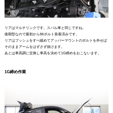
リアはマルチリンクです。スバル車と同じですね。
後期型なので最初から86ボルト装着済みです。
リアはブッシュをすべ緩めてアッパーマウントのボルトを外せば
そのままアームをはずさず抜けます。
あとは車高調に交換し車高を決めて1G締めをおこないます。
1G締め作業