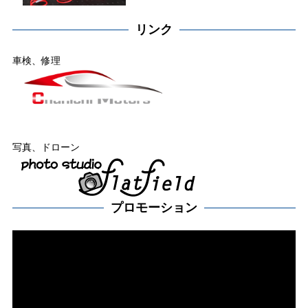
リンク
車検、修理
写真、ドローン
プロモーション
動
画
プ
レー
ヤー