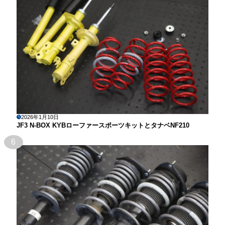
2026年1月10日
JF3 N-BOX KYBローファースポーツキットとタナベNF210
6