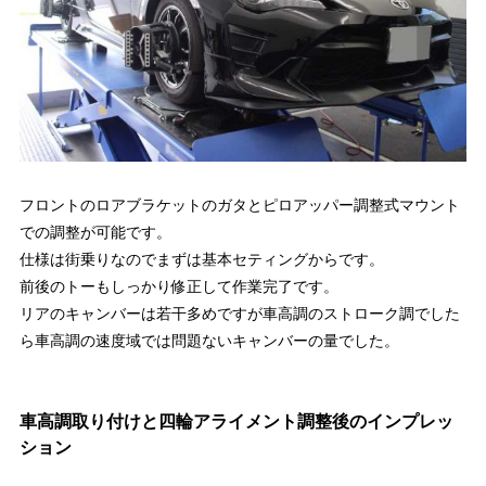
フロントのロアブラケットのガタとピロアッパー調整式マウント
での調整が可能です。
仕様は街乗りなのでまずは基本セティングからです。
前後のトーもしっかり修正して作業完了です。
リアのキャンバーは若干多めですが車高調のストローク調でした
ら車高調の速度域では問題ないキャンバーの量でした。
車高調取り付けと四輪アライメント調整後のインプレッ
ション