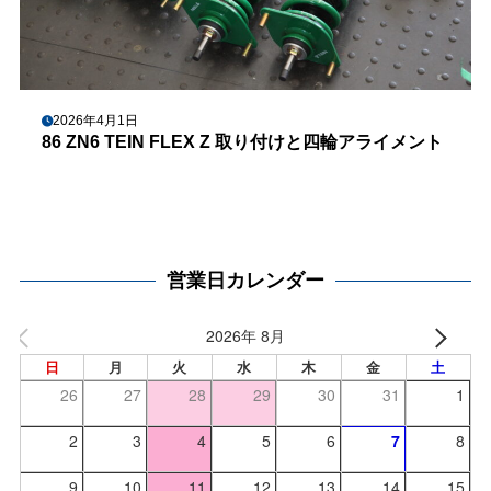
2026年4月1日
86 ZN6 TEIN FLEX Z 取り付けと四輪アライメント
営業日カレンダー
2026年 8月
日
月
火
水
木
金
土
26
27
28
29
30
31
1
2
3
4
5
6
7
8
9
10
11
12
13
14
15