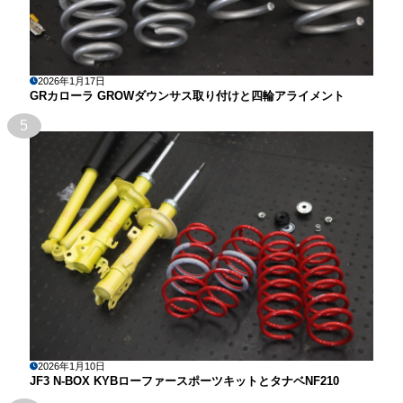
2026年1月17日
GRカローラ GROWダウンサス取り付けと四輪アライメント
5
2026年1月10日
JF3 N-BOX KYBローファースポーツキットとタナベNF210