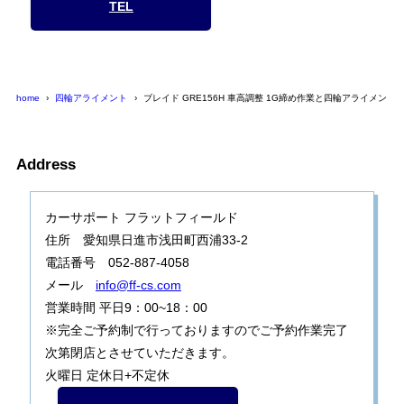
TEL
home
四輪アライメント
ブレイド GRE156H 車高調整 1G締め作業と四輪アライメント
Address
カーサポート フラットフィールド
住所 愛知県日進市浅田町西浦33-2
電話番号 052-887-4058
メール
info@ff-cs.com
営業時間 平日9：00~18：00
※完全ご予約制で行っておりますのでご予約作業完了
次第閉店とさせていただきます。
火曜日 定休日+不定休