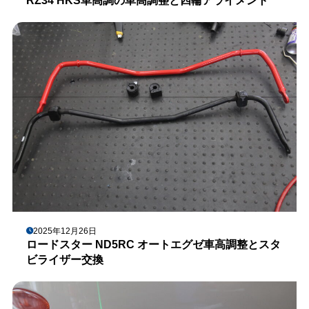
RZ34 HKS車高調の車高調整と四輪アライメント
2025年12月26日
ロードスター ND5RC オートエグゼ車高調整とスタ
ビライザー交換