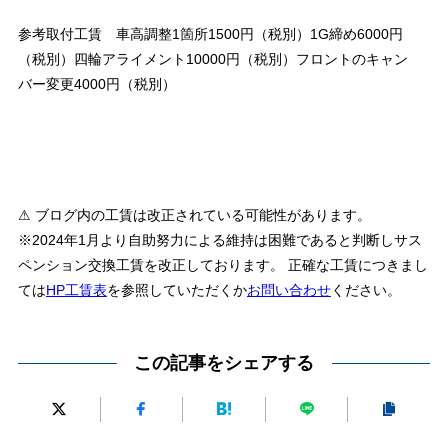
参考取付工賃 車高調整1箇所1500円（税別）1G締め6000円
（税別）四輪アライメント10000円（税別）フロントのキャン
バー変更4000円（税別）
⚠ ブログ内の工賃は改正されている可能性があります。
※2024年1月より自助努力による維持は困難であると判断しサス
ペンション交換工賃を改正しております。 正確な工賃につきまし
ては
HP工賃表
を参照していただくか
お問い合わせ
ください。
この記事をシェアする