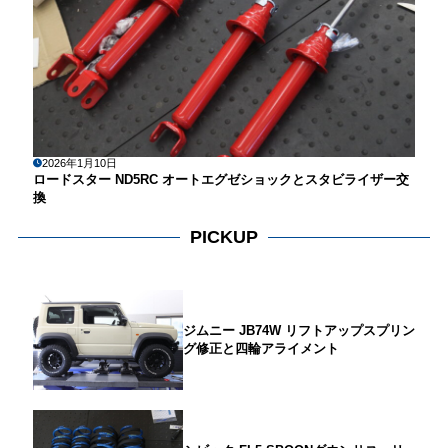
2026年1月10日
ロードスター ND5RC オートエグゼショックとスタビライザー交
換
PICKUP
ジムニー JB74W リフトアップスプリン
グ修正と四輪アライメント