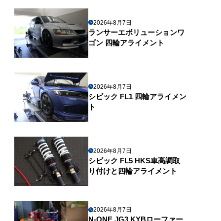
2026年8月7日
ランサーエボリューションワ
ゴン 四輪アライメント
2026年8月7日
シビック FL1 四輪アライメン
ト
2026年8月7日
シビック FL5 HKS車高調取
り付けと四輪アライメント
2026年8月7日
N-ONE JG3 KYBローファー