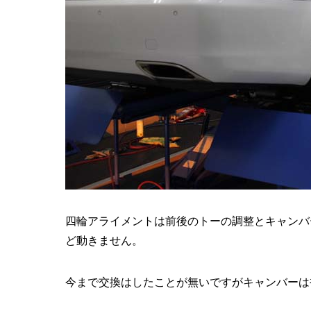
四輪アライメントは前後のトーの調整とキャンバ
ど動きません。
今まで交換はしたことが無いですがキャンバーは