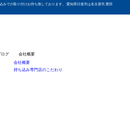
みでの取り付けお待ち致しております。 愛知県日進市は名古屋市,豊田
ブログ
会社概要
会社概要
持ち込み専門店のこだわり