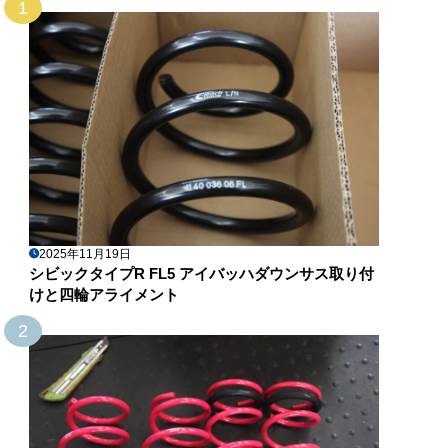
1
2025年11月19日
シビックタイプR FL5 アイバッハダウンサス取り付
けと四輪アライメント
2