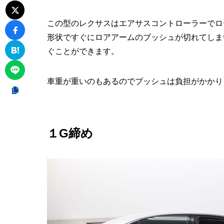
この型のレクサスはエアサスコントローラーでロ
形状ですぐにロアアームのブッシュが切れてしま
ぐことができます。
車重が重いのもあるのでブッシュは負担がかかり
１G締め