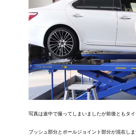
写真は途中で撮ってしまいましたが前後ともタイ
ブッシュ部分とボールジョイント部分が混在しま