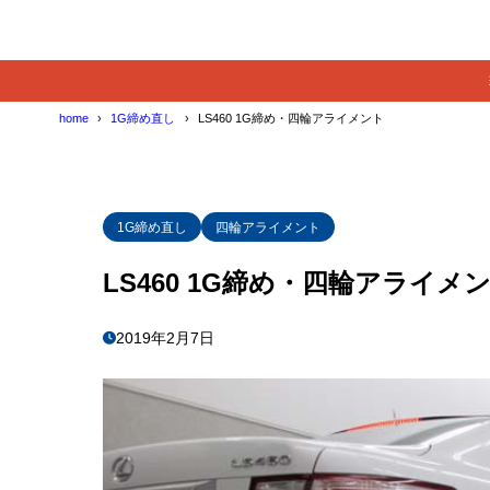
home
1G締め直し
LS460 1G締め・四輪アライメント
1G締め直し
四輪アライメント
LS460 1G締め・四輪アライメ
2019年2月7日