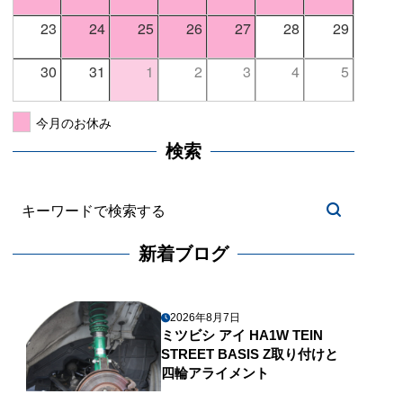
23
24
25
26
27
28
29
30
31
1
2
3
4
5
今月のお休み
検索
新着ブログ
2026年8月7日
ミツビシ アイ HA1W TEIN
STREET BASIS Z取り付けと
四輪アライメント