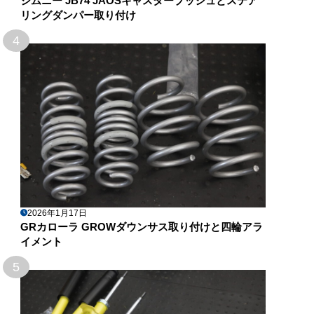
ジムニー JB74 JAOSキャスターブッシュとステア
リングダンパー取り付け
4
2026年1月17日
GRカローラ GROWダウンサス取り付けと四輪アラ
イメント
5