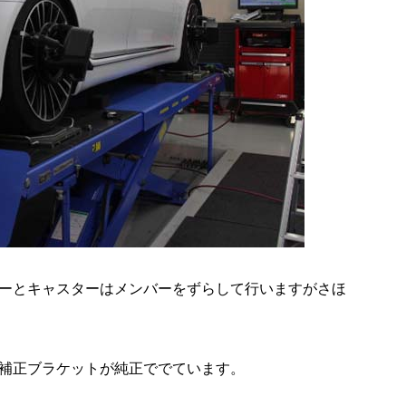
ーとキャスターはメンバーをずらして行いますがさほ
補正ブラケットが純正ででています。