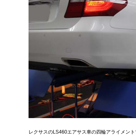
レクサスのLS460エアサス車の四輪アライメン