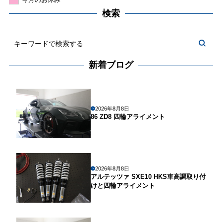
検索
新着ブログ
2026年8月8日
86 ZD8 四輪アライメント
2026年8月8日
アルテッツァ SXE10 HKS車高調取り付
けと四輪アライメント