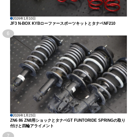
2026年1月10日
JF3 N-BOX KYBローファースポーツキットとタナベNF210
6
2026年1月23日
ZN6 86 ZN8用ショックとタナベGT FUNTORIDE SPRINGの取り
付けと四輪アライメント
7