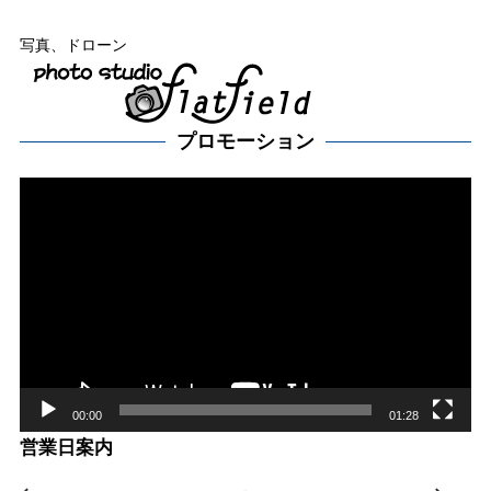
写真、ドローン
プロモーション
動
画
プ
レー
ヤー
00:00
01:28
営業日案内