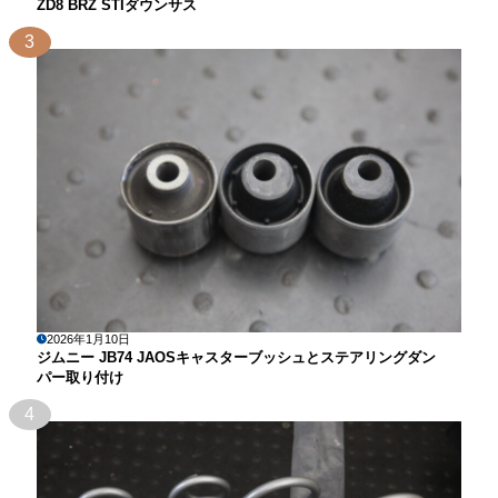
ZD8 BRZ STIダウンサス
3
2026年1月10日
ジムニー JB74 JAOSキャスターブッシュとステアリングダン
パー取り付け
4