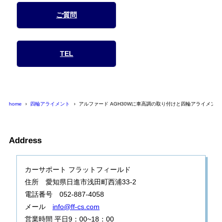
ご質問
TEL
home
四輪アライメント
アルファード AGH30Wに車高調の取り付けと四輪アライメント
Address
カーサポート フラットフィールド
住所 愛知県日進市浅田町西浦33-2
電話番号 052-887-4058
メール
info@ff-cs.com
営業時間 平日9：00~18：00