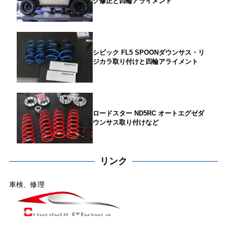
グ修正と四輪アライメント
シビック FL5 SPOONダウンサス・リ
ジカラ取り付けと四輪アライメント
ロードスター ND5RC オートエグゼダ
ウンサス取り付けなど
リンク
車検、修理