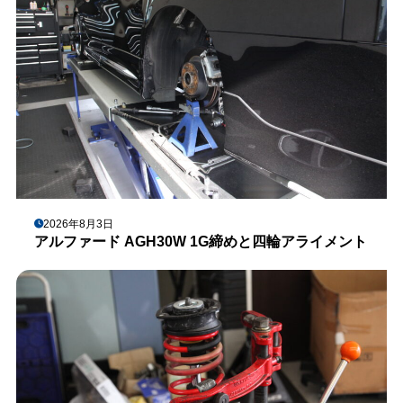
2026年8月3日
アルファード AGH30W 1G締めと四輪アライメント