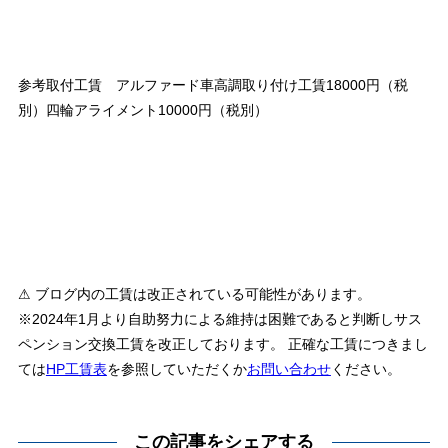
参考取付工賃 アルファード車高調取り付け工賃18000円（税
別）四輪アライメント10000円（税別）
⚠ ブログ内の工賃は改正されている可能性があります。
※2024年1月より自助努力による維持は困難であると判断しサス
ペンション交換工賃を改正しております。 正確な工賃につきまし
ては
HP工賃表
を参照していただくか
お問い合わせ
ください。
この記事をシェアする