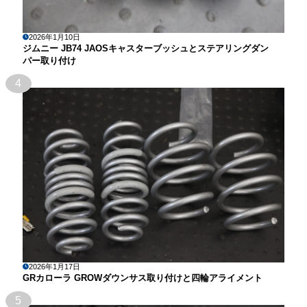
2026年1月10日
ジムニー JB74 JAOSキャスターブッシュとステアリングダン
パー取り付け
4
2026年1月17日
GRカローラ GROWダウンサス取り付けと四輪アライメント
5