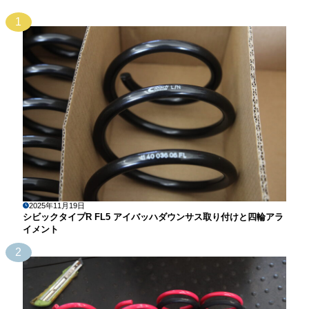
1
2025年11月19日
シビックタイプR FL5 アイバッハダウンサス取り付けと四輪アラ
イメント
2