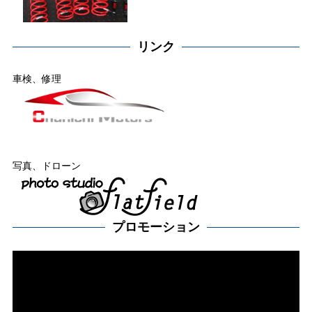
リンク
車検、修理
写真、ドローン
プロモーション
動
画
プ
レー