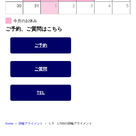
30
31
1
2
3
4
5
今月のお休み
ご予約、ご質問はこちら
ご予約
ご質問
TEL
home
四輪アライメント
ミラ L700の四輪アライメント