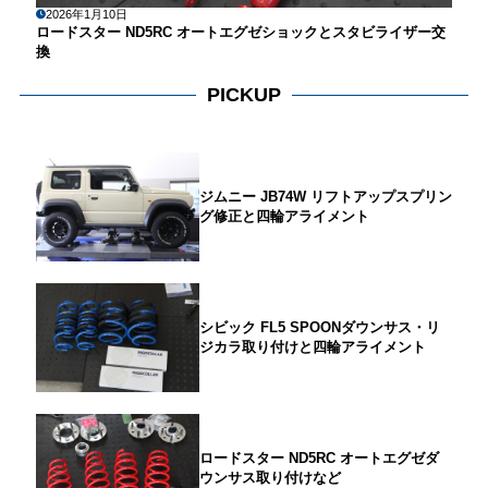
2026年1月10日
ロードスター ND5RC オートエグゼショックとスタビライザー交
換
PICKUP
ジムニー JB74W リフトアップスプリン
グ修正と四輪アライメント
シビック FL5 SPOONダウンサス・リ
ジカラ取り付けと四輪アライメント
ロードスター ND5RC オートエグゼダ
ウンサス取り付けなど