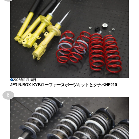
2026年1月10日
JF3 N-BOX KYBローファースポーツキットとタナベNF210
6