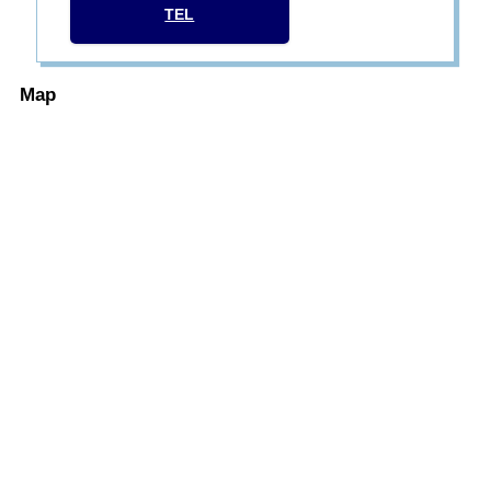
TEL
Map