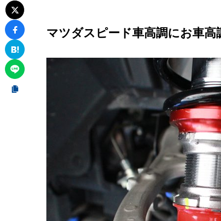
マツダスピード車高調にお車高