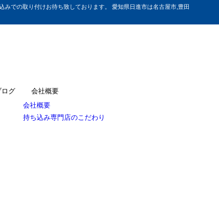
みでの取り付けお待ち致しております。 愛知県日進市は名古屋市,豊田
ブログ
会社概要
会社概要
持ち込み専門店のこだわり