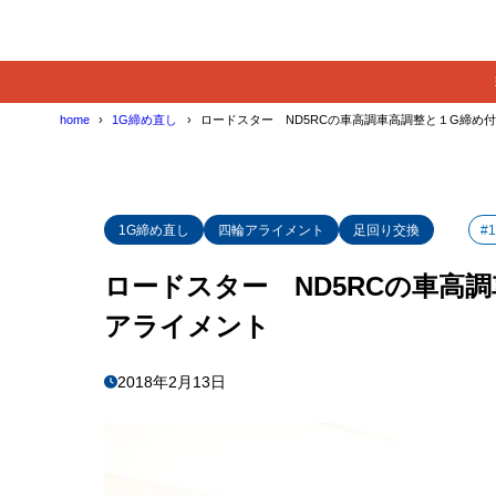
home
1G締め直し
ロードスター ND5RCの車高調車高調整と１G締め
1G締め直し
四輪アライメント
足回り交換
#
ロードスター ND5RCの車高
アライメント
2018年2月13日