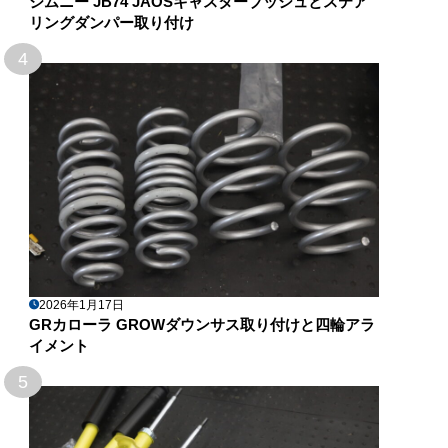
ジムニー JB74 JAOSキャスターブッシュとステア
リングダンパー取り付け
4
2026年1月17日
GRカローラ GROWダウンサス取り付けと四輪アラ
イメント
5