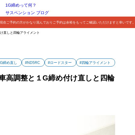
1G締めって何？
サスペンション ブログ
現在ご予約の方がかなり混んでおりご予約は余裕をもってご確認いただけますと幸いです
付け直しと四輪アライメント
1G締め直し
#ND5RC
#ロードスター
#四輪アライメント
調車高調整と１G締め付け直しと四輪