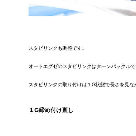
スタビリンクも調整です。
オートエグゼのスタビリンクはターンバックルで
スタビリンクの取り付けは１G状態で長さを見な
１G締め付け直し