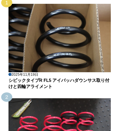
1
2025年11月19日
シビックタイプR FL5 アイバッハダウンサス取り付
けと四輪アライメント
2