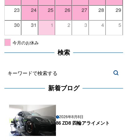
23
24
25
26
27
28
29
30
31
1
2
3
4
5
今月のお休み
検索
新着ブログ
2026年8月8日
86 ZD8 四輪アライメント