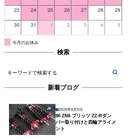
23
24
25
26
27
28
29
30
31
1
2
3
4
5
今月のお休み
検索
新着ブログ
2026年8月5日
86 ZN6 ブリッツ ZZ-Rダン
パー取り付けと四輪アライメ
ント