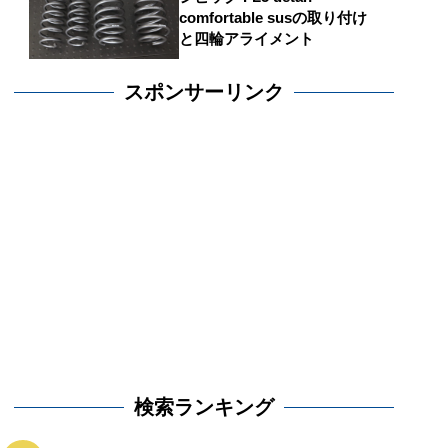
comfortable susの取り付け
と四輪アライメント
スポンサーリンク
検索ランキング