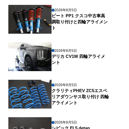
2026年8月5日
ビート PP1 クスコ中古車高
調取り付けと四輪アライメン
ト
2026年8月5日
デリカ CV1W 四輪アライメ
ント
2026年8月5日
クラリティPHEV ZC5エスペ
リアダウンサス取り付け 四輪
アライメント
2026年8月5日
シビック FL5 detan