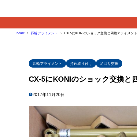
home
四輪アライメント
CX-5にKONIのショック交換と四輪アライメン
四輪アライメント
持込取り付け
足回り交換
CX-5にKONIのショック交換
2017年11月20日