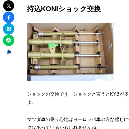
持込KONIショック交換
ショックの交換です。ショックと言うとKYBが多
よ。
マツダ車の乗り心地はヨーロッパ車の方な感じに
クはあっているかもしれませんね。