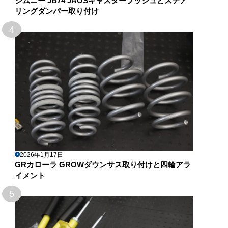
ジムニー JB74 JAOSキャスターブッシュとステア
リングダンパー取り付け
4
2026年1月17日
GRカローラ GROWダウンサス取り付けと四輪アラ
イメント
5