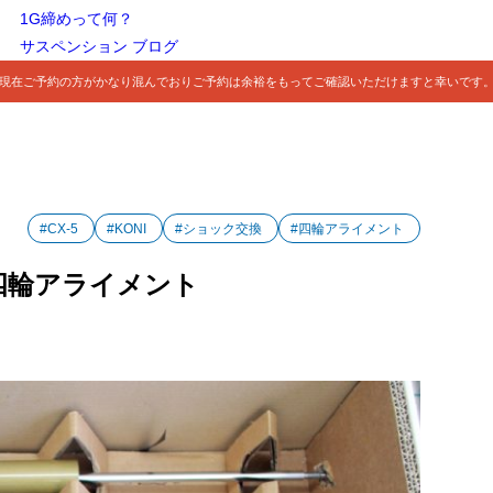
1G締めって何？
サスペンション ブログ
現在ご予約の方がかなり混んでおりご予約は余裕をもってご確認いただけますと幸いです
ト
#CX-5
#KONI
#ショック交換
#四輪アライメント
と四輪アライメント