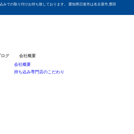
みでの取り付けお待ち致しております。 愛知県日進市は名古屋市,豊田
ブログ
会社概要
会社概要
持ち込み専門店のこだわり