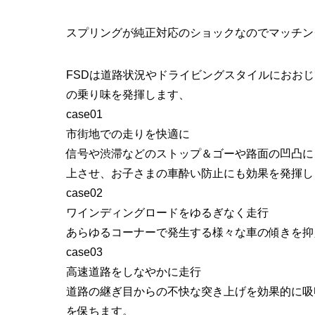
スプリングが純正対応のショックなのでマッチン
FSDは道路状況やドライビングスタイルにおお
の乗り味を発揮します、
case01
市街地での走りを快適に
信号や渋滞などのストップ＆ゴーや路面の凹凸に
上させ、お子さまの車酔い防止にも効果を発揮し
case02
ワインディングロードをゆるぎなく走行
あらゆるコーナーで発生する様々な車の傾きを抑
case03
高速道路をしなやかに走行
道路の継ぎ目からの不快な突き上げを効果的に吸
を保ちます。