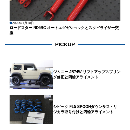
2026年1月10日
ロードスター ND5RC オートエグゼショックとスタビライザー交
換
PICKUP
ジムニー JB74W リフトアップスプリン
グ修正と四輪アライメント
シビック FL5 SPOONダウンサス・リ
ジカラ取り付けと四輪アライメント