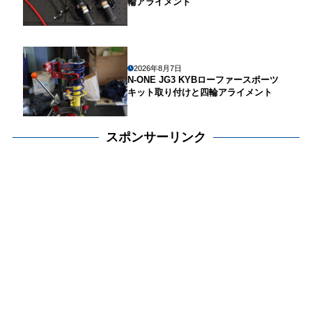
輪アライメント
2026年8月7日
N-ONE JG3 KYBローファースポーツ
キット取り付けと四輪アライメント
スポンサーリンク