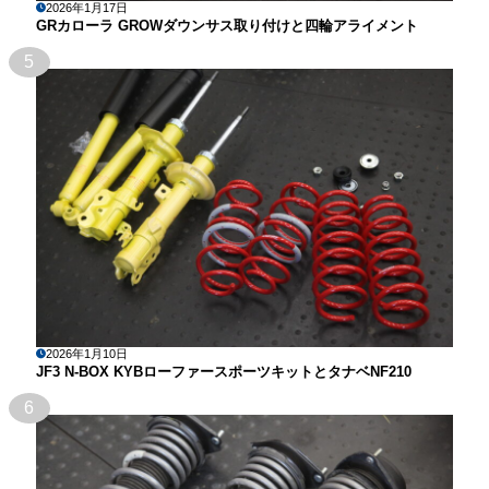
2026年1月17日
GRカローラ GROWダウンサス取り付けと四輪アライメント
5
2026年1月10日
JF3 N-BOX KYBローファースポーツキットとタナベNF210
6