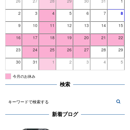
26
27
28
29
30
31
1
2
3
4
5
6
7
8
9
10
11
12
13
14
15
16
17
18
19
20
21
22
23
24
25
26
27
28
29
30
31
1
2
3
4
5
今月のお休み
検索
新着ブログ