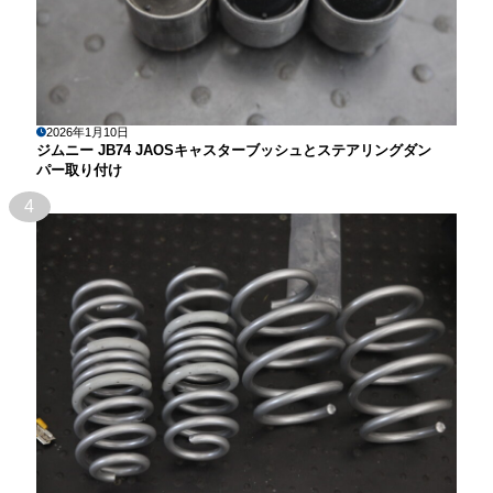
2026年1月10日
ジムニー JB74 JAOSキャスターブッシュとステアリングダン
パー取り付け
4