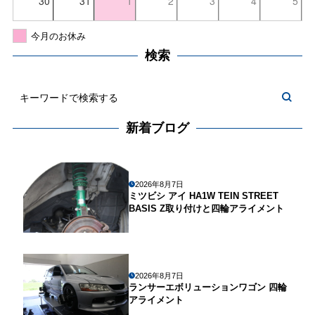
30
31
1
2
3
4
5
今月のお休み
検索
新着ブログ
2026年8月7日
ミツビシ アイ HA1W TEIN STREET
BASIS Z取り付けと四輪アライメント
2026年8月7日
ランサーエボリューションワゴン 四輪
アライメント