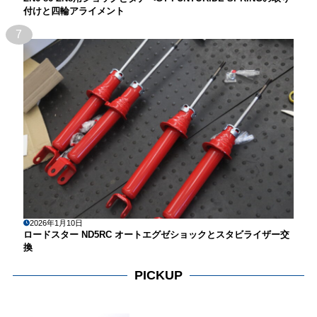
付けと四輪アライメント
7
2026年1月10日
ロードスター ND5RC オートエグゼショックとスタビライザー交
換
PICKUP