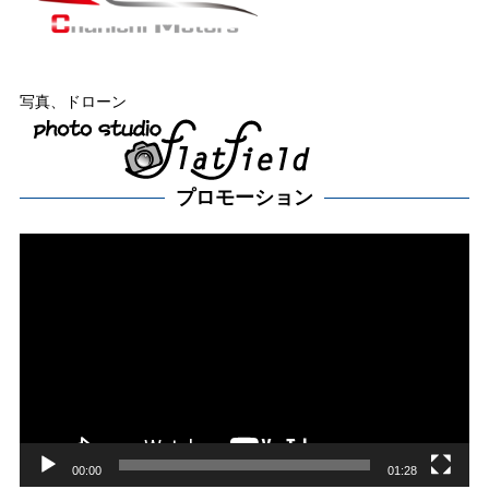
写真、ドローン
プロモーション
動
画
プ
レー
ヤー
00:00
01:28