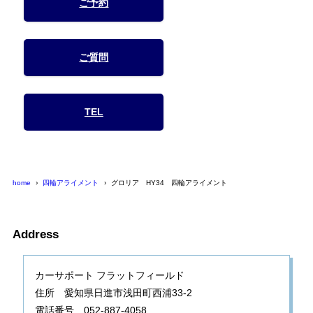
ご予約
ご質問
TEL
home
四輪アライメント
グロリア HY34 四輪アライメント
Address
カーサポート フラットフィールド
住所 愛知県日進市浅田町西浦33-2
電話番号 052-887-4058