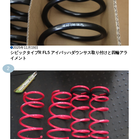
2025年11月19日
シビックタイプR FL5 アイバッハダウンサス取り付けと四輪アラ
イメント
2