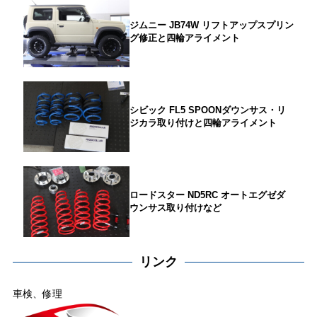
ジムニー JB74W リフトアップスプリン
グ修正と四輪アライメント
シビック FL5 SPOONダウンサス・リ
ジカラ取り付けと四輪アライメント
ロードスター ND5RC オートエグゼダ
ウンサス取り付けなど
リンク
車検、修理