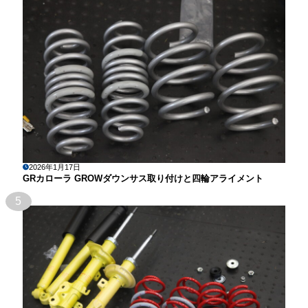
2026年1月17日
GRカローラ GROWダウンサス取り付けと四輪アライメント
5