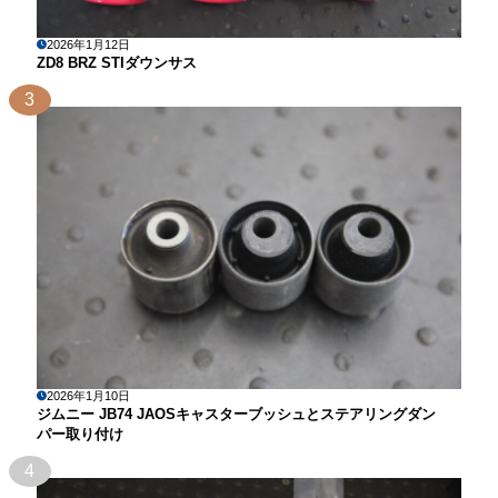
2026年1月12日
ZD8 BRZ STIダウンサス
3
2026年1月10日
ジムニー JB74 JAOSキャスターブッシュとステアリングダン
パー取り付け
4