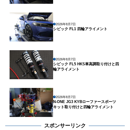
2026年8月7日
シビック FL1 四輪アライメント
2026年8月7日
シビック FL5 HKS車高調取り付けと四
輪アライメント
2026年8月7日
N-ONE JG3 KYBローファースポーツ
キット取り付けと四輪アライメント
スポンサーリンク