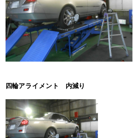
四輪アライメント 内減り