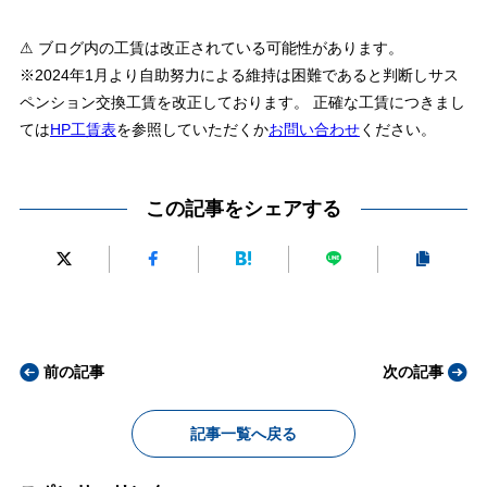
⚠ ブログ内の工賃は改正されている可能性があります。
※2024年1月より自助努力による維持は困難であると判断しサス
ペンション交換工賃を改正しております。 正確な工賃につきまし
ては
HP工賃表
を参照していただくか
お問い合わせ
ください。
この記事をシェアする
前の記事
次の記事
記事一覧へ戻る