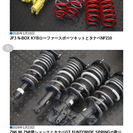
2026年1月10日
JF3 N-BOX KYBローファースポーツキットとタナベNF210
6
2026年1月23日
ZN6 86 ZN8用ショックとタナベGT FUNTORIDE SPRINGの取り