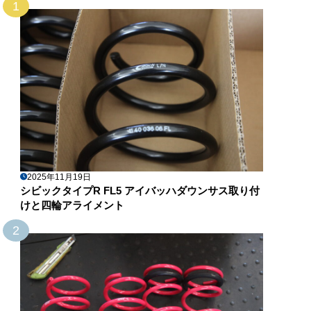
1
2025年11月19日
シビックタイプR FL5 アイバッハダウンサス取り付
けと四輪アライメント
2