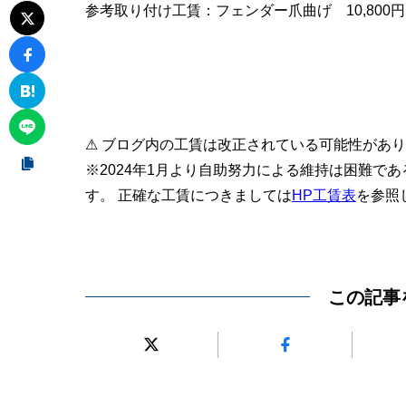
参考取り付け工賃：フェンダー爪曲げ 10,800円
⚠ ブログ内の工賃は改正されている可能性があ
※2024年1月より自助努力による維持は困難で
す。 正確な工賃につきましては
HP工賃表
を参照
この記事