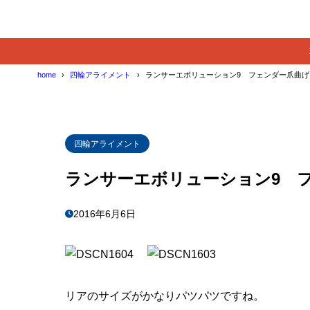
home
四輪アライメント
ランサーエボリューション9 フェンダー爪曲げ
四輪アライメント
ランサーエボリューション9 
2016年6月6日
リアのサイズがかなりパツパツですね。