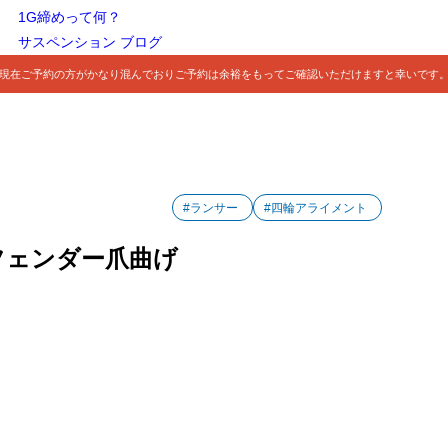
1G締めって何？
サスペンション ブログ
現在ご予約の方がかなり混んでおりご予約は余裕をもってご確認いただけますと幸いです
#ランサー
#四輪アライメント
フェンダー爪曲げ