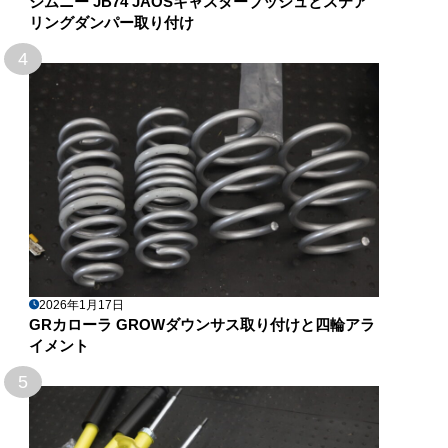
ジムニー JB74 JAOSキャスターブッシュとステア
リングダンパー取り付け
4
2026年1月17日
GRカローラ GROWダウンサス取り付けと四輪アラ
イメント
5