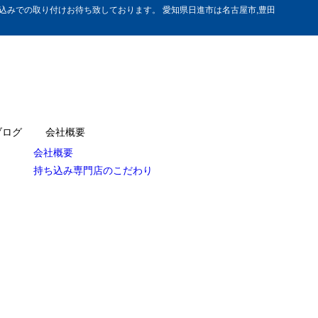
みでの取り付けお待ち致しております。 愛知県日進市は名古屋市,豊田
ブログ
会社概要
会社概要
持ち込み専門店のこだわり