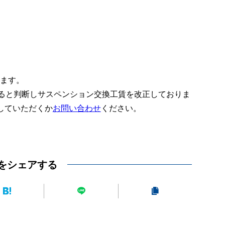
ります。
あると判断しサスペンション交換工賃を改正しておりま
していただくか
お問い合わせ
ください。
をシェアする