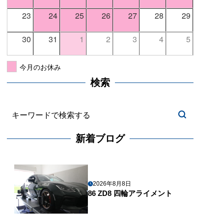
23
24
25
26
27
28
29
30
31
1
2
3
4
5
今月のお休み
検索
新着ブログ
2026年8月8日
86 ZD8 四輪アライメント