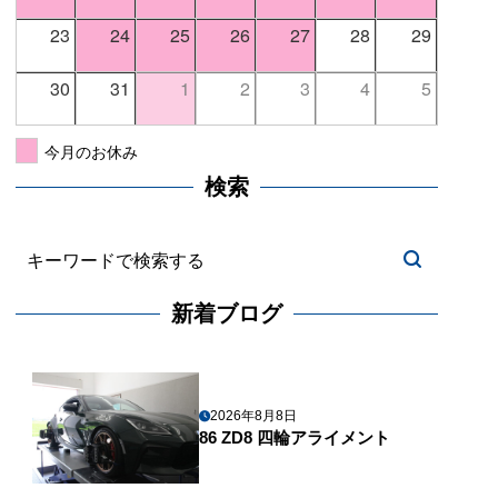
23
24
25
26
27
28
29
30
31
1
2
3
4
5
今月のお休み
検索
新着ブログ
2026年8月8日
86 ZD8 四輪アライメント