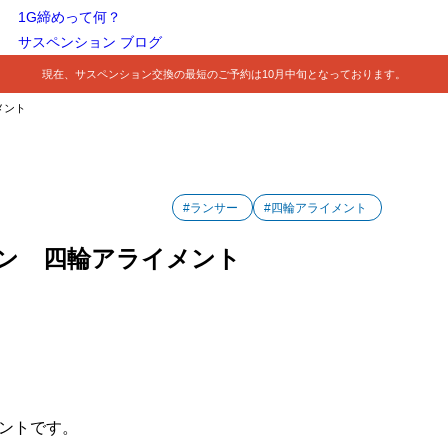
1G締めって何？
サスペンション ブログ
現在、サスペンション交換の最短のご予約は10月中旬となっております。
メント
#ランサー
#四輪アライメント
ン 四輪アライメント
ントです。