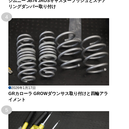
ジムニー JB74 JAOSキャスターブッシュとステア
リングダンパー取り付け
4
2026年1月17日
GRカローラ GROWダウンサス取り付けと四輪アラ
イメント
5