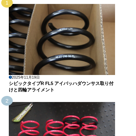
1
2025年11月19日
シビックタイプR FL5 アイバッハダウンサス取り付
けと四輪アライメント
2