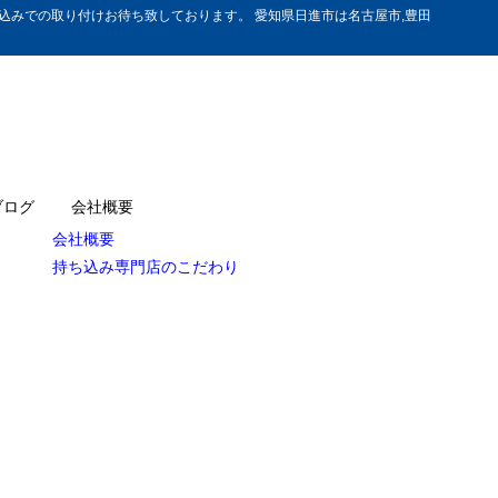
みでの取り付けお待ち致しております。 愛知県日進市は名古屋市,豊田
ブログ
会社概要
会社概要
持ち込み専門店のこだわり