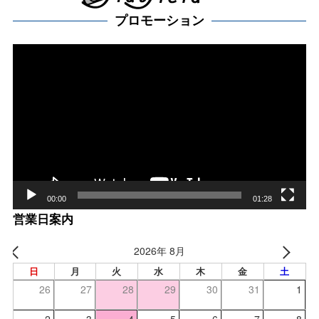
プロモーション
動
画
プ
レー
ヤー
00:00
01:28
営業日案内
2026年 8月
日
月
火
水
木
金
土
26
27
28
29
30
31
1