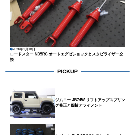
2026年1月10日
ロードスター ND5RC オートエグゼショックとスタビライザー交
換
PICKUP
ジムニー JB74W リフトアップスプリン
グ修正と四輪アライメント