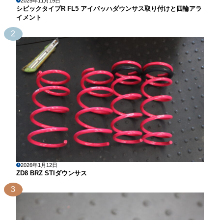
2025年11月19日
シビックタイプR FL5 アイバッハダウンサス取り付けと四輪アラ
イメント
2
2026年1月12日
ZD8 BRZ STIダウンサス
3