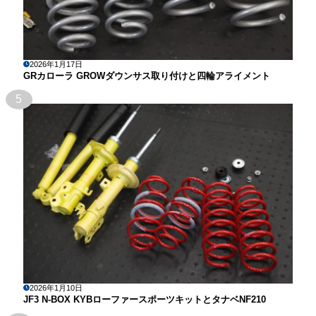
2026年1月17日
GRカローラ GROWダウンサス取り付けと四輪アライメント
5
2026年1月10日
JF3 N-BOX KYBローファースポーツキットとタナベNF210