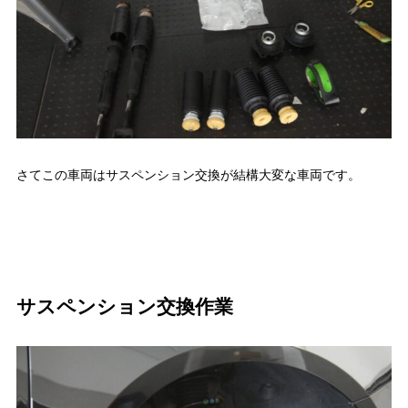
さてこの車両はサスペンション交換が結構大変な車両です。
サスペンション交換作業