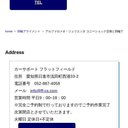
TEL
home
四輪アライメント
アルファロメオ・ジュリエッタ コニーショック交換と四輪アラ
Address
カーサポート フラットフィールド
住所 愛知県日進市浅田町西浦33-2
電話番号 052-887-4058
メール
info@ff-cs.com
営業時間 平日9：00~18：00
※完全ご予約制で行っておりますのでご予約作業完了
次第閉店とさせていただきます。
火曜日 定休日+不定休