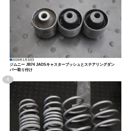
2026年1月10日
ジムニー JB74 JAOSキャスターブッシュとステアリングダン
パー取り付け
4