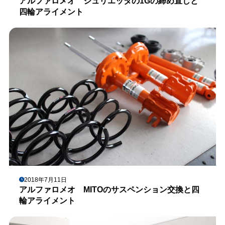
アルファロメオ ジュリエッタの1Gの締め直しと
四輪アライメント
2018年7月11日
アルファロメオ MITOのサスペンション交換と四
輪アライメント