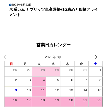
2022年8月23日
70系カムリ ブリッツ車高調整+1G締めと四輪アライ
メント
営業日カレンダー
2026年 8月
日
月
火
水
木
金
土
26
27
28
29
30
31
1
2
3
4
5
6
7
8
9
10
11
12
13
14
15
16
17
18
19
20
21
22