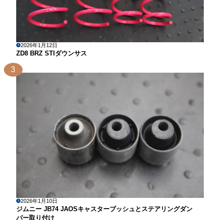
2026年1月12日
ZD8 BRZ STIダウンサス
3
2026年1月10日
ジムニー JB74 JAOSキャスターブッシュとステアリングダン
パー取り付け