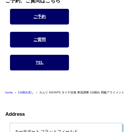
ご予約、ご質問はこちら
ご予約
ご質問
TEL
home
1G締め直し
カムリ AXVH70 タイヤ交換 車高調整 1G締め 四輪アライメント
Address
カーサポート フラットフィールド