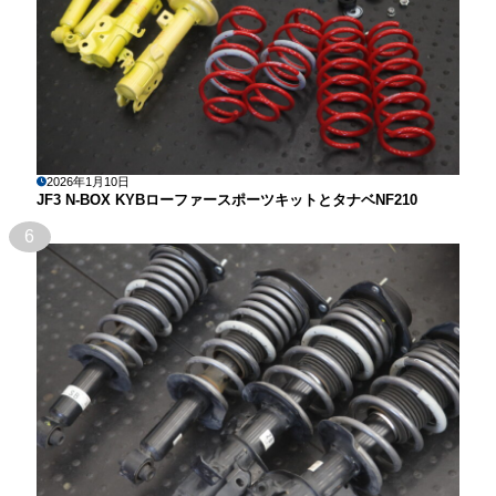
2026年1月10日
JF3 N-BOX KYBローファースポーツキットとタナベNF210
6