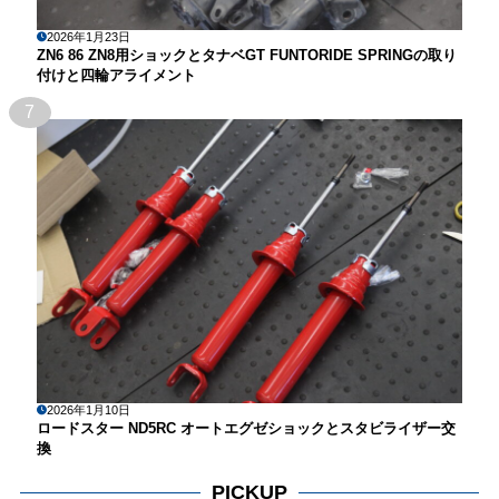
2026年1月23日
ZN6 86 ZN8用ショックとタナベGT FUNTORIDE SPRINGの取り
付けと四輪アライメント
7
2026年1月10日
ロードスター ND5RC オートエグゼショックとスタビライザー交
換
PICKUP