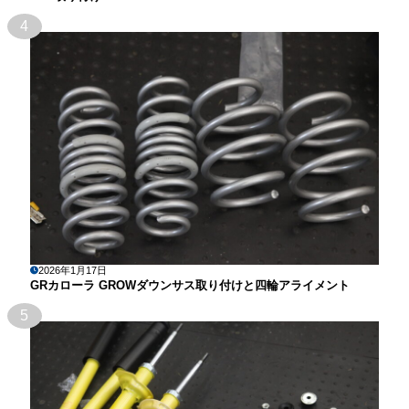
4
2026年1月17日
GRカローラ GROWダウンサス取り付けと四輪アライメント
5