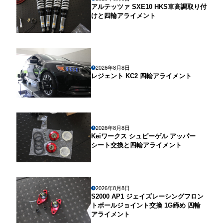
アルテッツァ SXE10 HKS車高調取り付
けと四輪アライメント
2026年8月8日
レジェント KC2 四輪アライメント
2026年8月8日
Keiワークス シュピーゲル アッパー
シート交換と四輪アライメント
2026年8月8日
S2000 AP1 ジェイズレーシングフロン
トボールジョイント交換 1G締め 四輪
アライメント