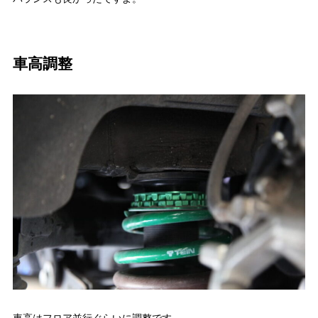
車高調整
車高はフロア並行ぐらいに調整です。