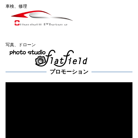
車検、修理
写真、ドローン
プロモーション
動
画
プ
レー
ヤー