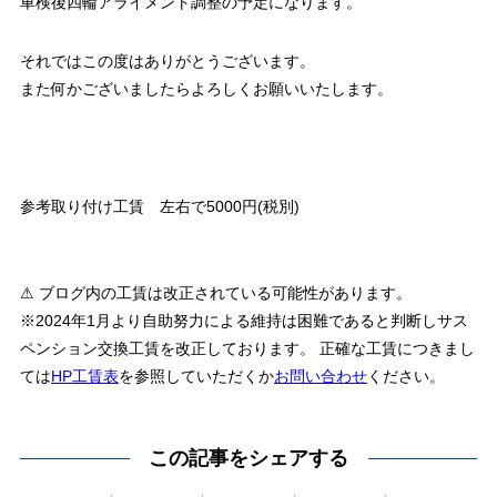
車検後四輪アライメント調整の予定になります。
それではこの度はありがとうございます。
また何かございましたらよろしくお願いいたします。
参考取り付け工賃 左右で5000円(税別)
⚠ ブログ内の工賃は改正されている可能性があります。
※2024年1月より自助努力による維持は困難であると判断しサス
ペンション交換工賃を改正しております。 正確な工賃につきまし
ては
HP工賃表
を参照していただくか
お問い合わせ
ください。
この記事をシェアする