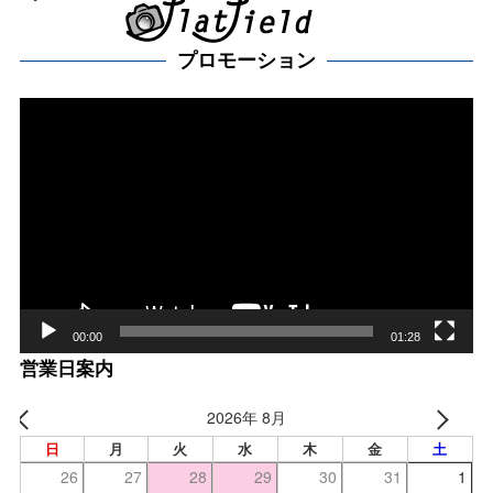
プロモーション
動
画
プ
レー
ヤー
00:00
01:28
営業日案内
2026年 8月
日
月
火
水
木
金
土
26
27
28
29
30
31
1