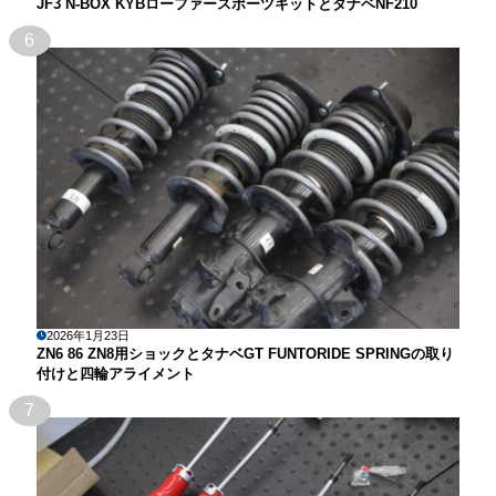
JF3 N-BOX KYBローファースポーツキットとタナベNF210
6
2026年1月23日
ZN6 86 ZN8用ショックとタナベGT FUNTORIDE SPRINGの取り
付けと四輪アライメント
7