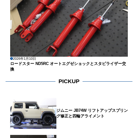
2026年1月10日
ロードスター ND5RC オートエグゼショックとスタビライザー交
換
PICKUP
ジムニー JB74W リフトアップスプリン
グ修正と四輪アライメント