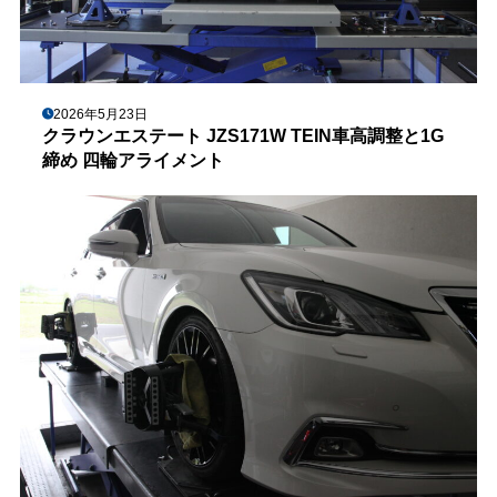
2026年5月23日
クラウンエステート JZS171W TEIN車高調整と1G
締め 四輪アライメント