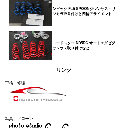
シビック FL5 SPOONダウンサス・リ
ジカラ取り付けと四輪アライメント
ロードスター ND5RC オートエグゼダ
ウンサス取り付けなど
リンク
車検、修理
写真、ドローン