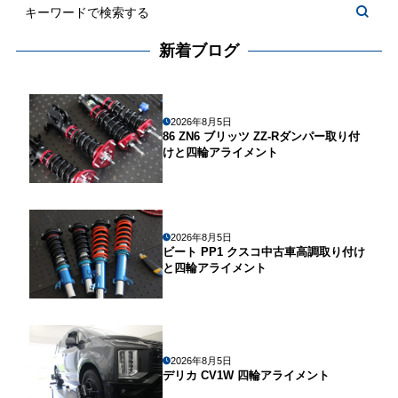
新着ブログ
2026年8月5日
86 ZN6 ブリッツ ZZ-Rダンパー取り付
けと四輪アライメント
2026年8月5日
ビート PP1 クスコ中古車高調取り付け
と四輪アライメント
2026年8月5日
デリカ CV1W 四輪アライメント