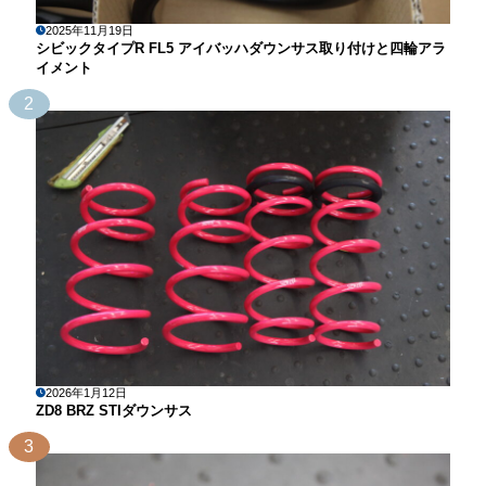
2025年11月19日
シビックタイプR FL5 アイバッハダウンサス取り付けと四輪アラ
イメント
2
2026年1月12日
ZD8 BRZ STIダウンサス
3