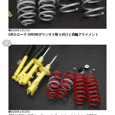
2026年1月17日
GRカローラ GROWダウンサス取り付けと四輪アライメント
5
2026年1月10日