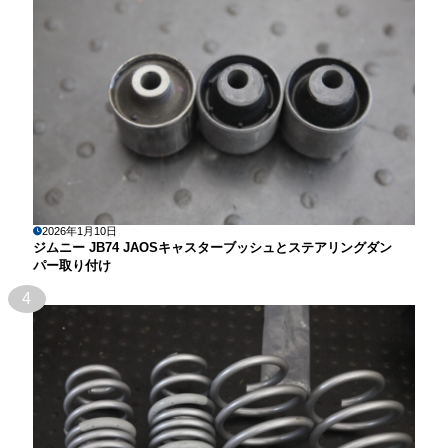
2026年1月10日
ジムニー JB74 JAOSキャスターブッシュとステアリングダン
パー取り付け
4