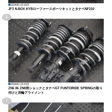
2026年1月10日
JF3 N-BOX KYBローファースポーツキットとタナベNF210
6
2026年1月23日
ZN6 86 ZN8用ショックとタナベGT FUNTORIDE SPRINGの取り
付けと四輪アライメント
7