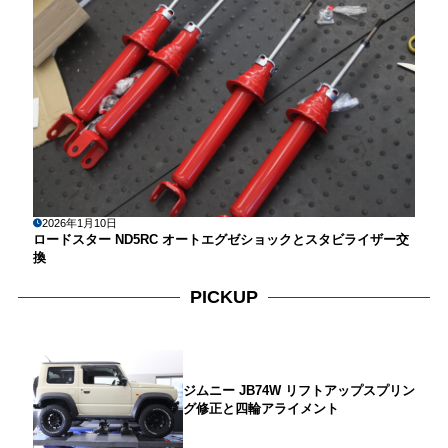
2026年1月10日
ロードスター ND5RC オートエグゼショックとスタビライザー交
換
PICKUP
ジムニー JB74W リフトアップスプリン
グ修正と四輪アライメント