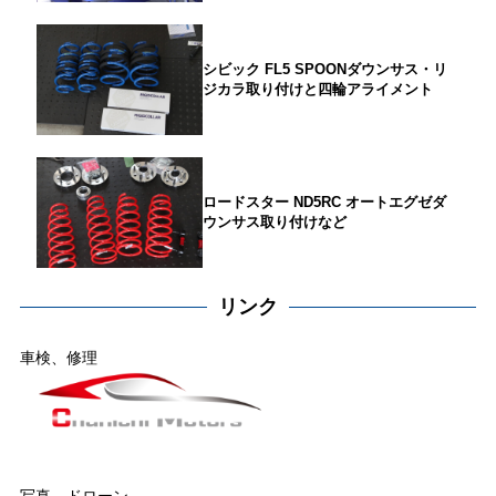
シビック FL5 SPOONダウンサス・リ
ジカラ取り付けと四輪アライメント
ロードスター ND5RC オートエグゼダ
ウンサス取り付けなど
リンク
車検、修理
写真、ドローン