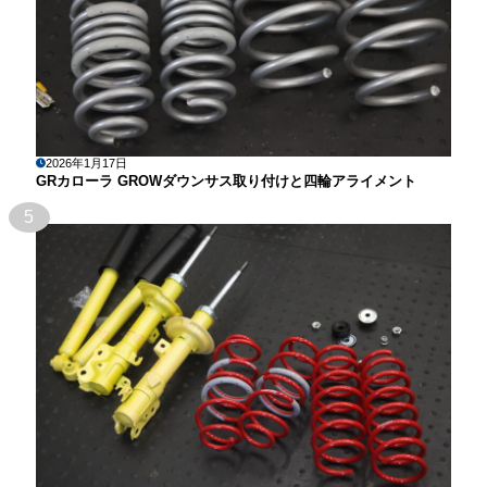
2026年1月17日
GRカローラ GROWダウンサス取り付けと四輪アライメント
5