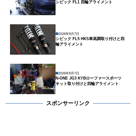
シビック FL1 四輪アライメント
2026年8月7日
シビック FL5 HKS車高調取り付けと四
輪アライメント
2026年8月7日
N-ONE JG3 KYBローファースポーツ
キット取り付けと四輪アライメント
スポンサーリンク