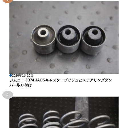
2026年1月10日
ジムニー JB74 JAOSキャスターブッシュとステアリングダン
パー取り付け
4