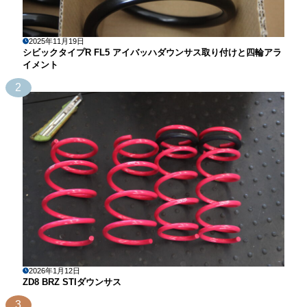
2025年11月19日
シビックタイプR FL5 アイバッハダウンサス取り付けと四輪アラ
イメント
2
2026年1月12日
ZD8 BRZ STIダウンサス
3