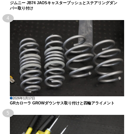
ジムニー JB74 JAOSキャスターブッシュとステアリングダン
パー取り付け
4
2026年1月17日
GRカローラ GROWダウンサス取り付けと四輪アライメント
5