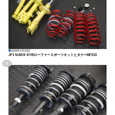
2026年1月10日
JF3 N-BOX KYBローファースポーツキットとタナベNF210
6