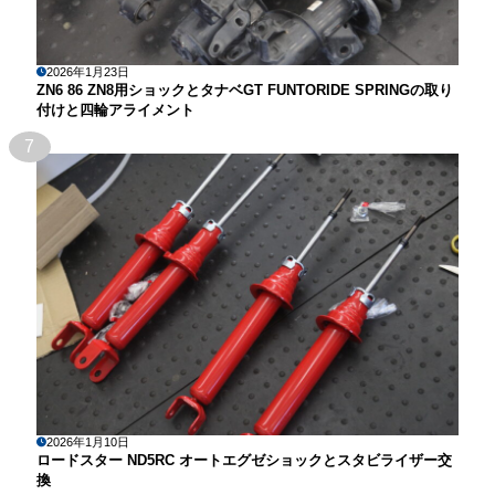
2026年1月23日
ZN6 86 ZN8用ショックとタナベGT FUNTORIDE SPRINGの取り
付けと四輪アライメント
7
2026年1月10日
ロードスター ND5RC オートエグゼショックとスタビライザー交
換