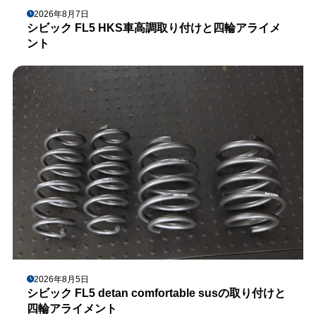
2026年8月7日
シビック FL5 HKS車高調取り付けと四輪アライメ
ント
2026年8月5日
シビック FL5 detan comfortable susの取り付けと
四輪アライメント