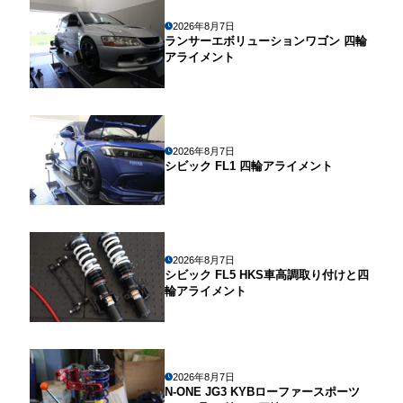
2026年8月7日
ランサーエボリューションワゴン 四輪
アライメント
2026年8月7日
シビック FL1 四輪アライメント
2026年8月7日
シビック FL5 HKS車高調取り付けと四
輪アライメント
2026年8月7日
N-ONE JG3 KYBローファースポーツ