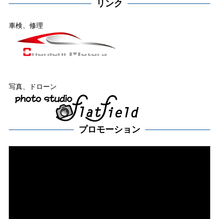
リンク
車検、修理
写真、ドローン
プロモーション
動
画
プ
レー
ヤー