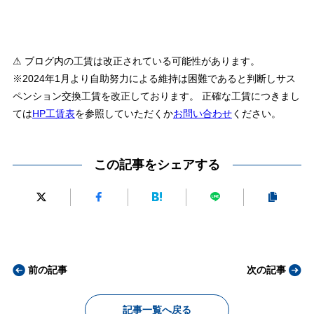
⚠ ブログ内の工賃は改正されている可能性があります。
※2024年1月より自助努力による維持は困難であると判断しサス
ペンション交換工賃を改正しております。 正確な工賃につきまし
ては
HP工賃表
を参照していただくか
お問い合わせ
ください。
この記事をシェアする
前の記事
次の記事
記事一覧へ戻る