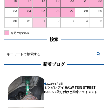
16
17
18
19
20
21
22
23
24
25
26
27
28
29
30
31
1
2
3
4
5
今月のお休み
検索
新着ブログ
2026年8月7日
ミツビシ アイ HA1W TEIN STREET
BASIS Z取り付けと四輪アライメント