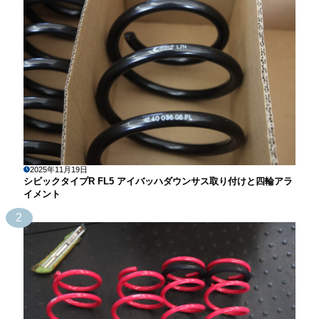
2025年11月19日
シビックタイプR FL5 アイバッハダウンサス取り付けと四輪アラ
イメント
2