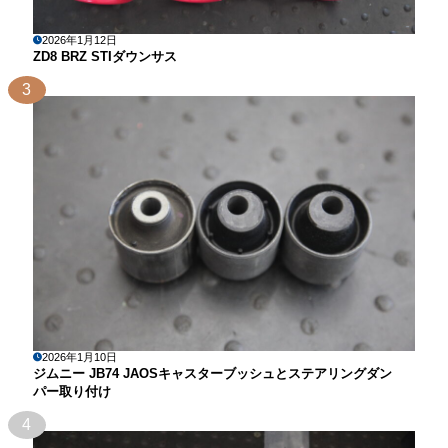
2026年1月12日
ZD8 BRZ STIダウンサス
3
2026年1月10日
ジムニー JB74 JAOSキャスターブッシュとステアリングダン
パー取り付け
4