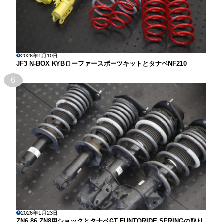
2026年1月10日
JF3 N-BOX KYBローファースポーツキットとタナベNF210
6
2026年1月23日
ZN6 86 ZN8用ショックとタナベGT FUNTORIDE SPRINGの取り