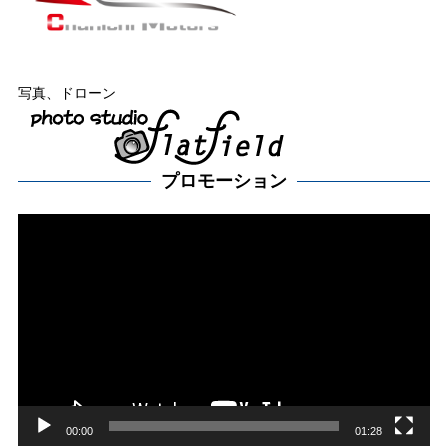
写真、ドローン
プロモーション
動
画
プ
レー
ヤー
00:00
01:28