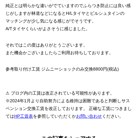
純正とは明らかな違いがでていますのでふらつき防止には良い感
じがしますが林道などになるとH/Lタイヤとビルシュタインの
マッチングが少し気になる感じがでそうです。
A/Tタイヤくらいがよさそうに感じました。
それではこの度はありがとうございます。
また機会かございましたらご利用お待ちしております。
参考取り付け工賃 ジムニーショックのみ交換8800円(税込)
⚠ ブログ内の工賃は改正されている可能性があります。
※2024年1月より自助努力による維持は困難であると判断しサス
ペンション交換工賃を改正しております。 正確な工賃につきまし
ては
HP工賃表
を参照していただくか
お問い合わせ
ください。