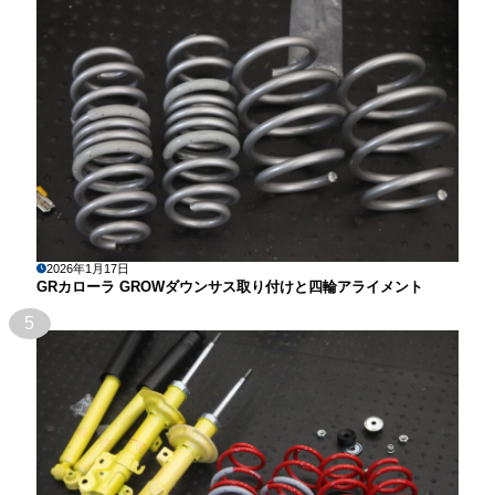
2026年1月17日
GRカローラ GROWダウンサス取り付けと四輪アライメント
5