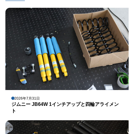
2026年7月31日
ジムニー JB64W 1インチアップと四輪アライメン
ト