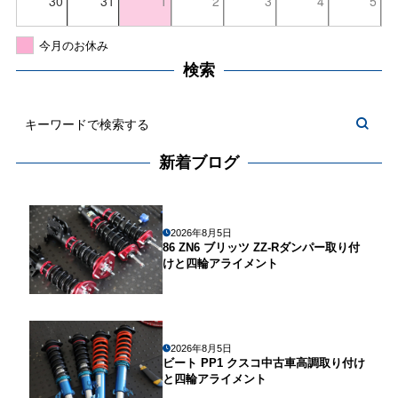
30
31
1
2
3
4
5
今月のお休み
検索
新着ブログ
2026年8月5日
86 ZN6 ブリッツ ZZ-Rダンパー取り付
けと四輪アライメント
2026年8月5日
ビート PP1 クスコ中古車高調取り付け
と四輪アライメント