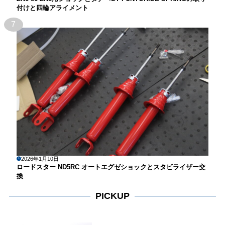
付けと四輪アライメント
7
2026年1月10日
ロードスター ND5RC オートエグゼショックとスタビライザー交
換
PICKUP