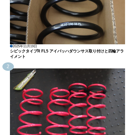
2025年11月19日
シビックタイプR FL5 アイバッハダウンサス取り付けと四輪アラ
イメント
2