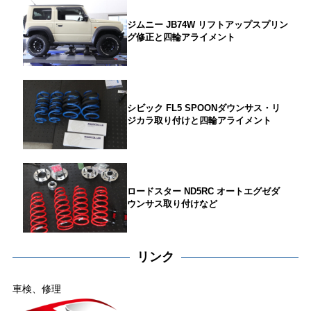
ジムニー JB74W リフトアップスプリン
グ修正と四輪アライメント
シビック FL5 SPOONダウンサス・リ
ジカラ取り付けと四輪アライメント
ロードスター ND5RC オートエグゼダ
ウンサス取り付けなど
リンク
車検、修理