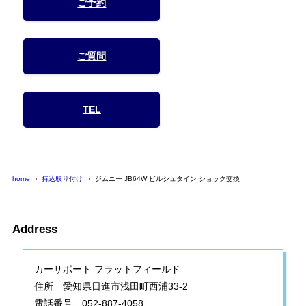
ご予約
ご質問
TEL
home
持込取り付け
ジムニー JB64W ビルシュタイン ショック交換
Address
カーサポート フラットフィールド
住所 愛知県日進市浅田町西浦33-2
電話番号 052-887-4058