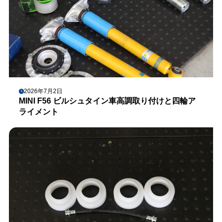
2026年7月2日
MINI F56 ビルシュタイン車高調取り付けと四輪ア
ライメント