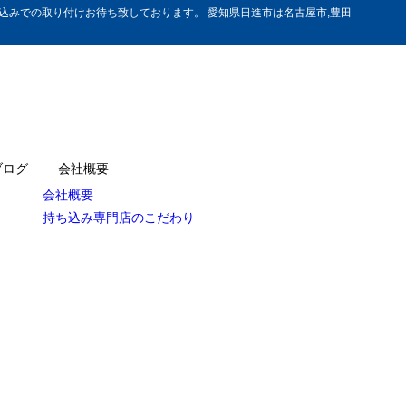
みでの取り付けお待ち致しております。 愛知県日進市は名古屋市,豊田
ブログ
会社概要
会社概要
持ち込み専門店のこだわり