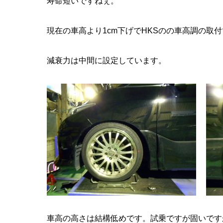
寿命短いですねぇ。
現在の車高より1cm下げでHKSのの車高調の取
減衰力は中間に設定しています。
車高の高さは結構低めです。試乗ですが固いです