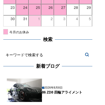
23
24
25
26
27
28
29
30
31
1
2
3
4
5
今月のお休み
検索
新着ブログ
2026年8月8日
86 ZD8 四輪アライメント