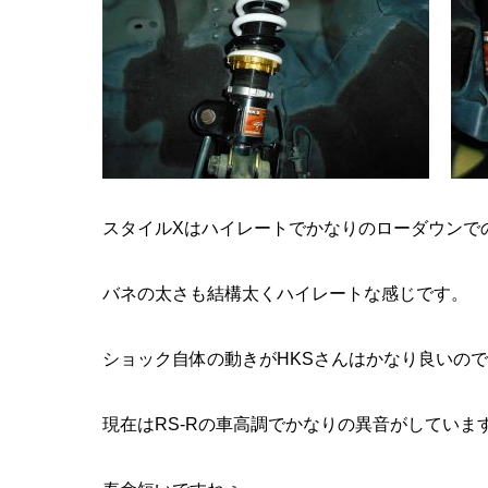
スタイルXはハイレートでかなりのローダウンで
バネの太さも結構太くハイレートな感じです。
ショック自体の動きがHKSさんはかなり良いの
現在はRS-Rの車高調でかなりの異音がしていま