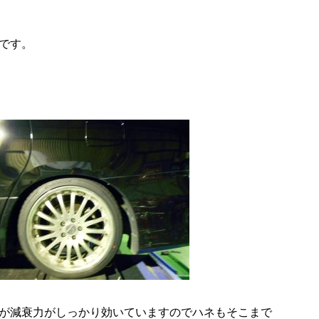
付です。
が減衰力がしっかり効いていますのでハネもそこまで