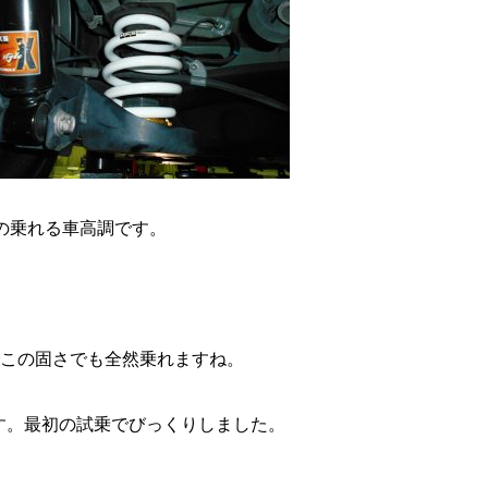
の乗れる車高調です。
でこの固さでも全然乗れますね。
す。最初の試乗でびっくりしました。