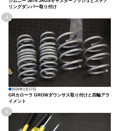
ジムニー JB74 JAOSキャスターブッシュとステア
リングダンパー取り付け
4
2026年1月17日
GRカローラ GROWダウンサス取り付けと四輪アラ
イメント
5