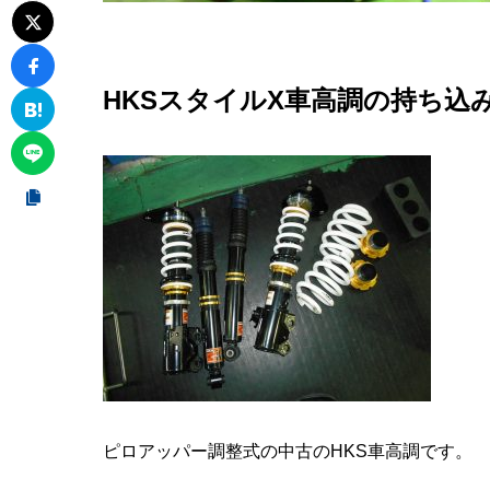
HKSスタイルX車高調の持ち込
ピロアッパー調整式の中古のHKS車高調です。