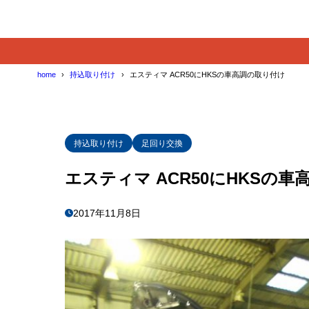
home
持込取り付け
エスティマ ACR50にHKSの車高調の取り付け
持込取り付け
足回り交換
エスティマ ACR50にHKSの
2017年11月8日