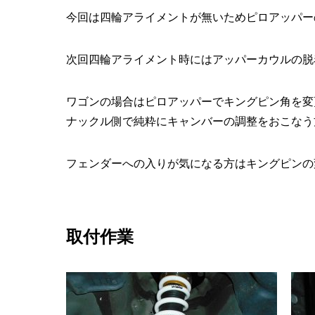
今回は四輪アライメントが無いためピロアッパー
次回四輪アライメント時にはアッパーカウルの脱
ワゴンの場合はピロアッパーでキングピン角を変
ナックル側で純粋にキャンバーの調整をおこなう
フェンダーへの入りが気になる方はキングピンの
取付作業