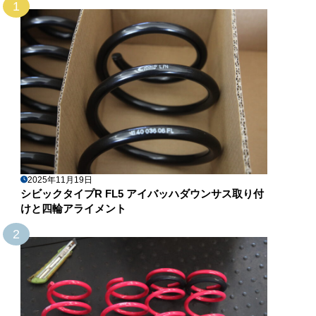
1
2025年11月19日
シビックタイプR FL5 アイバッハダウンサス取り付
けと四輪アライメント
2