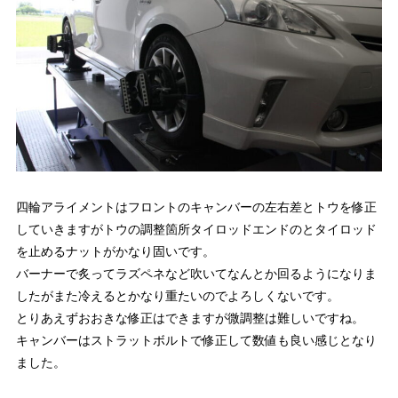
四輪アライメントはフロントのキャンバーの左右差とトウを修正
していきますがトウの調整箇所タイロッドエンドのとタイロッド
を止めるナットがかなり固いです。
バーナーで炙ってラズペネなど吹いてなんとか回るようになりま
したがまた冷えるとかなり重たいのでよろしくないです。
とりあえずおおきな修正はできますが微調整は難しいですね。
キャンバーはストラットボルトで修正して数値も良い感じとなり
ました。