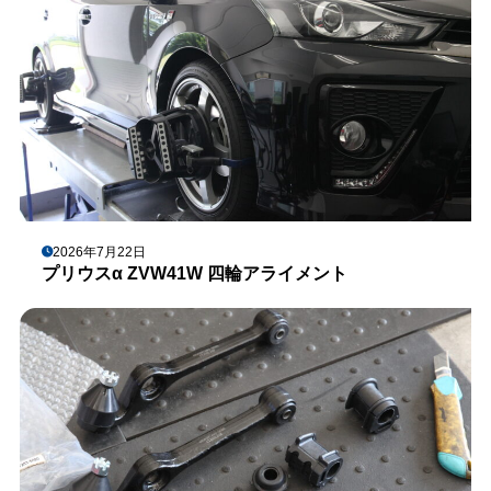
2026年7月22日
プリウスα ZVW41W 四輪アライメント