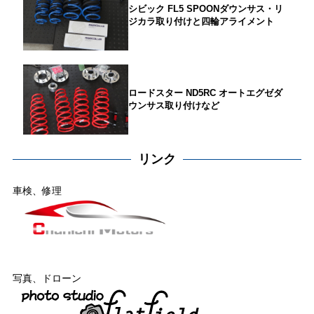
シビック FL5 SPOONダウンサス・リ
ジカラ取り付けと四輪アライメント
ロードスター ND5RC オートエグゼダ
ウンサス取り付けなど
リンク
車検、修理
写真、ドローン