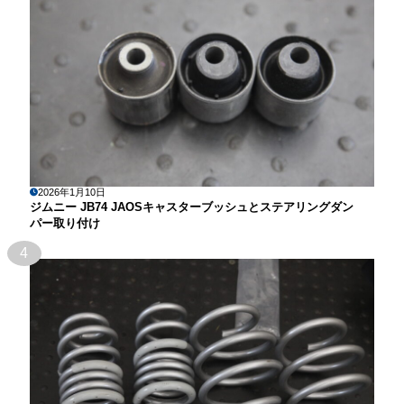
2026年1月10日
ジムニー JB74 JAOSキャスターブッシュとステアリングダン
パー取り付け
4