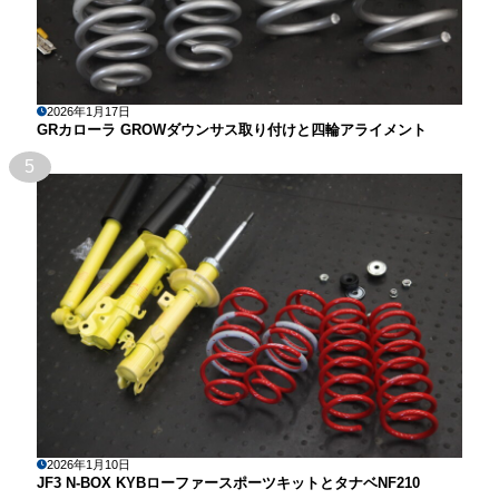
2026年1月17日
GRカローラ GROWダウンサス取り付けと四輪アライメント
5
2026年1月10日
JF3 N-BOX KYBローファースポーツキットとタナベNF210