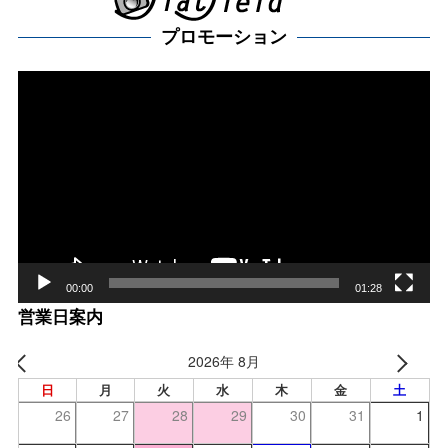
プロモーション
動
画
プ
レー
ヤー
00:00
01:28
営業日案内
2026年 8月
日
月
火
水
木
金
土
26
27
28
29
30
31
1