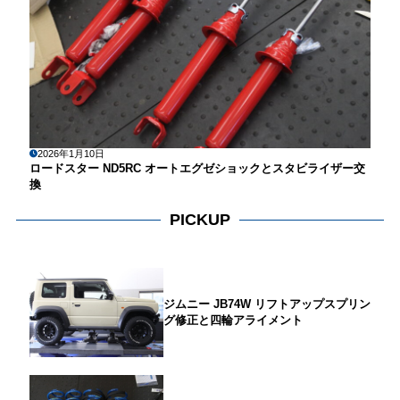
2026年1月10日
ロードスター ND5RC オートエグゼショックとスタビライザー交
換
PICKUP
ジムニー JB74W リフトアップスプリン
グ修正と四輪アライメント