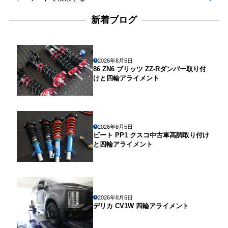
新着ブログ
2026年8月5日
86 ZN6 ブリッツ ZZ-Rダンパー取り付
けと四輪アライメント
2026年8月5日
ビート PP1 クスコ中古車高調取り付け
と四輪アライメント
2026年8月5日
デリカ CV1W 四輪アライメント