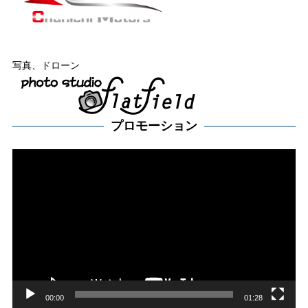
写真、ドローン
プロモーション
動
画
プ
レー
ヤー
00:00
01:28