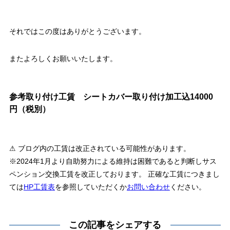
それではこの度はありがとうございます。
またよろしくお願いいたします。
参考取り付け工賃 シートカバー取り付け加工込14000
円（税別）
⚠ ブログ内の工賃は改正されている可能性があります。
※2024年1月より自助努力による維持は困難であると判断しサス
ペンション交換工賃を改正しております。 正確な工賃につきまし
ては
HP工賃表
を参照していただくか
お問い合わせ
ください。
この記事をシェアする