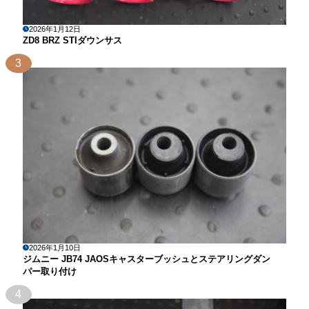
2026年1月12日
ZD8 BRZ STIダウンサス
3
2026年1月10日
ジムニー JB74 JAOSキャスターブッシュとステアリングダン
パー取り付け
4