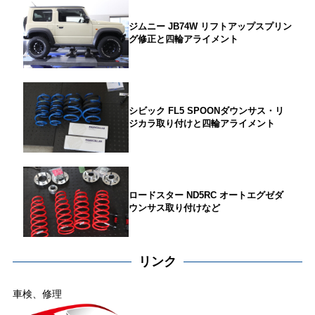
ジムニー JB74W リフトアップスプリン
グ修正と四輪アライメント
シビック FL5 SPOONダウンサス・リ
ジカラ取り付けと四輪アライメント
ロードスター ND5RC オートエグゼダ
ウンサス取り付けなど
リンク
車検、修理