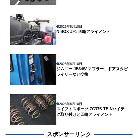
2026年8月10日
N-BOX JF1 四輪アライメント
2026年8月10日
ジムニー JB64W マフラー、ドアスタビ
ライザーなど交換
2026年8月10日
スイフトスポーツ ZC33S TEINハイテ
ク取り付けと四輪アライメント
スポンサーリンク