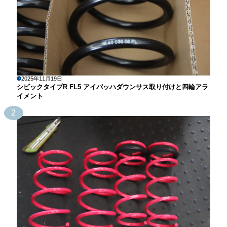
2025年11月19日
シビックタイプR FL5 アイバッハダウンサス取り付けと四輪アラ
イメント
2