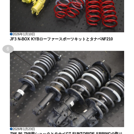
2026年1月10日
JF3 N-BOX KYBローファースポーツキットとタナベNF210
6
2026年1月23日
ZN6 86 ZN8用ショックとタナベGT FUNTORIDE SPRINGの取り