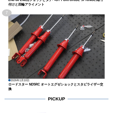
付けと四輪アライメント
7
2026年1月10日
ロードスター ND5RC オートエグゼショックとスタビライザー交
換
PICKUP