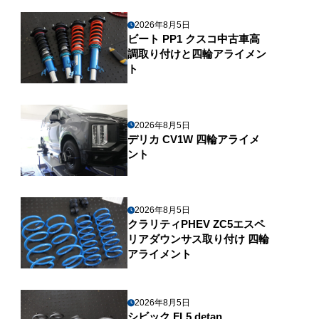
2026年8月5日
ビート PP1 クスコ中古車高
調取り付けと四輪アライメン
ト
2026年8月5日
デリカ CV1W 四輪アライメ
ント
2026年8月5日
クラリティPHEV ZC5エスペ
リアダウンサス取り付け 四輪
アライメント
2026年8月5日
シビック FL5 detan