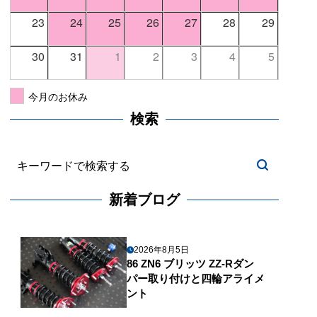
23
24
25
26
27
28
29
30
31
1
2
3
4
5
今月のお休み
検索
新着ブログ
2026年8月5日
86 ZN6 ブリッツ ZZ-Rダン
パー取り付けと四輪アライメ
ント