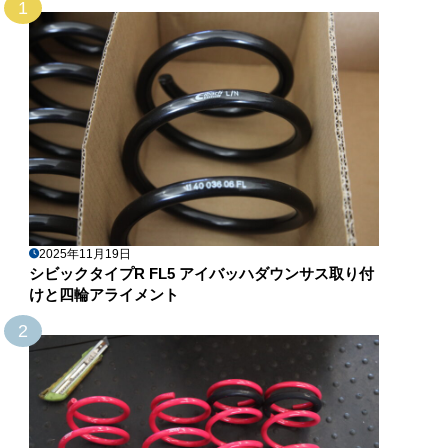
1
2025年11月19日
シビックタイプR FL5 アイバッハダウンサス取り付
けと四輪アライメント
2