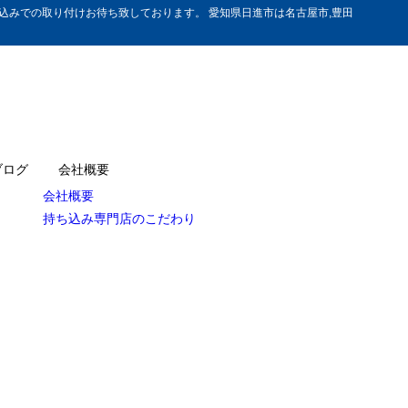
みでの取り付けお待ち致しております。 愛知県日進市は名古屋市,豊田
ブログ
会社概要
会社概要
持ち込み専門店のこだわり