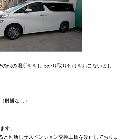
その他の場所ををしっかり取り付けをおこないまし
円（肘掛なし）
ります。
あると判断しサスペンション交換工賃を改正しておりま