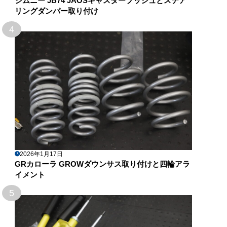
ジムニー JB74 JAOSキャスターブッシュとステア
リングダンパー取り付け
4
2026年1月17日
GRカローラ GROWダウンサス取り付けと四輪アラ
イメント
5