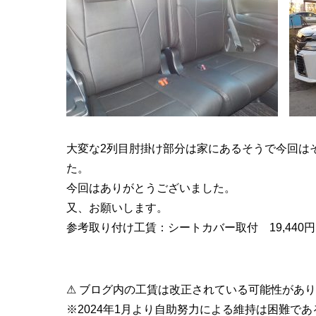
大変な2列目肘掛け部分は家にあるそうで今回は
た。
今回はありがとうございました。
又、お願いします。
参考取り付け工賃：シートカバー取付 19,440
⚠ ブログ内の工賃は改正されている可能性があ
※2024年1月より自助努力による維持は困難で