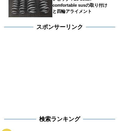
comfortable susの取り付け
と四輪アライメント
スポンサーリンク
検索ランキング