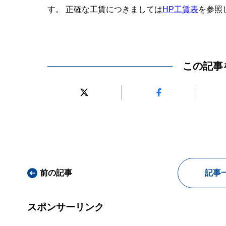
す。 正確な工賃につきましては
HP工賃表
を参照
この記事
前の記事
記事
スポンサーリンク