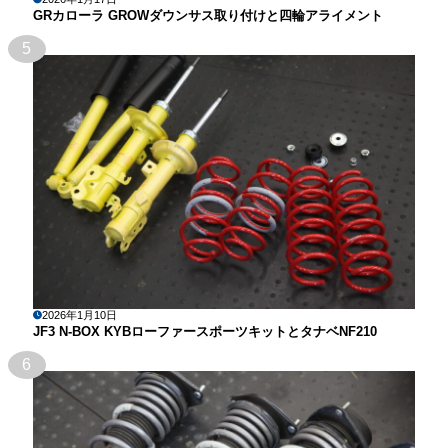
GRカローラ GROWダウンサス取り付けと四輪アライメント
5
2026年1月10日
JF3 N-BOX KYBローファースポーツキットとタナベNF210
6