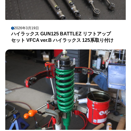
2026年3月19日
ハイラックス GUN125 BATTLEZ リフトアップ
セット VFCA ver.B ハイラックス 125系取り付け