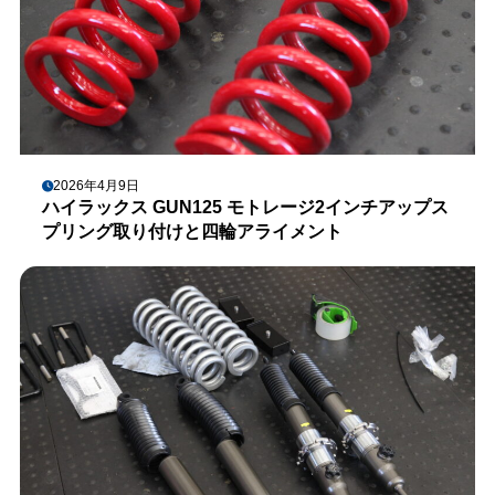
2026年4月9日
ハイラックス GUN125 モトレージ2インチアップス
プリング取り付けと四輪アライメント