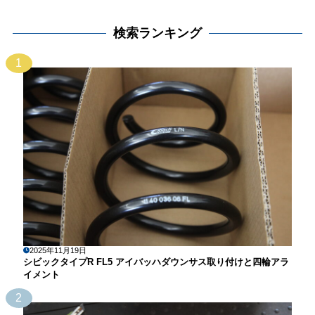
検索ランキング
1
2025年11月19日
シビックタイプR FL5 アイバッハダウンサス取り付けと四輪アラ
イメント
2