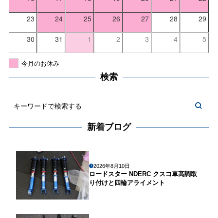
23
24
25
26
27
28
29
30
31
1
2
3
4
5
今月のお休み
検索
新着ブログ
2026年8月10日
ロードスター NDERC クスコ車高調取
り付けと四輪アライメント