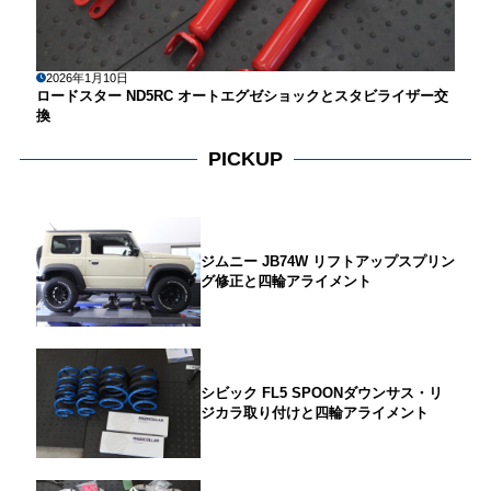
2026年1月10日
ロードスター ND5RC オートエグゼショックとスタビライザー交
換
PICKUP
ジムニー JB74W リフトアップスプリン
グ修正と四輪アライメント
シビック FL5 SPOONダウンサス・リ
ジカラ取り付けと四輪アライメント