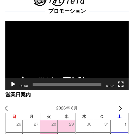
プロモーション
動
画
プ
レー
ヤー
00:00
01:28
営業日案内
2026年 8月
日
月
火
水
木
金
土
26
27
28
29
30
31
1