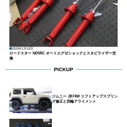
2026年1月10日
ロードスター ND5RC オートエグゼショックとスタビライザー交
換
PICKUP
ジムニー JB74W リフトアップスプリン
グ修正と四輪アライメント