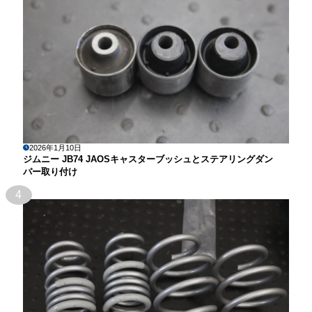
2026年1月10日
ジムニー JB74 JAOSキャスターブッシュとステアリングダン
パー取り付け
4