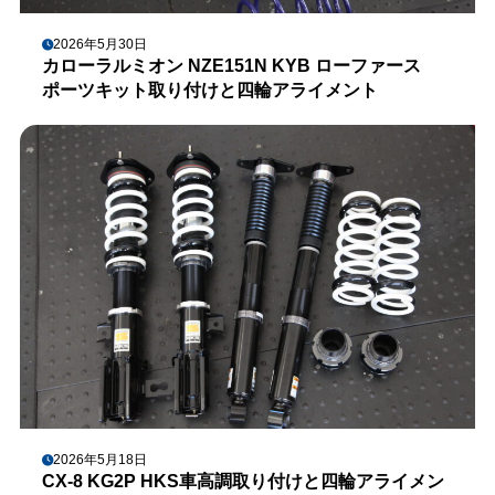
2026年5月30日
カローラルミオン NZE151N KYB ローファース
ポーツキット取り付けと四輪アライメント
2026年5月18日
CX-8 KG2P HKS車高調取り付けと四輪アライメン