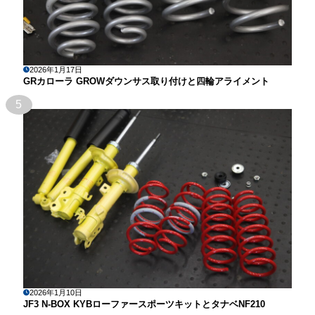
2026年1月17日
GRカローラ GROWダウンサス取り付けと四輪アライメント
5
2026年1月10日
JF3 N-BOX KYBローファースポーツキットとタナベNF210