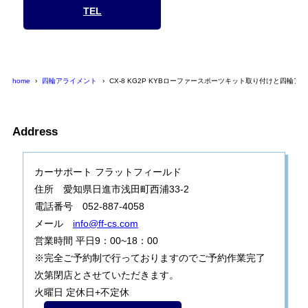
TEL
home
四輪アライメント
CX-8 KG2P KYBローファースポーツキット取り付けと四輪ア
Address
カーサポート フラットフィールド
住所 愛知県日進市浅田町西浦33-2
電話番号 052-887-4058
メール
info@ff-cs.com
営業時間 平日9：00~18：00
※完全ご予約制で行っておりますのでご予約作業完了
次第閉店とさせていただきます。
火曜日 定休日+不定休