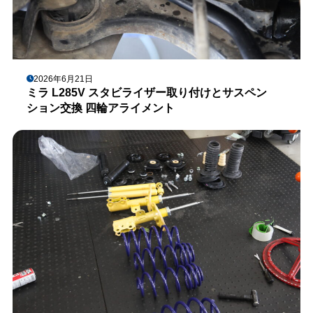
2026年6月21日
ミラ L285V スタビライザー取り付けとサスペン
ション交換 四輪アライメント