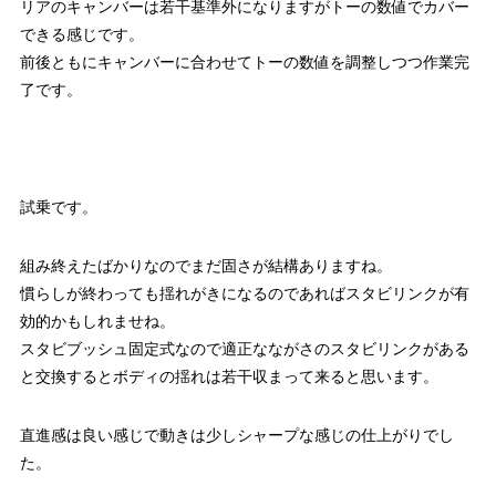
リアのキャンバーは若干基準外になりますがトーの数値でカバー
できる感じです。
前後ともにキャンバーに合わせてトーの数値を調整しつつ作業完
了です。
試乗です。
組み終えたばかりなのでまだ固さが結構ありますね。
慣らしが終わっても揺れがきになるのであればスタビリンクが有
効的かもしれませね。
スタビブッシュ固定式なので適正なながさのスタビリンクがある
と交換するとボディの揺れは若干収まって来ると思います。
直進感は良い感じで動きは少しシャープな感じの仕上がりでし
た。