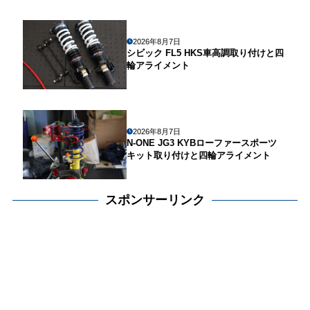
2026年8月7日
シビック FL5 HKS車高調取り付けと四
輪アライメント
2026年8月7日
N-ONE JG3 KYBローファースポーツ
キット取り付けと四輪アライメント
スポンサーリンク