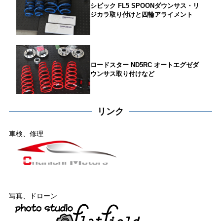
シビック FL5 SPOONダウンサス・リ
ジカラ取り付けと四輪アライメント
ロードスター ND5RC オートエグゼダ
ウンサス取り付けなど
リンク
車検、修理
写真、ドローン