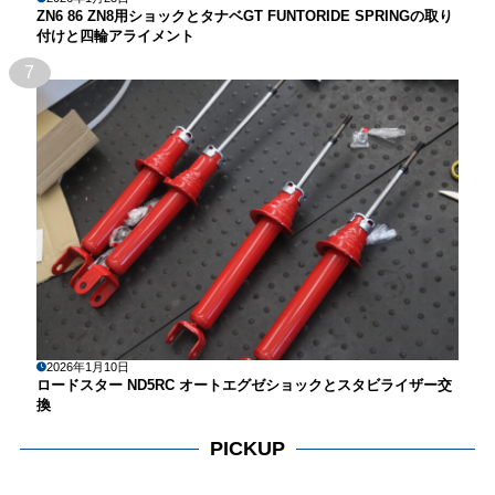
ZN6 86 ZN8用ショックとタナベGT FUNTORIDE SPRINGの取り
付けと四輪アライメント
7
2026年1月10日
ロードスター ND5RC オートエグゼショックとスタビライザー交
換
PICKUP