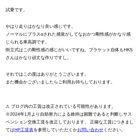
試乗です。
やはり走りはかなり良い感じです。
ノーマルにプラスαされた感覚がしてなおかつ剛性感がかなり感
じられる車高調です。
倒立式はこの剛性感の感じがいいですね。ブラケット自体もHKS
さんはかなり頑丈な作りですし。
それではこの度はありがとうございます。
また機会かございましたらご利用お待ちしております。
⚠ ブログ内の工賃は改正されている可能性があります。
※2024年1月より自助努力による維持は困難であると判断しサス
ペンション交換工賃を改正しております。 正確な工賃につきまし
ては
HP工賃表
を参照していただくか
お問い合わせ
ください。