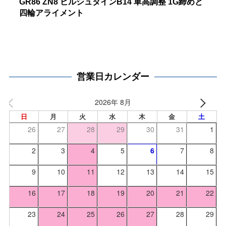
GR86 ZN8 ビルシュタインB14 車高調整 1G締めと
四輪アライメント
営業日カレンダー
2026年 8月
日
月
火
水
木
金
土
26
27
28
29
30
31
1
2
3
4
5
6
7
8
9
10
11
12
13
14
15
16
17
18
19
20
21
22
23
24
25
26
27
28
29