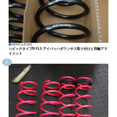
2025年11月19日
シビックタイプR FL5 アイバッハダウンサス取り付けと四輪アラ
イメント
2