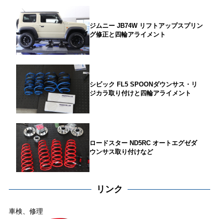
ジムニー JB74W リフトアップスプリン
グ修正と四輪アライメント
シビック FL5 SPOONダウンサス・リ
ジカラ取り付けと四輪アライメント
ロードスター ND5RC オートエグゼダ
ウンサス取り付けなど
リンク
車検、修理