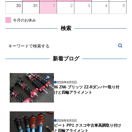
30
31
1
2
3
4
5
今月のお休み
検索
新着ブログ
2026年8月5日
86 ZN6 ブリッツ ZZ-Rダンパー取り付
けと四輪アライメント
2026年8月5日
ビート PP1 クスコ中古車高調取り付け
と四輪アライメント