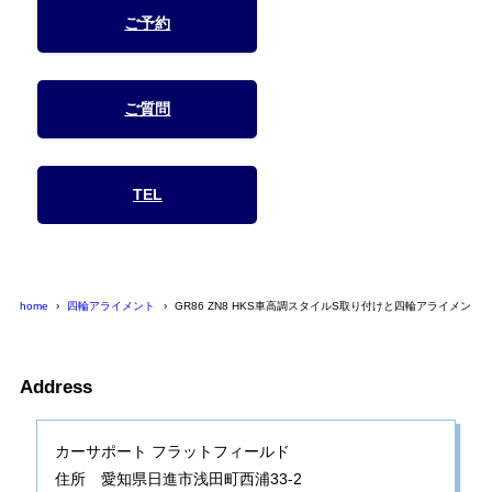
ご予約
ご質問
TEL
home
四輪アライメント
GR86 ZN8 HKS車高調スタイルS取り付けと四輪アライメント
Address
カーサポート フラットフィールド
住所 愛知県日進市浅田町西浦33-2