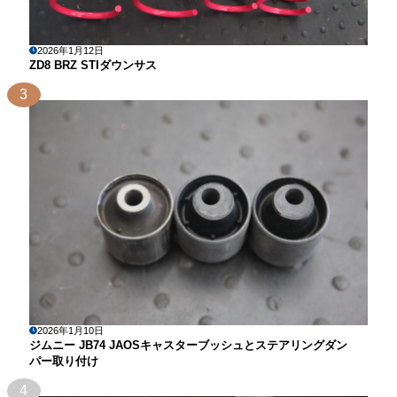
2026年1月12日
ZD8 BRZ STIダウンサス
3
2026年1月10日
ジムニー JB74 JAOSキャスターブッシュとステアリングダン
パー取り付け
4