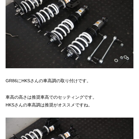
GR86にHKSさんの車高調の取り付けです。
車高の高さは推奨車高でのセッティングです。
HKSさんの車高調は推奨がオススメですね。