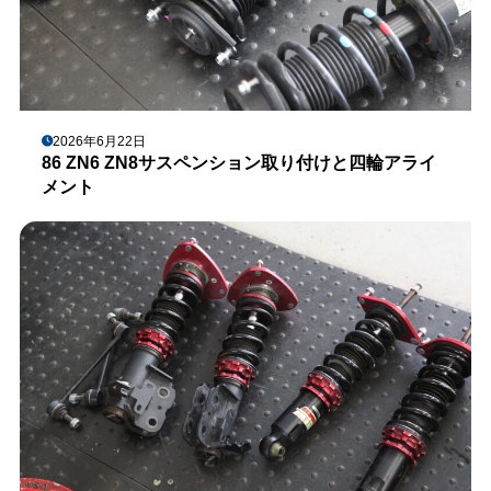
2026年6月22日
86 ZN6 ZN8サスペンション取り付けと四輪アライ
メント