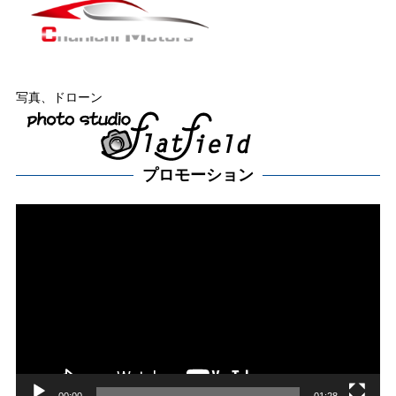
写真、ドローン
プロモーション
動
画
プ
レー
ヤー
00:00
01:28