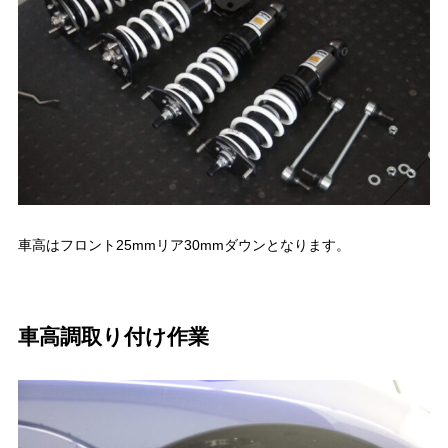
車高はフロント25mmリア30mmダウンとなります。
車高調取り付け作業