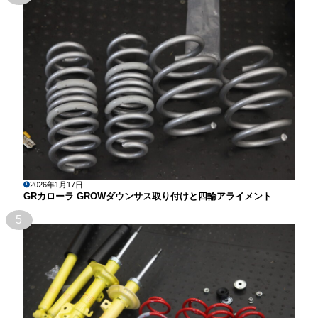
2026年1月17日
GRカローラ GROWダウンサス取り付けと四輪アライメント
5