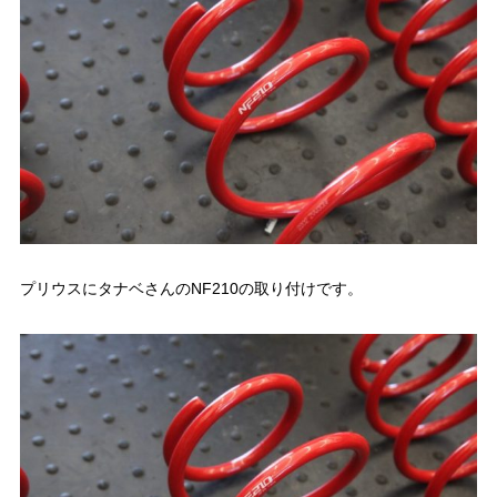
プリウスにタナベさんのNF210の取り付けです。