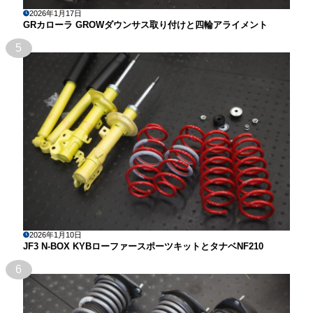
2026年1月17日
GRカローラ GROWダウンサス取り付けと四輪アライメント
5
2026年1月10日
JF3 N-BOX KYBローファースポーツキットとタナベNF210
6