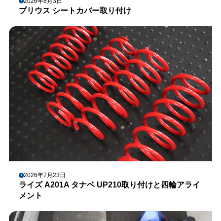
2026年8月3日
プリウス シートカバー取り付け
2026年7月23日
ライズ A201A タナベ UP210取り付けと四輪アライ
メント