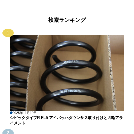
検索ランキング
1
2025年11月19日
シビックタイプR FL5 アイバッハダウンサス取り付けと四輪アラ
イメント
2