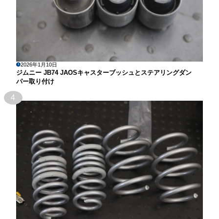
2026年1月10日
ジムニー JB74 JAOSキャスターブッシュとステアリングダン
パー取り付け
4