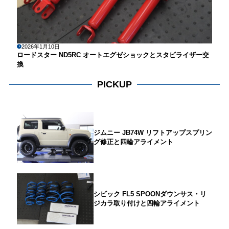
2026年1月10日
ロードスター ND5RC オートエグゼショックとスタビライザー交
換
PICKUP
ジムニー JB74W リフトアップスプリン
グ修正と四輪アライメント
シビック FL5 SPOONダウンサス・リ
ジカラ取り付けと四輪アライメント