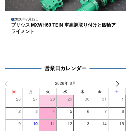
2026年7月12日
プリウス MXWH60 TEIN 車高調取り付けと四輪ア
ライメント
営業日カレンダー
2026年 8月
日
月
火
水
木
金
土
26
27
28
29
30
31
1
2
3
4
5
6
7
8
9
10
11
12
13
14
15