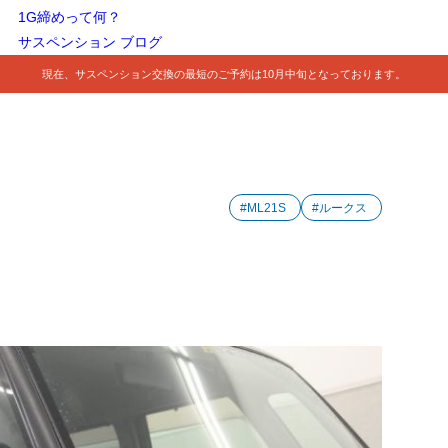
1G締めって何？
サスペンション ブログ
現在、サスペンション交換の最短のご予約は10月中旬となっております。
#ML21S
#ルークス