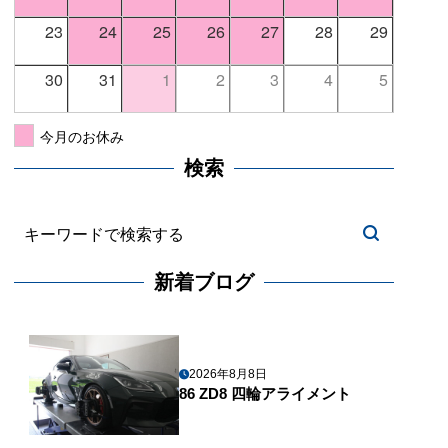
23
24
25
26
27
28
29
30
31
1
2
3
4
5
今月のお休み
検索
新着ブログ
2026年8月8日
86 ZD8 四輪アライメント