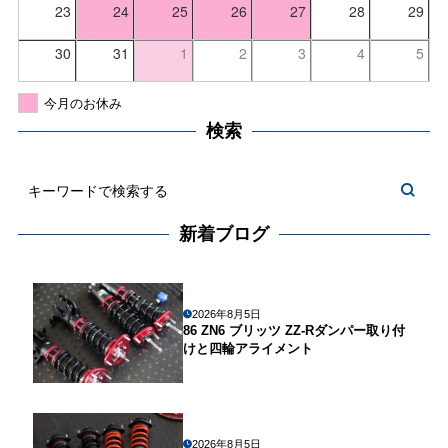
23
24
25
26
27
28
29
30
31
1
2
3
4
5
今月のお休み
検索
新着ブログ
2026年8月5日
86 ZN6 ブリッツ ZZ-Rダンパー取り付
けと四輪アライメント
2026年8月5日