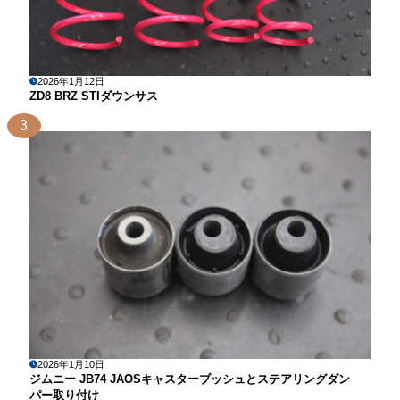
2026年1月12日
ZD8 BRZ STIダウンサス
3
2026年1月10日
ジムニー JB74 JAOSキャスターブッシュとステアリングダン
パー取り付け