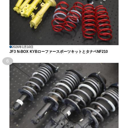
2026年1月10日
JF3 N-BOX KYBローファースポーツキットとタナベNF210
6