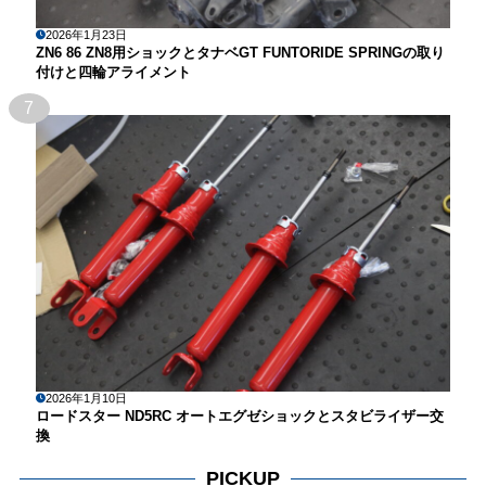
2026年1月23日
ZN6 86 ZN8用ショックとタナベGT FUNTORIDE SPRINGの取り
付けと四輪アライメント
7
2026年1月10日
ロードスター ND5RC オートエグゼショックとスタビライザー交
換
PICKUP