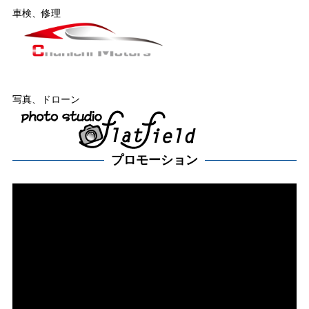
車検、修理
写真、ドローン
プロモーション
動
画
プ
レー
ヤー