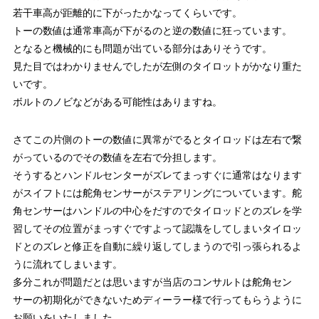
若干車高が距離的に下がったかなってくらいです。
トーの数値は通常車高が下がるのと逆の数値に狂っています。
となると機械的にも問題が出ている部分はありそうです。
見た目ではわかりませんでしたが左側のタイロットがかなり重た
いです。
ボルトのノビなどがある可能性はありますね。
さてこの片側のトーの数値に異常がでるとタイロッドは左右で繋
がっているのでその数値を左右で分担します。
そうするとハンドルセンターがズレてまっすぐに通常はなります
がスイフトには舵角センサーがステアリングについています。舵
角センサーはハンドルの中心をだすのでタイロッドとのズレを学
習してその位置がまっすぐですよって認識をしてしまいタイロッ
ドとのズレと修正を自動に繰り返してしまうので引っ張られるよ
うに流れてしまいます。
多分これが問題だとは思いますが当店のコンサルトは舵角セン
サーの初期化ができないためディーラー様で行ってもらうように
お願いをいたしました。