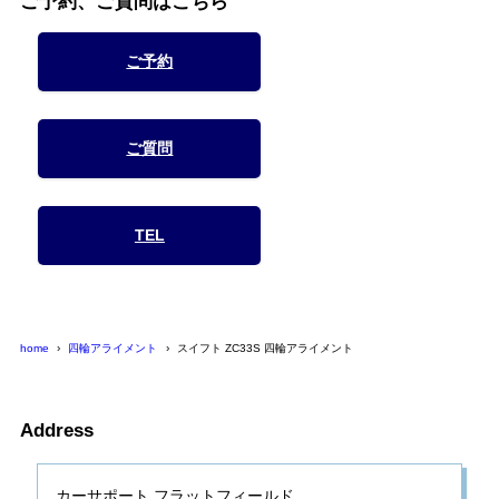
ご予約、ご質問はこちら
ご予約
ご質問
TEL
home
四輪アライメント
スイフト ZC33S 四輪アライメント
Address
カーサポート フラットフィールド