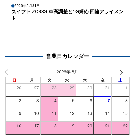
2026年5月31日
スイフト ZC33S 車高調整と1G締め 四輪アライメン
ト
営業日カレンダー
2026年 8月
日
月
火
水
木
金
土
26
27
28
29
30
31
1
2
3
4
5
6
7
8
9
10
11
12
13
14
15
16
17
18
19
20
21
22