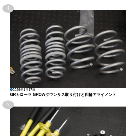
4
2026年1月17日
GRカローラ GROWダウンサス取り付けと四輪アライメント
5