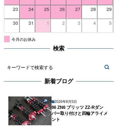
23
24
25
26
27
28
29
30
31
1
2
3
4
5
今月のお休み
検索
新着ブログ
2026年8月5日
86 ZN6 ブリッツ ZZ-Rダン
パー取り付けと四輪アライメ
ント