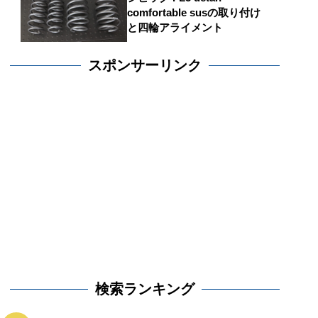
comfortable susの取り付け
と四輪アライメント
スポンサーリンク
検索ランキング