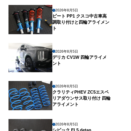
2026年8月5日
ビート PP1 クスコ中古車高
調取り付けと四輪アライメン
ト
2026年8月5日
デリカ CV1W 四輪アライメ
ント
2026年8月5日
クラリティPHEV ZC5エスペ
リアダウンサス取り付け 四輪
アライメント
2026年8月5日
シビック FL5 detan