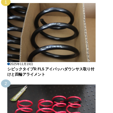
1
2025年11月19日
シビックタイプR FL5 アイバッハダウンサス取り付
けと四輪アライメント
2