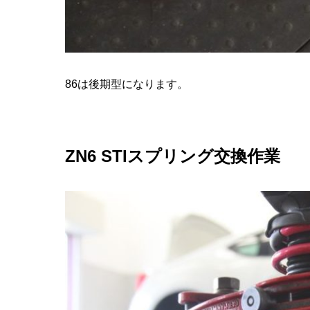
86は後期型になります。
ZN6 STIスプリング交換作業