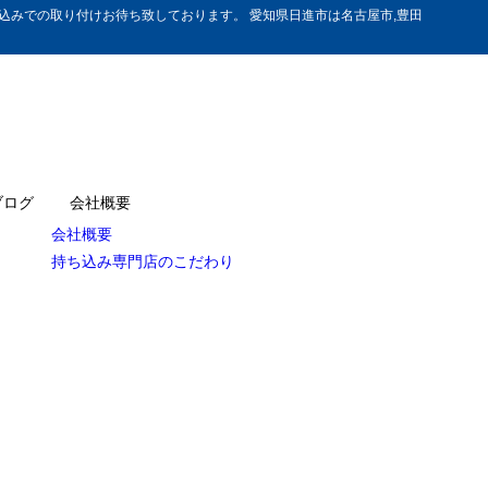
みでの取り付けお待ち致しております。 愛知県日進市は名古屋市,豊田
ブログ
会社概要
会社概要
持ち込み専門店のこだわり