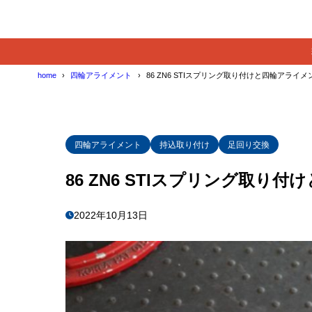
home
四輪アライメント
86 ZN6 STIスプリング取り付けと四輪アライメ
四輪アライメント
持込取り付け
足回り交換
86 ZN6 STIスプリング取り
2022年10月13日