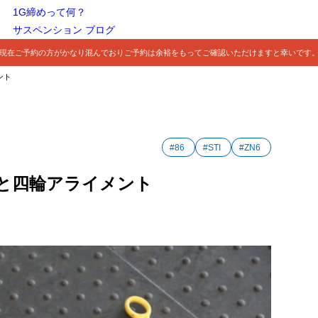
1G締めって何？
サスペンション ブログ
現在ご予約の方がかなり混んでおりご予約は余裕をもってご確認いただけますと幸いです
ント
#86
#STI
#ZN6
付けと四輪アライメント