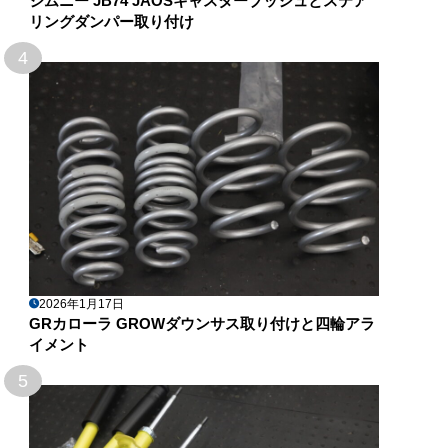
ジムニー JB74 JAOSキャスターブッシュとステア
リングダンパー取り付け
4
2026年1月17日
GRカローラ GROWダウンサス取り付けと四輪アラ
イメント
5