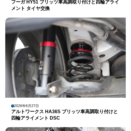
フーガ HY51 ブリッツ車高調取り付けと四輪アライ
メント タイヤ交換
2026年6月27日
アルトワークス HA36S ブリッツ車高調取り付けと
四輪アライメント DSC