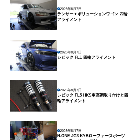
2026年8月7日
ランサーエボリューションワゴン 四輪
アライメント
2026年8月7日
シビック FL1 四輪アライメント
2026年8月7日
シビック FL5 HKS車高調取り付けと四
輪アライメント
2026年8月7日
N-ONE JG3 KYBローファースポーツ