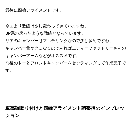
最後に四輪アライメントです。
今回より数値は少し変わってきていますね。
BP系の戻ったような数値となっています。
リアのキャンバーはマルチリンクなので少し多めですね。
キャンバー量がきになるのであればエディーファクトリーさんの
キャンバーアームなどがオススメです。
前後のトーとフロントキャンバーをセッティングして作業完了で
す。
車高調取り付けと四輪アライメント調整後のインプレッ
ション