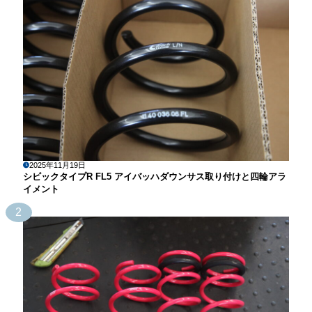
2025年11月19日
シビックタイプR FL5 アイバッハダウンサス取り付けと四輪アラ
イメント
2