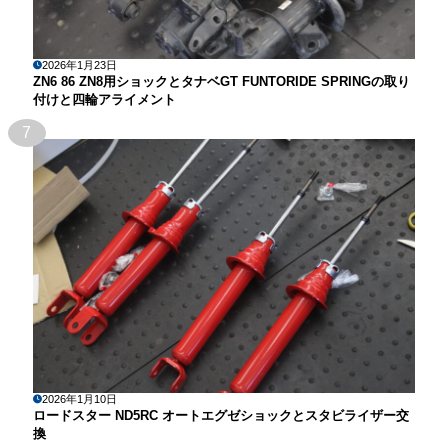
2026年1月23日
ZN6 86 ZN8用ショックとタナベGT FUNTORIDE SPRINGの取り
付けと四輪アライメント
7
2026年1月10日
ロードスター ND5RC オートエグゼショックとスタビライザー交
換