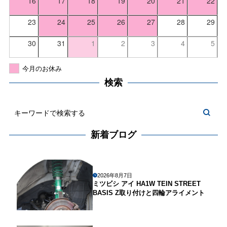
16
17
18
19
20
21
22
23
24
25
26
27
28
29
30
31
1
2
3
4
5
今月のお休み
検索
新着ブログ
2026年8月7日
ミツビシ アイ HA1W TEIN STREET
BASIS Z取り付けと四輪アライメント