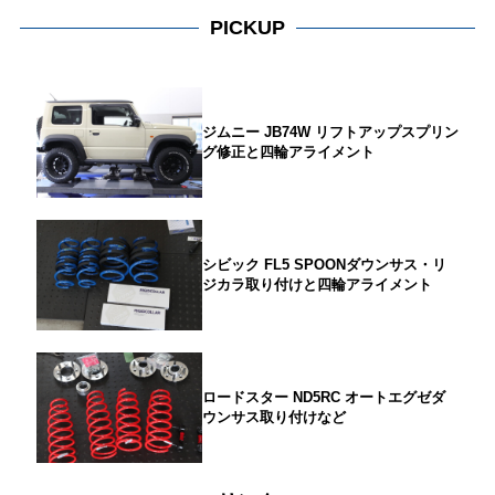
PICKUP
ジムニー JB74W リフトアップスプリン
グ修正と四輪アライメント
シビック FL5 SPOONダウンサス・リ
ジカラ取り付けと四輪アライメント
ロードスター ND5RC オートエグゼダ
ウンサス取り付けなど