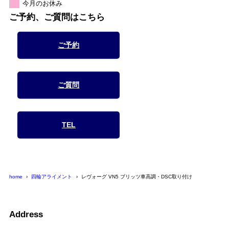
今月のお休み
ご予約、ご質問はこちら
ご予約
ご質問
TEL
home
四輪アライメント
レヴォーグ VN5 ブリッツ車高調・DSC取り付け
Address