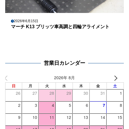
2026年6月15日
マーチ K13 ブリッツ車高調と四輪アライメント
営業日カレンダー
2026年 8月
日
月
火
水
木
金
土
26
27
28
29
30
31
1
2
3
4
5
6
7
8
9
10
11
12
13
14
15