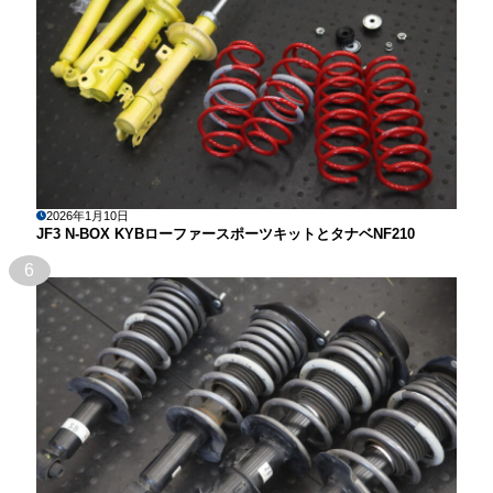
2026年1月10日
JF3 N-BOX KYBローファースポーツキットとタナベNF210
6