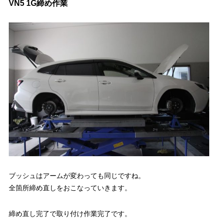
VN5 1G締め作業
ブッシュはアームが変わっても同じですね。
全箇所締め直しをおこなっていきます。
締め直し完了で取り付け作業完了です。