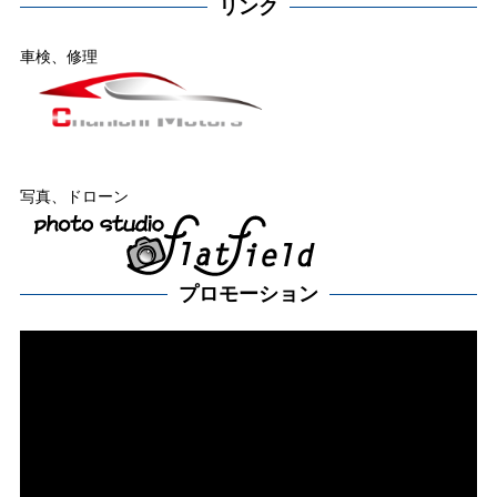
リンク
車検、修理
写真、ドローン
プロモーション
動
画
プ
レー
ヤー