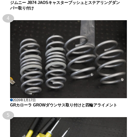
ジムニー JB74 JAOSキャスターブッシュとステアリングダン
パー取り付け
4
2026年1月17日
GRカローラ GROWダウンサス取り付けと四輪アライメント
5