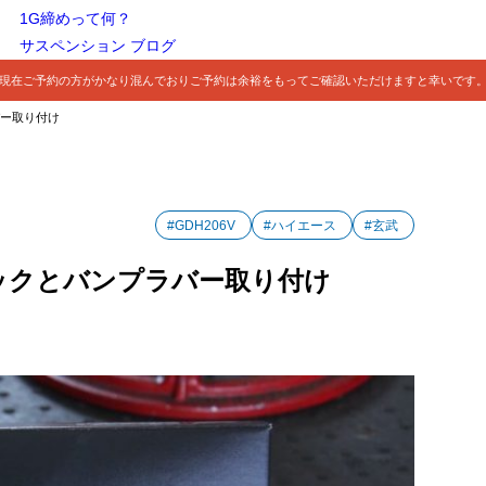
1G締めって何？
サスペンション ブログ
現在ご予約の方がかなり混んでおりご予約は余裕をもってご確認いただけますと幸いです
バー取り付け
#GDH206V
#ハイエース
#玄武
ロックとバンプラバー取り付け