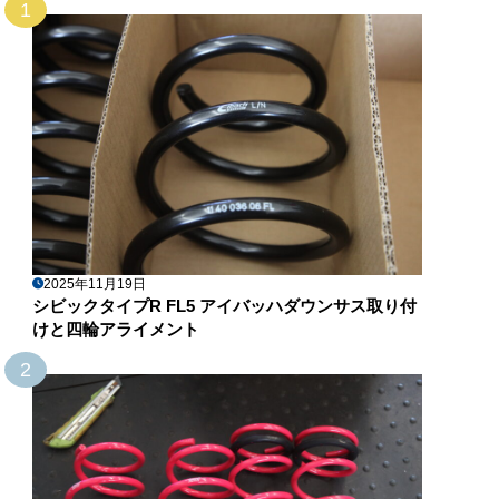
1
2025年11月19日
シビックタイプR FL5 アイバッハダウンサス取り付
けと四輪アライメント
2