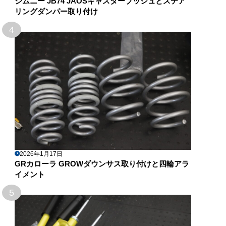
ジムニー JB74 JAOSキャスターブッシュとステア
リングダンパー取り付け
4
2026年1月17日
GRカローラ GROWダウンサス取り付けと四輪アラ
イメント
5