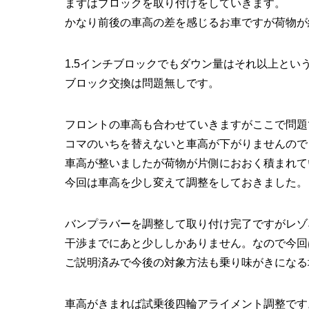
まずはブロックを取り付けをしていきます。
かなり前後の車高の差を感じるお車ですが荷物が
1.5インチブロックでもダウン量はそれ以上とい
ブロック交換は問題無しです。
フロントの車高も合わせていきますがここで問題
コマのいちを替えないと車高が下がりませんので
車高が整いましたが荷物が片側におおく積まれて
今回は車高を少し変えて調整をしておきました。
バンプラバーを調整して取り付け完了ですがレゾ
干渉までにあと少ししかありません。なので今回
ご説明済みで今後の対象方法も乗り味がきになる
車高がきまれば試乗後四輪アライメント調整です