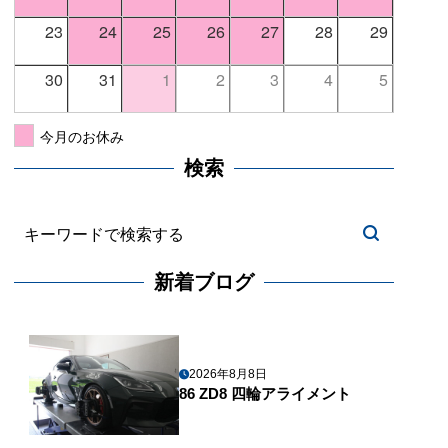
23
24
25
26
27
28
29
30
31
1
2
3
4
5
今月のお休み
検索
新着ブログ
2026年8月8日
86 ZD8 四輪アライメント