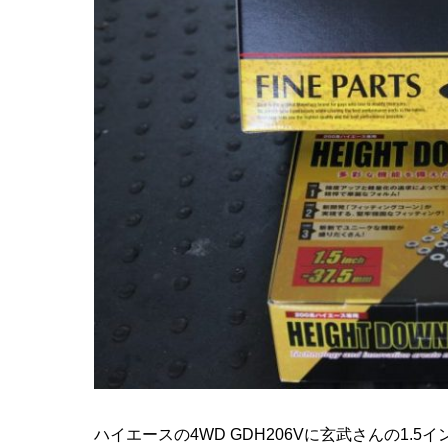
ハイエースの4WD GDH206Vに玄武さんの1