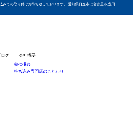
みでの取り付けお待ち致しております。 愛知県日進市は名古屋市,豊田
ブログ
会社概要
会社概要
持ち込み専門店のこだわり