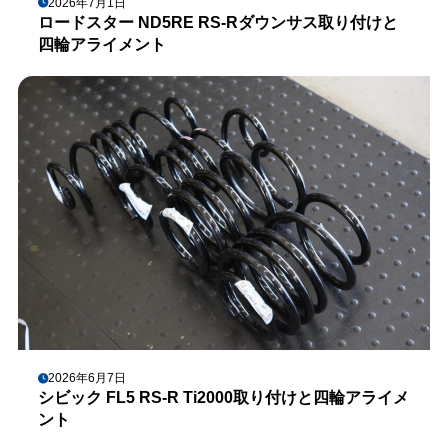
2026年7月1日
ロードスター ND5RE RS-Rダウンサス取り付けと
四輪アライメント
2026年6月7日
シビック FL5 RS-R Ti2000取り付けと四輪アライメ
ント