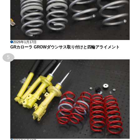
2026年1月17日
GRカローラ GROWダウンサス取り付けと四輪アライメント
5