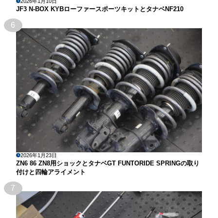
2026年1月10日
JF3 N-BOX KYBローファースポーツキットとタナベNF210
6
2026年1月23日
ZN6 86 ZN8用ショックとタナベGT FUNTORIDE SPRINGの取り
付けと四輪アライメント
7