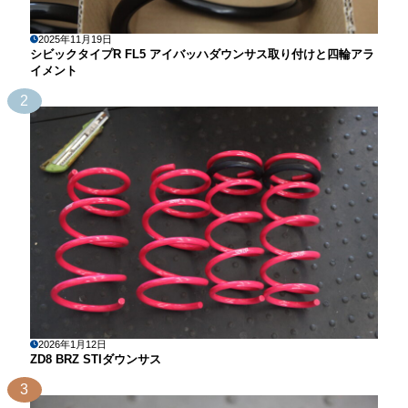
2025年11月19日
シビックタイプR FL5 アイバッハダウンサス取り付けと四輪アラ
イメント
2
2026年1月12日
ZD8 BRZ STIダウンサス
3