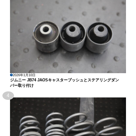
2026年1月10日
ジムニー JB74 JAOSキャスターブッシュとステアリングダン
パー取り付け
4