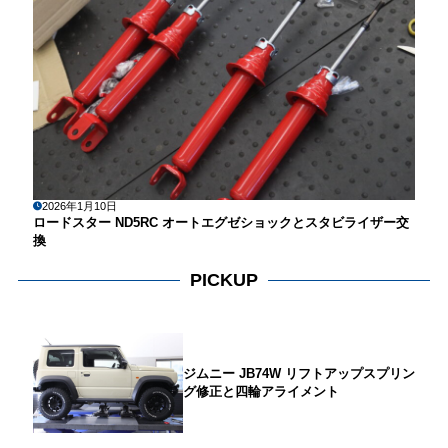
2026年1月10日
ロードスター ND5RC オートエグゼショックとスタビライザー交
換
PICKUP
ジムニー JB74W リフトアップスプリン
グ修正と四輪アライメント