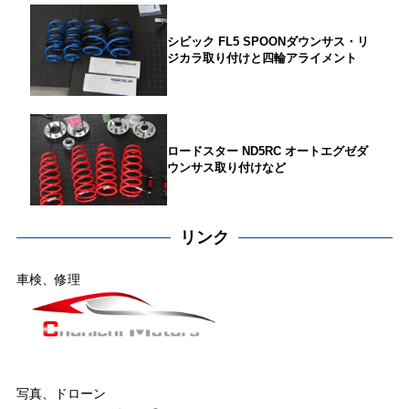
シビック FL5 SPOONダウンサス・リ
ジカラ取り付けと四輪アライメント
ロードスター ND5RC オートエグゼダ
ウンサス取り付けなど
リンク
車検、修理
写真、ドローン