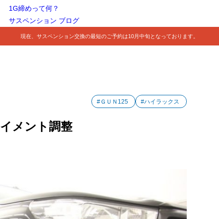
1G締めって何？
サスペンション ブログ
現在、サスペンション交換の最短のご予約は10月中旬となっております。
#ＧＵＮ125
#ハイラックス
アライメント調整