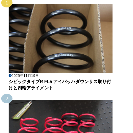
1
2025年11月19日
シビックタイプR FL5 アイバッハダウンサス取り付
けと四輪アライメント
2