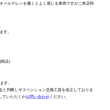
オールテレンを履くとよく感じる車両ですがご来店時
ます。
税込)
ります。
あると判断しサスペンション交換工賃を改正しておりま
していただくか
お問い合わせ
ください。