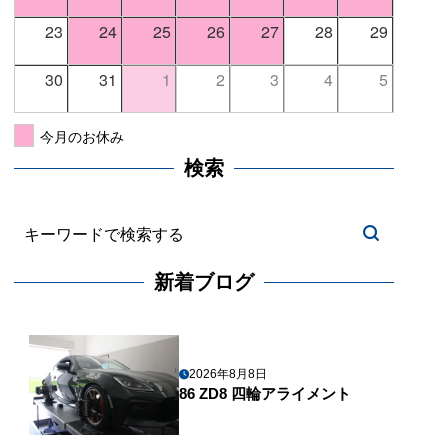
23
24
25
26
27
28
29
30
31
1
2
3
4
5
今月のお休み
検索
新着ブログ
2026年8月8日
86 ZD8 四輪アライメント