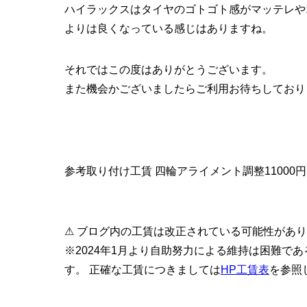
ハイラックスはタイヤのゴトゴト感がマッテレや
よりは良くなっている感じはありますね。
それではこの度はありがとうございます。
また機会かございましたらご利用お待ちしており
参考取り付け工賃 四輪アライメント調整11000円(
⚠ ブログ内の工賃は改正されている可能性があ
※2024年1月より自助努力による維持は困難で
す。 正確な工賃につきましては
HP工賃表
を参照