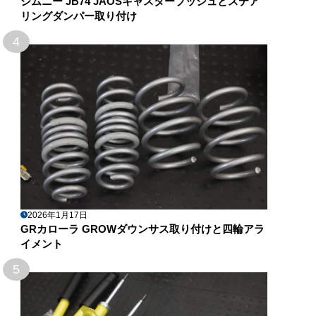
ジムニー JB74 JAOSキャスターブッシュとステア
リングダンパー取り付け
4
2026年1月17日
GRカローラ GROWダウンサス取り付けと四輪アラ
イメント
5