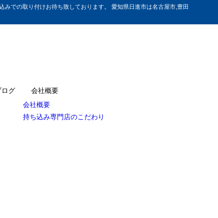
みでの取り付けお待ち致しております。 愛知県日進市は名古屋市,豊田
ブログ
会社概要
会社概要
持ち込み専門店のこだわり