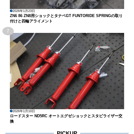
2026年1月23日
ZN6 86 ZN8用ショックとタナベGT FUNTORIDE SPRINGの取り
付けと四輪アライメント
7
2026年1月10日
ロードスター ND5RC オートエグゼショックとスタビライザー交
換
PICKUP