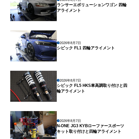
ランサーエボリューションワゴン 四輪
アライメント
2026年8月7日
シビック FL1 四輪アライメント
2026年8月7日
シビック FL5 HKS車高調取り付けと四
輪アライメント
2026年8月7日
N-ONE JG3 KYBローファースポーツ
キット取り付けと四輪アライメント