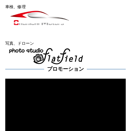
車検、修理
写真、ドローン
プロモーション
動
画
プ
レー
ヤー