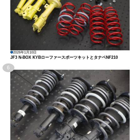
2026年1月10日
JF3 N-BOX KYBローファースポーツキットとタナベNF210
6