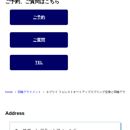
ご予約、ご質問はこちら
ご予約
ご質問
TEL
home
四輪アライメント
エブリイ フォレストオートアップスプリング交換と四輪アライ
Address