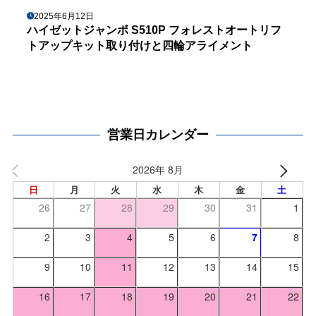
2025年6月12日
ハイゼットジャンボ S510P フォレストオートリフ
トアップキット取り付けと四輪アライメント
営業日カレンダー
2026年 8月
日
月
火
水
木
金
土
26
27
28
29
30
31
1
2
3
4
5
6
7
8
9
10
11
12
13
14
15
16
17
18
19
20
21
22