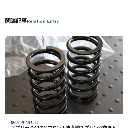
関連記事
Relation Entry
2026年7月16日
エブリー DA17W フロント車高調スプリング交換と