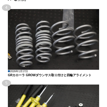
4
2026年1月17日
GRカローラ GROWダウンサス取り付けと四輪アライメント
5