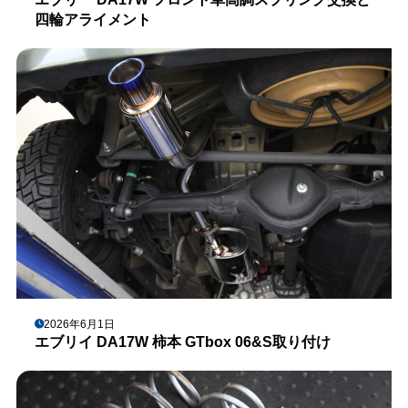
四輪アライメント
2026年6月1日
エブリイ DA17W 柿本 GTbox 06&S取り付け