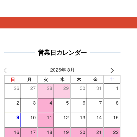
営業日カレンダー
2026年 8月
日
月
火
水
木
金
土
26
27
28
29
30
31
1
2
3
4
5
6
7
8
9
10
11
12
13
14
15
16
17
18
19
20
21
22