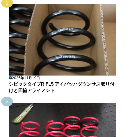
1
2025年11月19日
シビックタイプR FL5 アイバッハダウンサス取り付
けと四輪アライメント
2