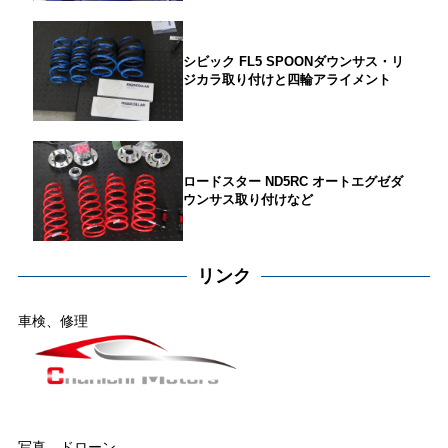
シビック FL5 SPOONダウンサス・リ
ジカラ取り付けと四輪アライメント
ロードスター ND5RC オートエグゼダ
ウンサス取り付けなど
リンク
車検、修理
写真、ドローン