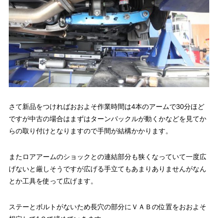
さて新品をつければおおよそ作業時間は4本のアームで30分ほど
ですが中古の場合はまずはターンバックルが動くかなどを見てか
らの取り付けとなりますので手間が結構かかります。
またロアアームのショックとの連結部分も狭くなっていて一度広
げないと厳しそうですが広げる手立てもあまりありませんがなん
とか工具を使って広げます。
ステーとボルトがないため長穴の部分にＶＡＢの位置をおおよそ