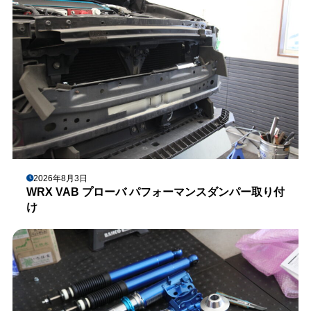
2026年8月3日
WRX VAB プローバ パフォーマンスダンパー取り付
け