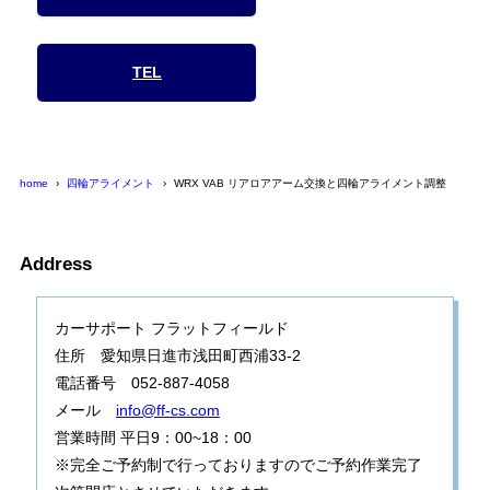
TEL
home
四輪アライメント
WRX VAB リアロアアーム交換と四輪アライメント調整
Address
カーサポート フラットフィールド
住所 愛知県日進市浅田町西浦33-2
電話番号 052-887-4058
メール
info@ff-cs.com
営業時間 平日9：00~18：00
※完全ご予約制で行っておりますのでご予約作業完了