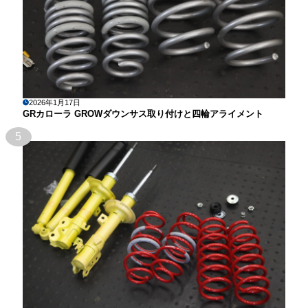
2026年1月17日
GRカローラ GROWダウンサス取り付けと四輪アライメント
5