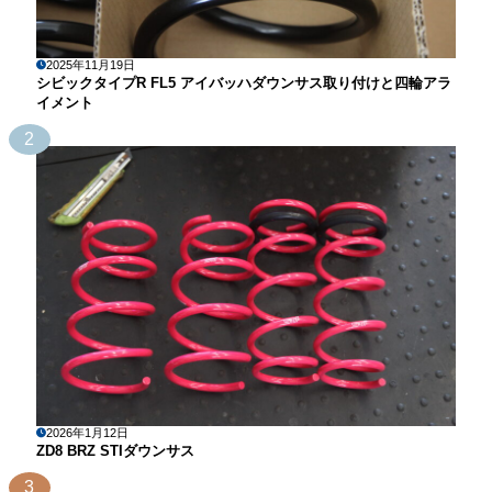
2025年11月19日
シビックタイプR FL5 アイバッハダウンサス取り付けと四輪アラ
イメント
2
2026年1月12日
ZD8 BRZ STIダウンサス
3