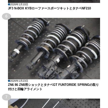
2026年1月10日
JF3 N-BOX KYBローファースポーツキットとタナベNF210
6
2026年1月23日
ZN6 86 ZN8用ショックとタナベGT FUNTORIDE SPRINGの取り
付けと四輪アライメント
7