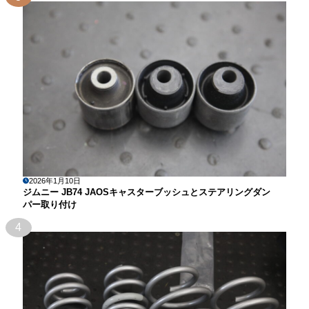
2026年1月10日
ジムニー JB74 JAOSキャスターブッシュとステアリングダン
パー取り付け
4