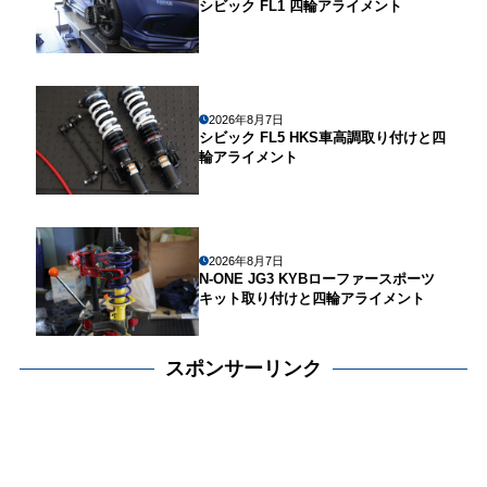
シビック FL1 四輪アライメント
2026年8月7日
シビック FL5 HKS車高調取り付けと四
輪アライメント
2026年8月7日
N-ONE JG3 KYBローファースポーツ
キット取り付けと四輪アライメント
スポンサーリンク