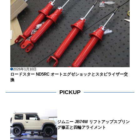
2026年1月10日
ロードスター ND5RC オートエグゼショックとスタビライザー交
換
PICKUP
ジムニー JB74W リフトアップスプリン
グ修正と四輪アライメント