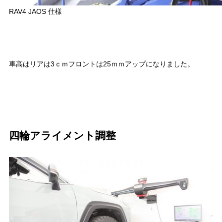
RAV4 JAOS 仕様
車高はリアは3ｃｍフロントは25ｍｍアップになりました。
四輪アライメント調整