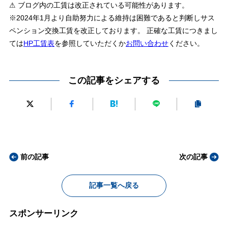
⚠ ブログ内の工賃は改正されている可能性があります。
※2024年1月より自助努力による維持は困難であると判断しサス
ペンション交換工賃を改正しております。 正確な工賃につきまし
ては
HP工賃表
を参照していただくか
お問い合わせ
ください。
この記事をシェアする
前の記事
次の記事
記事一覧へ戻る
スポンサーリンク