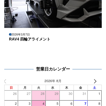
2026年3月7日
RAV4 四輪アライメント
営業日カレンダー
2026年 8月
日
月
火
水
木
金
土
26
27
28
29
30
31
1
2
3
4
5
6
7
8