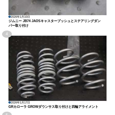
2026年1月10日
ジムニー JB74 JAOSキャスターブッシュとステアリングダン
パー取り付け
4
2026年1月17日
GRカローラ GROWダウンサス取り付けと四輪アライメント