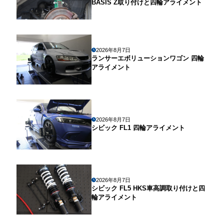
BASIS Z取り付けと四輪アライメント
2026年8月7日
ランサーエボリューションワゴン 四輪
アライメント
2026年8月7日
シビック FL1 四輪アライメント
2026年8月7日
シビック FL5 HKS車高調取り付けと四
輪アライメント