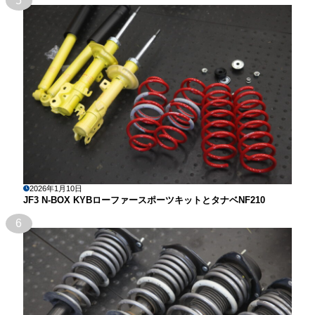
5
2026年1月10日
JF3 N-BOX KYBローファースポーツキットとタナベNF210
6