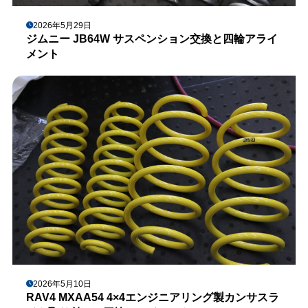
2026年5月29日
ジムニー JB64W サスペンション交換と四輪アライ
メント
2026年5月10日
RAV4 MXAA54 4×4エンジニアリング製カンサスラ