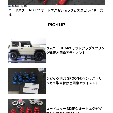
2026年1月10日
ロードスター ND5RC オートエグゼショックとスタビライザー交
換
PICKUP
ジムニー JB74W リフトアップスプリン
グ修正と四輪アライメント
シビック FL5 SPOONダウンサス・リ
ジカラ取り付けと四輪アライメント
ロードスター ND5RC オートエグゼダ