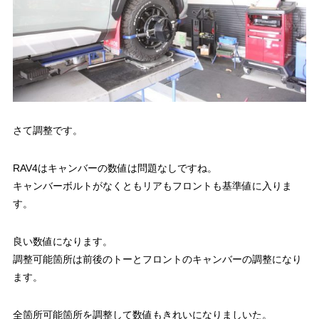
さて調整です。
RAV4はキャンバーの数値は問題なしですね。
キャンバーボルトがなくともリアもフロントも基準値に入りま
す。
良い数値になります。
調整可能箇所は前後のトーとフロントのキャンバーの調整になり
ます。
全箇所可能箇所を調整して数値もきれいになりましいた。