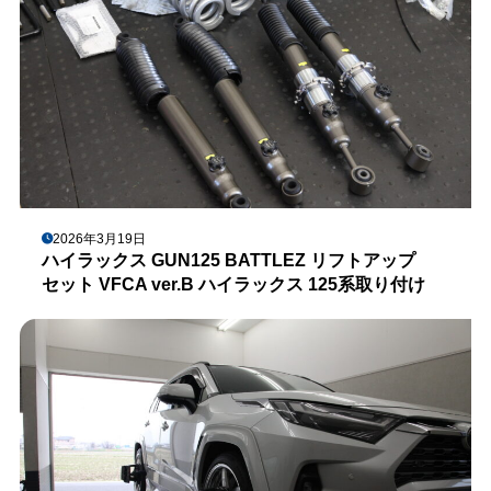
2026年3月19日
ハイラックス GUN125 BATTLEZ リフトアップ
セット VFCA ver.B ハイラックス 125系取り付け