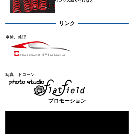
ウンサス取り付けなど
リンク
車検、修理
写真、ドローン
プロモーション
動
画
プ