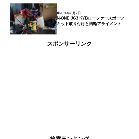
2026年8月7日
N-ONE JG3 KYBローファースポーツ
キット取り付けと四輪アライメント
スポンサーリンク
検索ランキング