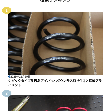
1
2025年11月19日
シビックタイプR FL5 アイバッハダウンサス取り付けと四輪アラ
イメント
2