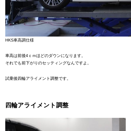
HKS車高調仕様
車高は前後4ｃｍほどのダウンになります。
それでも前下がりのセッティングなんですよ。
試乗後四輪アライメント調整です。
四輪アライメント調整