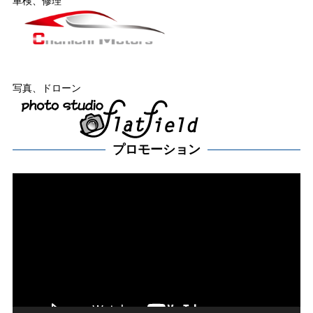
車検、修理
写真、ドローン
プロモーション
動
画
プ
レー
ヤー