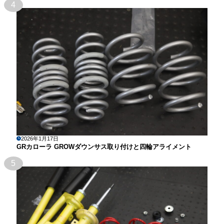
4
2026年1月17日
GRカローラ GROWダウンサス取り付けと四輪アライメント
5