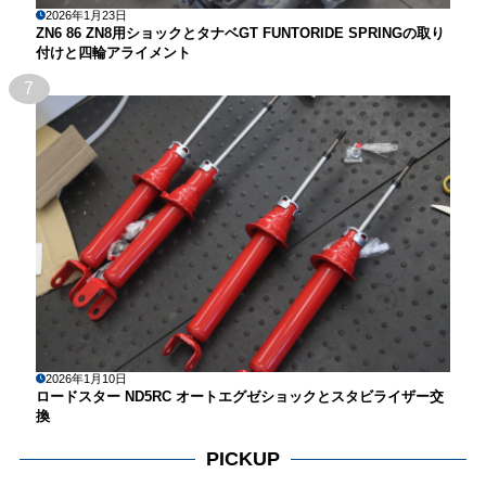
2026年1月23日
ZN6 86 ZN8用ショックとタナベGT FUNTORIDE SPRINGの取り
付けと四輪アライメント
7
2026年1月10日
ロードスター ND5RC オートエグゼショックとスタビライザー交
換
PICKUP