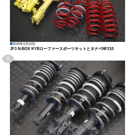
2026年1月10日
JF3 N-BOX KYBローファースポーツキットとタナベNF210
6