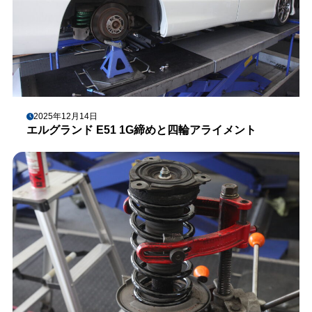
2025年12月14日
エルグランド E51 1G締めと四輪アライメント