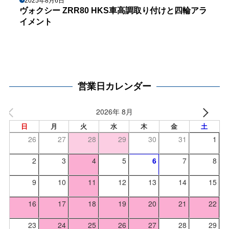
2025年8月6日
ヴォクシー ZRR80 HKS車高調取り付けと四輪アラ
イメント
営業日カレンダー
2026年 8月
日
月
火
水
木
金
土
26
27
28
29
30
31
1
2
3
4
5
6
7
8
9
10
11
12
13
14
15
16
17
18
19
20
21
22
23
24
25
26
27
28
29