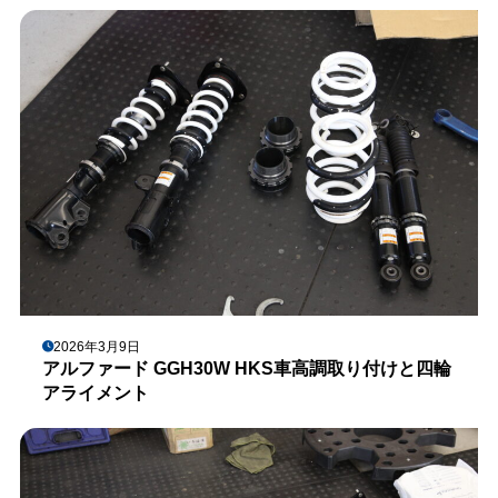
2026年3月9日
アルファード GGH30W HKS車高調取り付けと四輪
アライメント