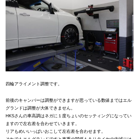
四輪アライメント調整です。
前後のキャンバーは調整ができますが思っている数値まではエル
グランドは調整が大体できません。
HKSさんの車高調はネガに１度ちょいのセッティングになってい
ますので左右差を合わせていきます。
リアもめいいっぱいおこして左右差を合わせます。
それでもエルグランドですと車重の関係もありタイヤの内減りは