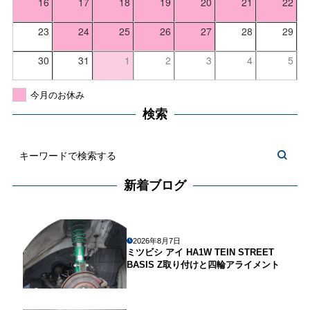
16
17
18
19
20
21
22
23
24
25
26
27
28
29
30
31
1
2
3
4
5
今月のお休み
検索
新着ブログ
2026年8月7日
ミツビシ アイ HA1W TEIN STREET
BASIS Z取り付けと四輪アライメント