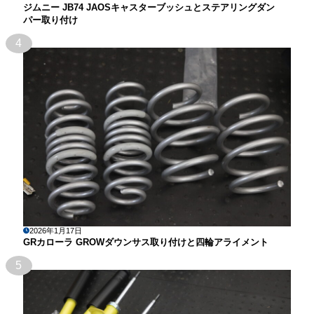
ジムニー JB74 JAOSキャスターブッシュとステアリングダン
パー取り付け
4
2026年1月17日
GRカローラ GROWダウンサス取り付けと四輪アライメント
5