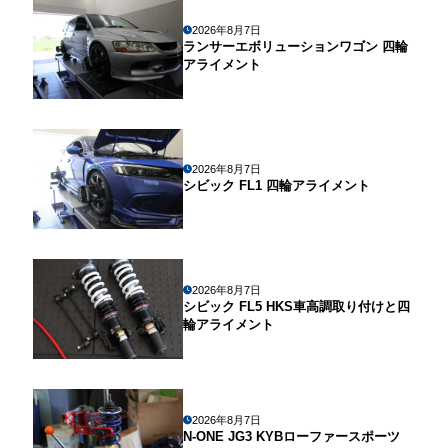
2026年8月7日
ランサーエボリューションワゴン 四輪
アライメント
2026年8月7日
シビック FL1 四輪アライメント
2026年8月7日
シビック FL5 HKS車高調取り付けと四
輪アライメント
2026年8月7日
N-ONE JG3 KYBローファースポーツ