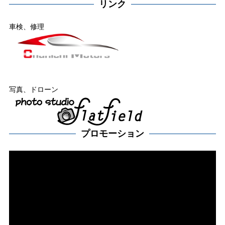
リンク
車検、修理
写真、ドローン
プロモーション
動
画
プ
レー
ヤー