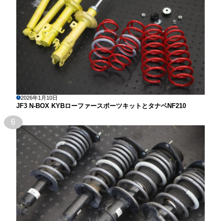
2026年1月10日
JF3 N-BOX KYBローファースポーツキットとタナベNF210
6