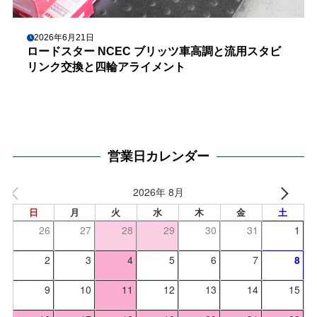
2026年6月21日
ロードスター NCEC ブリッツ車高調と流用スタビ
リンク交換と四輪アライメント
営業日カレンダー
2026年 8月
日
月
火
水
木
金
土
26
27
28
29
30
31
1
2
3
4
5
6
7
8
9
10
11
12
13
14
15