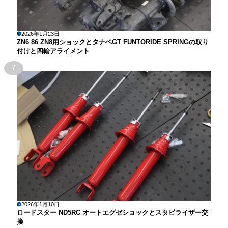
2026年1月23日
ZN6 86 ZN8用ショックとタナベGT FUNTORIDE SPRINGの取り
付けと四輪アライメント
7
2026年1月10日
ロードスター ND5RC オートエグゼショックとスタビライザー交
換