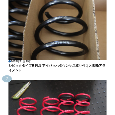
2025年11月19日
シビックタイプR FL5 アイバッハダウンサス取り付けと四輪アラ
イメント
2