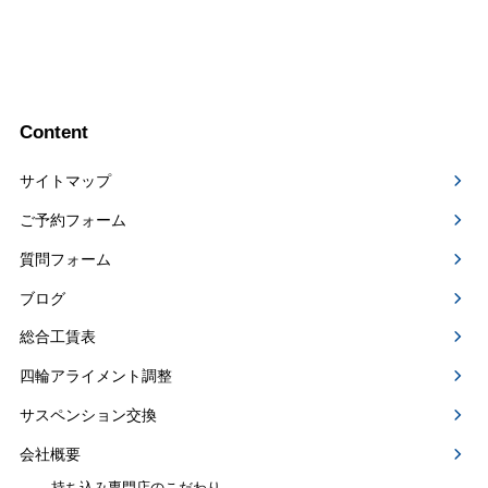
Content
サイトマップ
ご予約フォーム
質問フォーム
ブログ
総合工賃表
四輪アライメント調整
サスペンション交換
会社概要