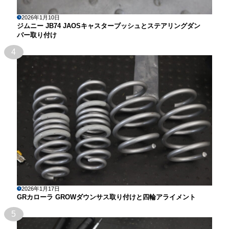
2026年1月10日
ジムニー JB74 JAOSキャスターブッシュとステアリングダン
パー取り付け
4
2026年1月17日
GRカローラ GROWダウンサス取り付けと四輪アライメント
5