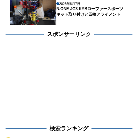
2026年8月7日
N-ONE JG3 KYBローファースポーツ
キット取り付けと四輪アライメント
スポンサーリンク
検索ランキング