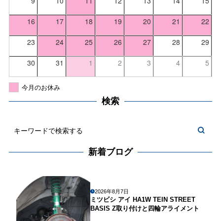
9
10
11
12
13
14
15
16
17
18
19
20
21
22
23
24
25
26
27
28
29
30
31
1
2
3
4
5
今月のお休み
検索
新着ブログ
2026年8月7日
ミツビシ アイ HA1W TEIN STREET
BASIS Z取り付けと四輪アライメント