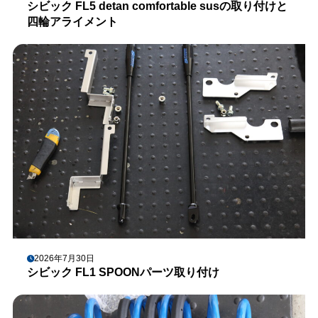
シビック FL5 detan comfortable susの取り付けと
四輪アライメント
2026年7月30日
シビック FL1 SPOONパーツ取り付け