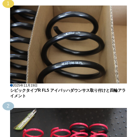
1
2025年11月19日
シビックタイプR FL5 アイバッハダウンサス取り付けと四輪アラ
イメント
2