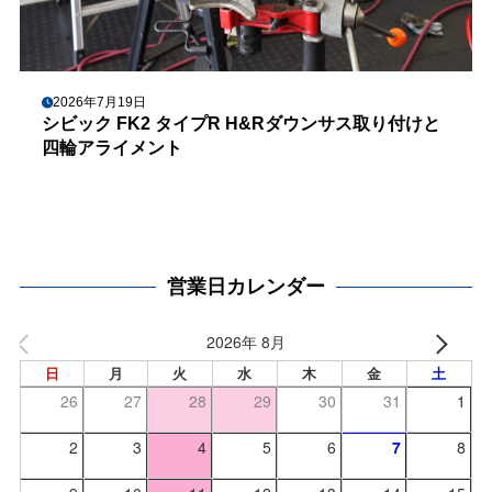
2026年7月19日
シビック FK2 タイプR H&Rダウンサス取り付けと
四輪アライメント
営業日カレンダー
2026年 8月
日
月
火
水
木
金
土
26
27
28
29
30
31
1
2
3
4
5
6
7
8