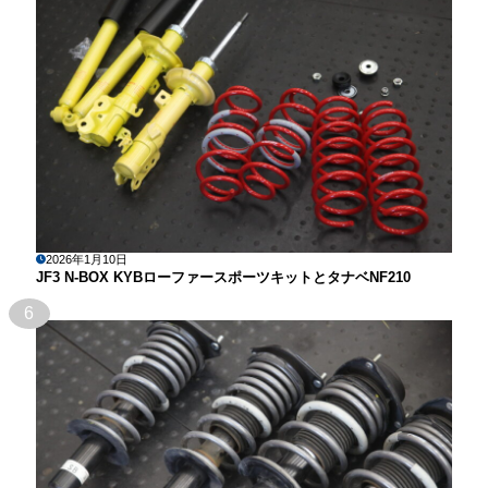
2026年1月10日
JF3 N-BOX KYBローファースポーツキットとタナベNF210
6