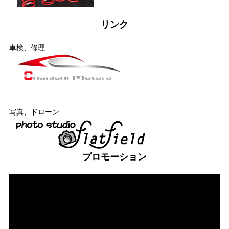
リンク
車検、修理
写真、ドローン
プロモーション
動
画
プ
レー