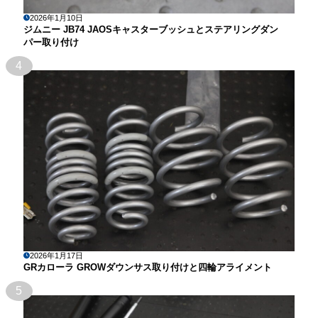
2026年1月10日
ジムニー JB74 JAOSキャスターブッシュとステアリングダン
パー取り付け
4
2026年1月17日
GRカローラ GROWダウンサス取り付けと四輪アライメント
5