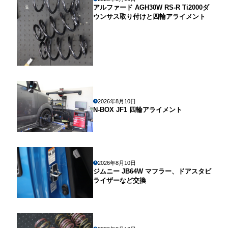
アルファード AGH30W RS-R Ti2000ダ
ウンサス取り付けと四輪アライメント
2026年8月10日
N-BOX JF1 四輪アライメント
2026年8月10日
ジムニー JB64W マフラー、ドアスタビ
ライザーなど交換