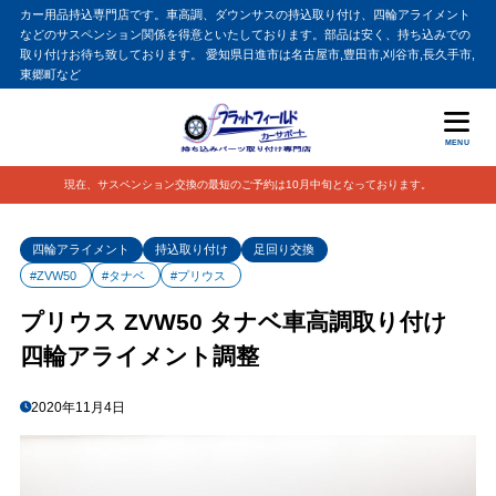
カー用品持込専門店です。車高調、ダウンサスの持込取り付け、四輪アライメント
などのサスペンション関係を得意といたしております。部品は安く、持ち込みでの
取り付けお待ち致しております。 愛知県日進市は名古屋市,豊田市,刈谷市,長久手市,
東郷町など
MENU
現在、サスペンション交換の最短のご予約は10月中旬となっております。
四輪アライメント
持込取り付け
足回り交換
#ZVW50
#タナベ
#プリウス
プリウス ZVW50 タナベ車高調取り付け
四輪アライメント調整
2020年11月4日