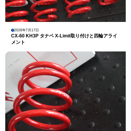
2026年7月17日
CX-60 KH3P タナベ X-Limit取り付けと四輪アライ
メント