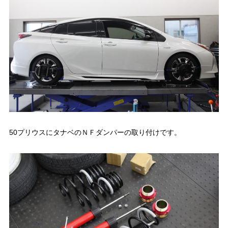
50プリウスにタナベのＮＦダンパーの取り付けです。