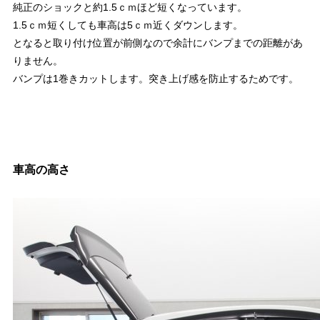
純正のショックと約1.5ｃｍほど短くなっています。
1.5ｃｍ短くしても車高は5ｃｍ近くダウンします。
となると取り付け位置が前側なので余計にバンプまでの距離があ
りません。
バンプは1巻きカットします。突き上げ感を防止するためです。
車高の高さ