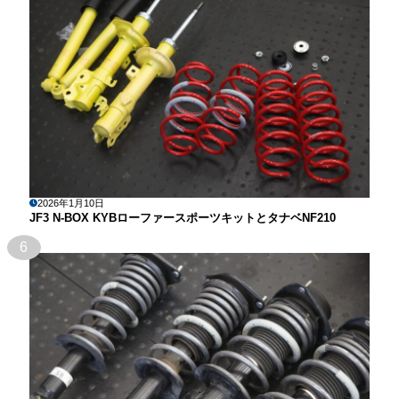
2026年1月10日
JF3 N-BOX KYBローファースポーツキットとタナベNF210
6