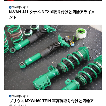
2026年7月12日
N-VAN JJ1 タナベ NF210取り付けと四輪アライメ
ント
2026年7月12日
プリウス MXWH60 TEIN 車高調取り付けと四輪ア