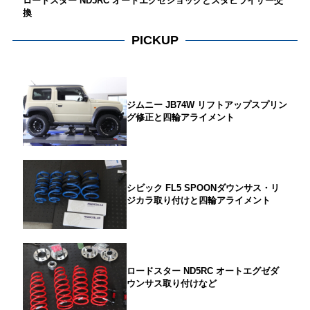
ロードスター ND5RC オートエグゼショックとスタビライザー交
換
PICKUP
ジムニー JB74W リフトアップスプリン
グ修正と四輪アライメント
シビック FL5 SPOONダウンサス・リ
ジカラ取り付けと四輪アライメント
ロードスター ND5RC オートエグゼダ
ウンサス取り付けなど