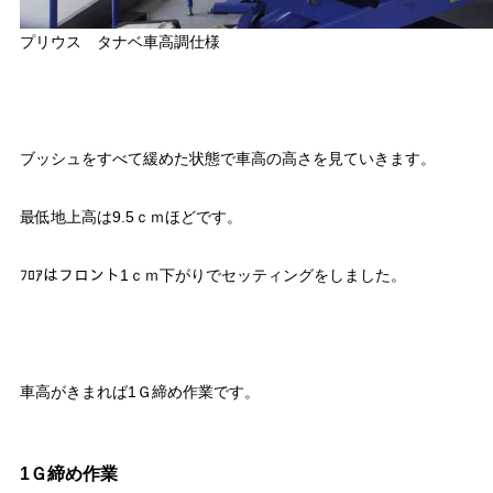
プリウス タナベ車高調仕様
ブッシュをすべて緩めた状態で車高の高さを見ていきます。
最低地上高は9.5ｃｍほどです。
ﾌﾛｱはフロント1ｃｍ下がりでセッティングをしました。
車高がきまれば1Ｇ締め作業です。
1Ｇ締め作業