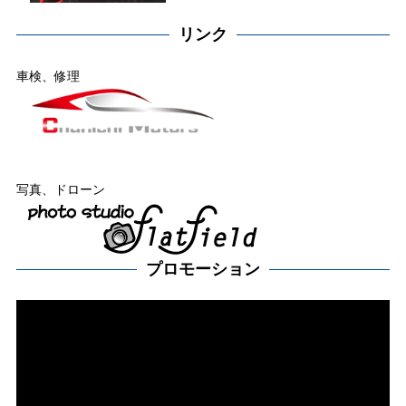
リンク
車検、修理
写真、ドローン
プロモーション
動
画
プ
レー
ヤー