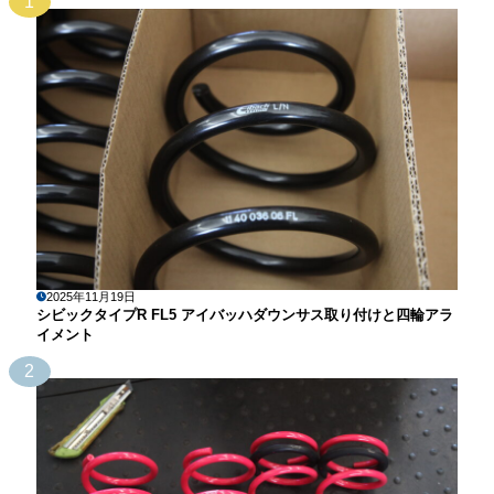
1
2025年11月19日
シビックタイプR FL5 アイバッハダウンサス取り付けと四輪アラ
イメント
2