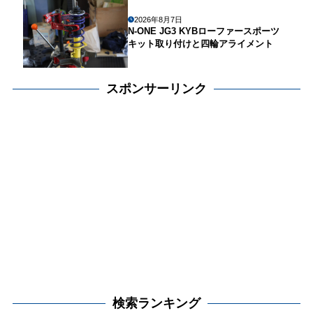
2026年8月7日
N-ONE JG3 KYBローファースポーツ
キット取り付けと四輪アライメント
スポンサーリンク
検索ランキング