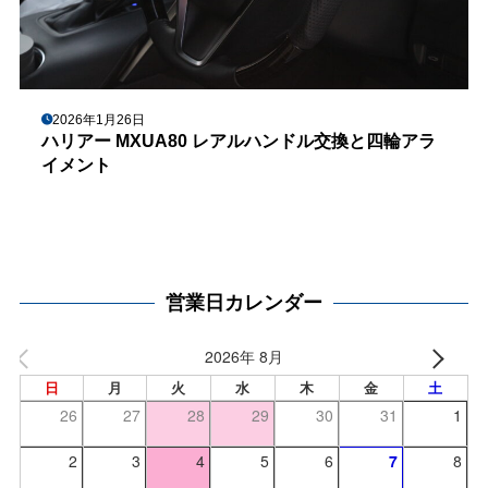
2026年1月26日
ハリアー MXUA80 レアルハンドル交換と四輪アラ
イメント
営業日カレンダー
2026年 8月
日
月
火
水
木
金
土
26
27
28
29
30
31
1
2
3
4
5
6
7
8