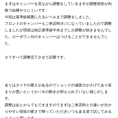
まずはキャンバーを見ながら調整をしていきますが調整箇所が内
側で結構やりにくいです。
今回は基準値範囲に入るレベルまで調整をしました。
フロントのキャンバーもご来店時ポジになっていましたので調整
しましたが現状は純正基準値中央までしか調整が効きませんでし
た。ローダウン分のキャンバーはつけることができませんでし
た。
さてすべて調整完了させて試乗です。
走りはタイヤの硬さがあるのでショックの減衰力がさげてあり収
まりが悪いというかバネの動きが抑えられていない感じがしま
す。
調整はあとからでもできますのでまずはご来店時との違いが分か
りやすい現状の硬さで帰っていただきいつも走る道で試してみる