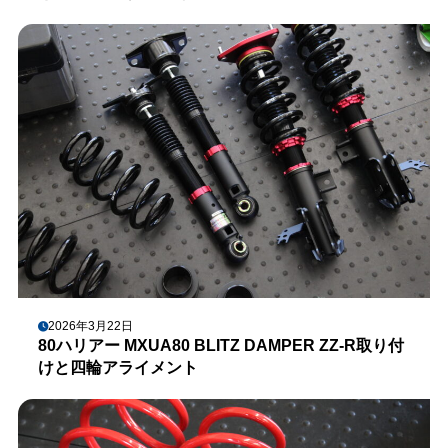
2026年3月22日
80ハリアー MXUA80 BLITZ DAMPER ZZ-R取り付
けと四輪アライメント