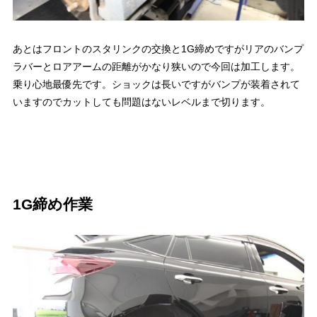
あとはフロントのスタリンクの交換と1G締めですがリアのバンプ
ラバーとロアアームの距離がかなり狭いので今回は加工します。
乗り心地最優先です。ショックは長いですがバンプが装着されて
いますのでカットしても問題はないレベルまで切ります。
1G締め作業