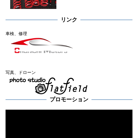
リンク
車検、修理
写真、ドローン
プロモーション
動
画
プ
レー