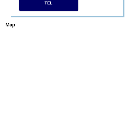
TEL
Map