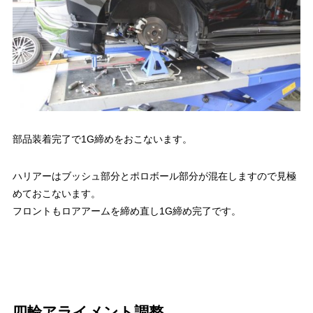
部品装着完了で1G締めをおこないます。
ハリアーはブッシュ部分とポロボール部分が混在しますので見極
めておこないます。
フロントもロアアームを締め直し1G締め完了です。
四輪アライメント調整