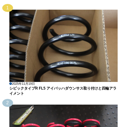
1
2025年11月19日
シビックタイプR FL5 アイバッハダウンサス取り付けと四輪アラ
イメント
2