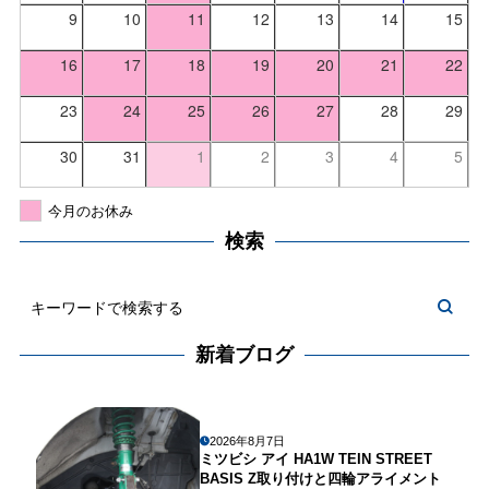
9
10
11
12
13
14
15
16
17
18
19
20
21
22
23
24
25
26
27
28
29
30
31
1
2
3
4
5
今月のお休み
検索
新着ブログ
2026年8月7日
ミツビシ アイ HA1W TEIN STREET
BASIS Z取り付けと四輪アライメント