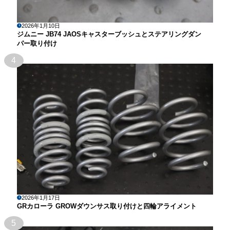
2026年1月10日
ジムニー JB74 JAOSキャスターブッシュとステアリングダン
パー取り付け
4
2026年1月17日
GRカローラ GROWダウンサス取り付けと四輪アライメント
5