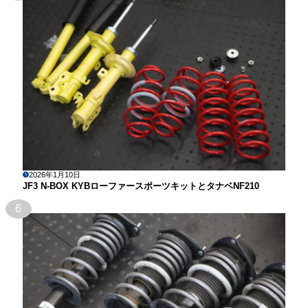
2026年1月10日
JF3 N-BOX KYBローファースポーツキットとタナベNF210
6