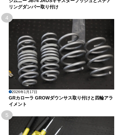
ジムニー JB74 JAOSキャスターブッシュとステア
リングダンパー取り付け
4
2026年1月17日
GRカローラ GROWダウンサス取り付けと四輪アラ
イメント
5