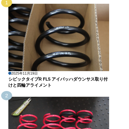
1
2025年11月19日
シビックタイプR FL5 アイバッハダウンサス取り付
けと四輪アライメント
2