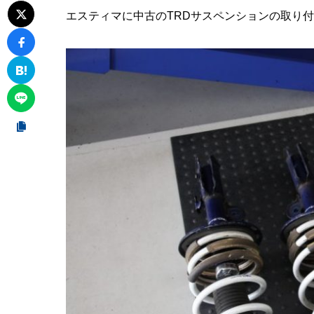
エスティマに中古のTRDサスペンションの取り