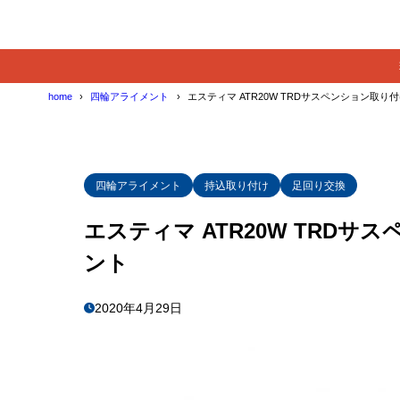
home
四輪アライメント
エスティマ ATR20W TRDサスペンション取り
四輪アライメント
持込取り付け
足回り交換
エスティマ ATR20W TRD
ント
2020年4月29日