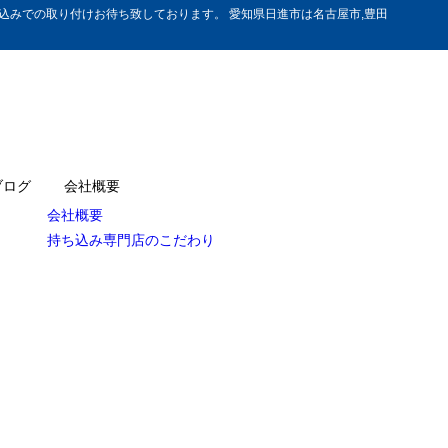
みでの取り付けお待ち致しております。 愛知県日進市は名古屋市,豊田
ブログ
会社概要
会社概要
持ち込み専門店のこだわり