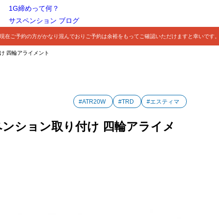
1G締めって何？
サスペンション ブログ
現在ご予約の方がかなり混んでおりご予約は余裕をもってご確認いただけますと幸いです
付け 四輪アライメント
#ATR20W
#TRD
#エスティマ
サスペンション取り付け 四輪アライメ