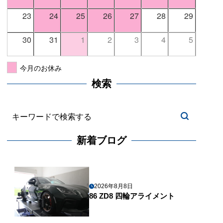
23
24
25
26
27
28
29
30
31
1
2
3
4
5
今月のお休み
検索
新着ブログ
2026年8月8日
86 ZD8 四輪アライメント