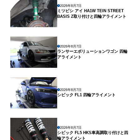
2026年8月7日
ミツビシ アイ HA1W TEIN STREET
BASIS Z取り付けと四輪アライメント
2026年8月7日
ランサーエボリューションワゴン 四輪
アライメント
2026年8月7日
シビック FL1 四輪アライメント
2026年8月7日
シビック FL5 HKS車高調取り付けと四
輪アライメント