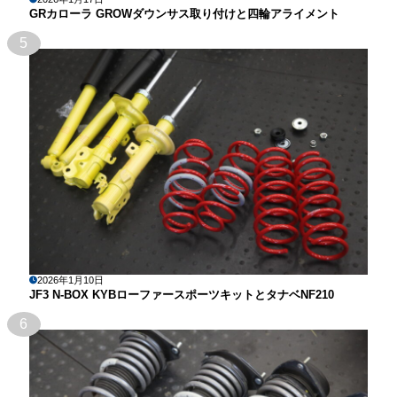
GRカローラ GROWダウンサス取り付けと四輪アライメント
5
2026年1月10日
JF3 N-BOX KYBローファースポーツキットとタナベNF210
6