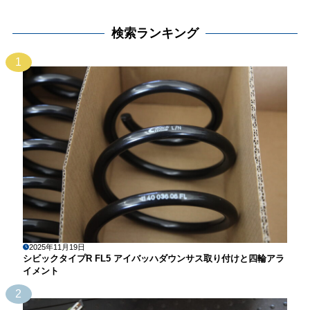
検索ランキング
1
2025年11月19日
シビックタイプR FL5 アイバッハダウンサス取り付けと四輪アラ
イメント
2