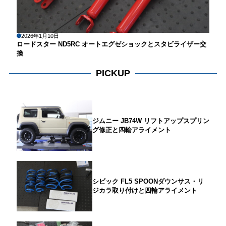
2026年1月10日
ロードスター ND5RC オートエグゼショックとスタビライザー交
換
PICKUP
ジムニー JB74W リフトアップスプリン
グ修正と四輪アライメント
シビック FL5 SPOONダウンサス・リ
ジカラ取り付けと四輪アライメント