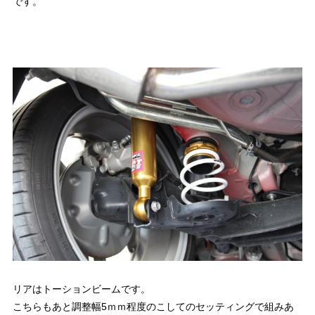
です。
リアはトーションビームです。
こちらもあと調整幅5ｍｍ程度のこしてのセッティングで組みあ