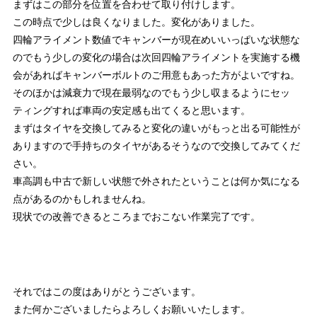
まずはこの部分を位置を合わせて取り付けします。
この時点で少しは良くなりました。変化がありました。
四輪アライメント数値でキャンバーが現在めいいっぱいな状態な
のでもう少しの変化の場合は次回四輪アライメントを実施する機
会があればキャンバーボルトのご用意もあった方がよいですね。
そのほかは減衰力で現在最弱なのでもう少し収まるようにセッ
ティングすれば車両の安定感も出てくると思います。
まずはタイヤを交換してみると変化の違いがもっと出る可能性が
ありますので手持ちのタイヤがあるそうなので交換してみてくだ
さい。
車高調も中古で新しい状態で外されたということは何か気になる
点があるのかもしれませんね。
現状での改善できるところまでおこない作業完了です。
それではこの度はありがとうございます。
また何かございましたらよろしくお願いいたします。