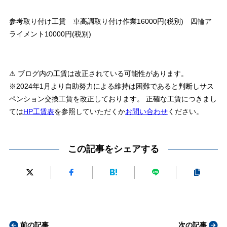
参考取り付け工賃 車高調取り付け作業16000円(税別) 四輪ア
ライメント10000円(税別)
⚠ ブログ内の工賃は改正されている可能性があります。
※2024年1月より自助努力による維持は困難であると判断しサス
ペンション交換工賃を改正しております。 正確な工賃につきまし
ては
HP工賃表
を参照していただくか
お問い合わせ
ください。
この記事をシェアする
前の記事
次の記事