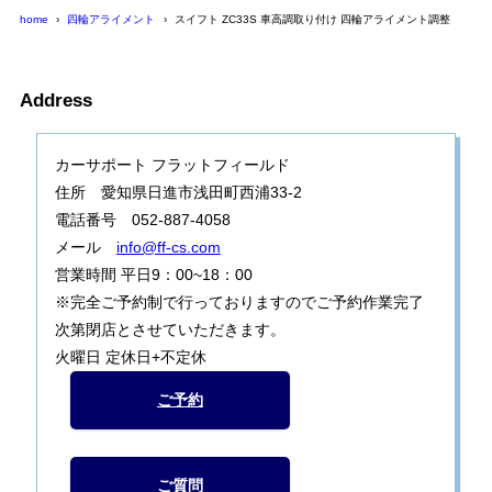
home
四輪アライメント
スイフト ZC33S 車高調取り付け 四輪アライメント調整
Address
カーサポート フラットフィールド
住所 愛知県日進市浅田町西浦33-2
電話番号 052-887-4058
メール
info@ff-cs.com
営業時間 平日9：00~18：00
※完全ご予約制で行っておりますのでご予約作業完了
次第閉店とさせていただきます。
火曜日 定休日+不定休
ご予約
ご質問