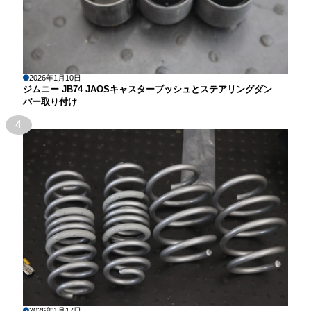
2026年1月10日
ジムニー JB74 JAOSキャスターブッシュとステアリングダン
パー取り付け
4
2026年1月17日