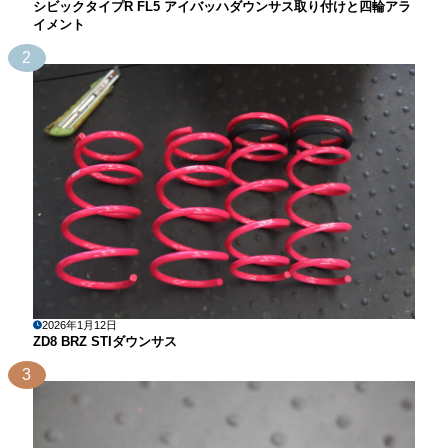
シビックタイプR FL5 アイバッハダウンサス取り付けと四輪アラ
イメント
2
2026年1月12日
ZD8 BRZ STIダウンサス
3