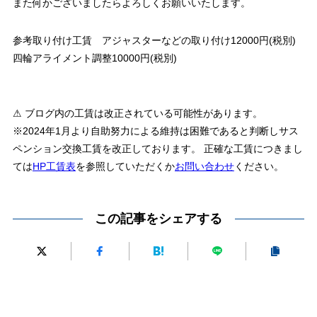
また何かございましたらよろしくお願いいたします。
参考取り付け工賃 アジャスターなどの取り付け12000円(税別)
四輪アライメント調整10000円(税別)
⚠ ブログ内の工賃は改正されている可能性があります。
※2024年1月より自助努力による維持は困難であると判断しサス
ペンション交換工賃を改正しております。 正確な工賃につきまし
ては
HP工賃表
を参照していただくか
お問い合わせ
ください。
この記事をシェアする