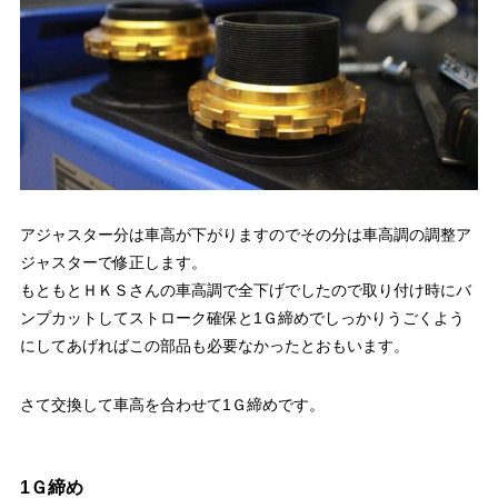
アジャスター分は車高が下がりますのでその分は車高調の調整ア
ジャスターで修正します。
もともとＨＫＳさんの車高調で全下げでしたので取り付け時にバ
ンプカットしてストローク確保と1Ｇ締めでしっかりうごくよう
にしてあげればこの部品も必要なかったとおもいます。
さて交換して車高を合わせて1Ｇ締めです。
1Ｇ締め