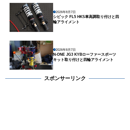
2026年8月7日
シビック FL5 HKS車高調取り付けと四
輪アライメント
2026年8月7日
N-ONE JG3 KYBローファースポーツ
キット取り付けと四輪アライメント
スポンサーリンク