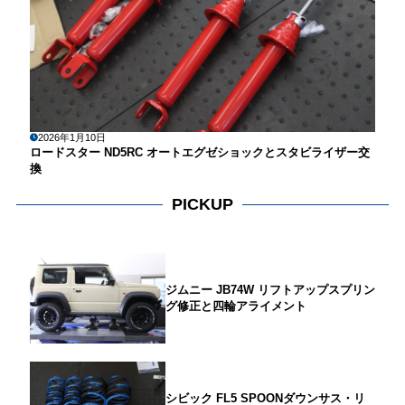
2026年1月10日
ロードスター ND5RC オートエグゼショックとスタビライザー交
換
PICKUP
ジムニー JB74W リフトアップスプリン
グ修正と四輪アライメント
シビック FL5 SPOONダウンサス・リ