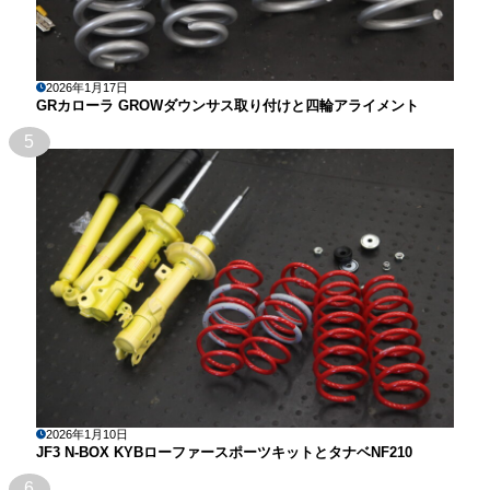
2026年1月17日
GRカローラ GROWダウンサス取り付けと四輪アライメント
5
2026年1月10日
JF3 N-BOX KYBローファースポーツキットとタナベNF210
6