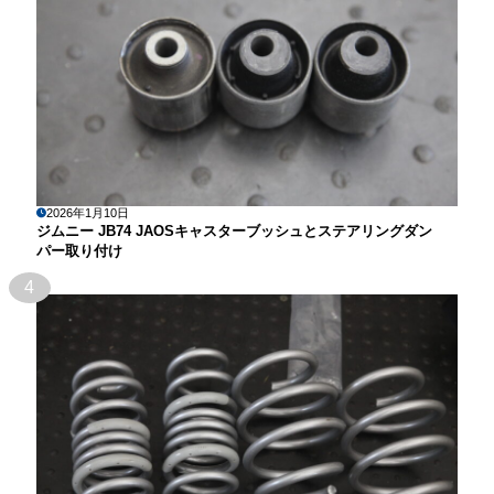
2026年1月10日
ジムニー JB74 JAOSキャスターブッシュとステアリングダン
パー取り付け
4