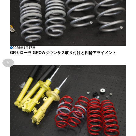
2026年1月17日
GRカローラ GROWダウンサス取り付けと四輪アライメント
5