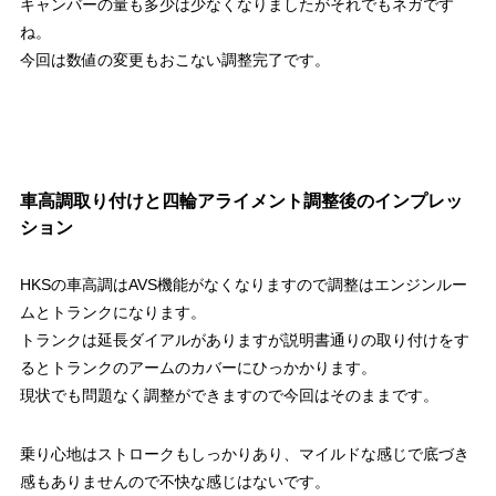
キャンバーの量も多少は少なくなりましたがそれでもネガです
ね。
今回は数値の変更もおこない調整完了です。
車高調取り付けと四輪アライメント調整後のインプレッ
ション
HKSの車高調はAVS機能がなくなりますので調整はエンジンルー
ムとトランクになります。
トランクは延長ダイアルがありますが説明書通りの取り付けをす
るとトランクのアームのカバーにひっかかります。
現状でも問題なく調整ができますので今回はそのままです。
乗り心地はストロークもしっかりあり、マイルドな感じで底づき
感もありませんので不快な感じはないです。