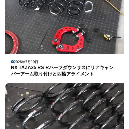
2026年7月19日
NX TAZA25 RS-Rハーフダウンサスにリアキャン
バーアーム取り付けと四輪アライメント