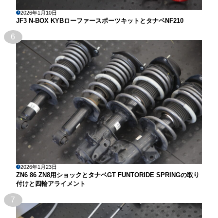
2026年1月10日
JF3 N-BOX KYBローファースポーツキットとタナベNF210
6
2026年1月23日
ZN6 86 ZN8用ショックとタナベGT FUNTORIDE SPRINGの取り
付けと四輪アライメント
7