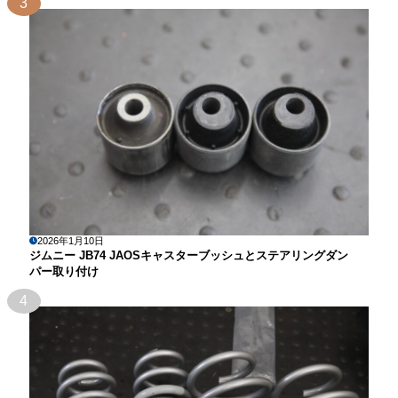
3
2026年1月10日
ジムニー JB74 JAOSキャスターブッシュとステアリングダン
パー取り付け
4