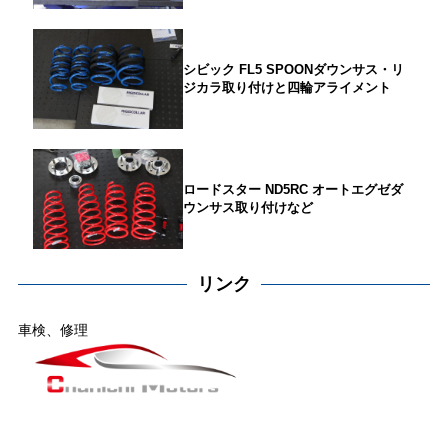
シビック FL5 SPOONダウンサス・リ
ジカラ取り付けと四輪アライメント
ロードスター ND5RC オートエグゼダ
ウンサス取り付けなど
リンク
車検、修理