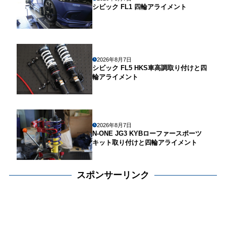
シビック FL1 四輪アライメント
2026年8月7日
シビック FL5 HKS車高調取り付けと四
輪アライメント
2026年8月7日
N-ONE JG3 KYBローファースポーツ
キット取り付けと四輪アライメント
スポンサーリンク