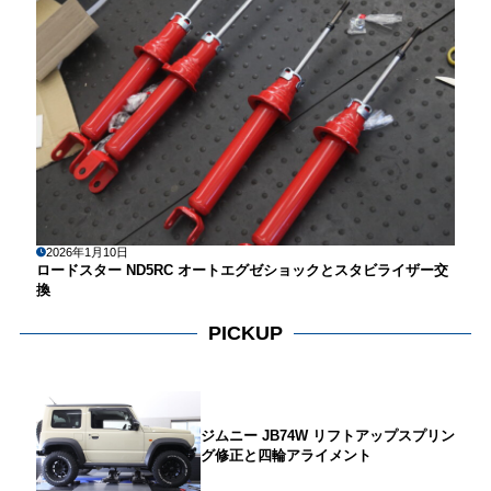
2026年1月10日
ロードスター ND5RC オートエグゼショックとスタビライザー交
換
PICKUP
ジムニー JB74W リフトアップスプリン
グ修正と四輪アライメント