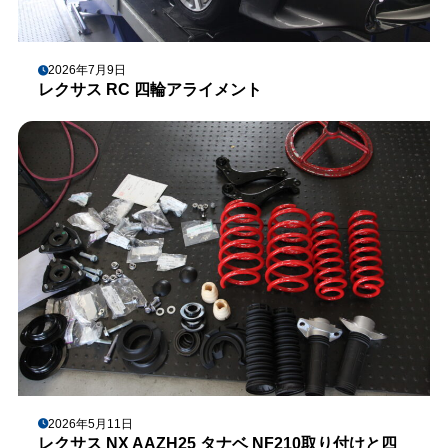
2026年7月9日
レクサス RC 四輪アライメント
2026年5月11日
レクサス NX AAZH25 タナベ NF210取り付けと四