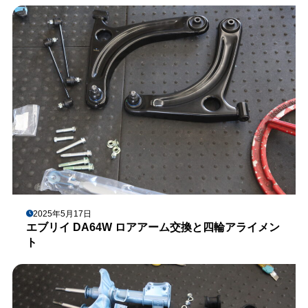
2025年5月17日
エブリイ DA64W ロアアーム交換と四輪アライメン
ト