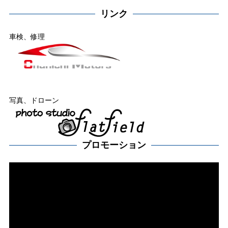
リンク
車検、修理
写真、ドローン
プロモーション
動
画
プ
レー
ヤー