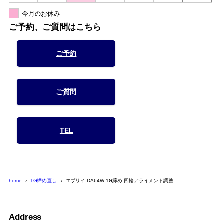
今月のお休み
ご予約、ご質問はこちら
ご予約
ご質問
TEL
home
1G締め直し
エブリイ DA64W 1G締め 四輪アライメント調整
Address