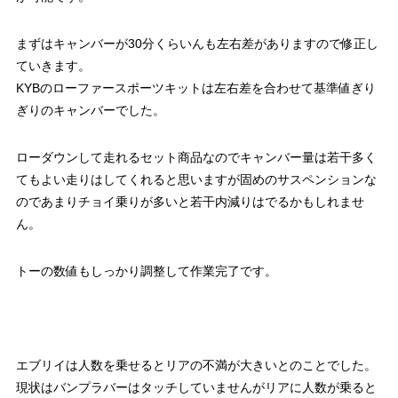
まずはキャンバーが30分くらいんも左右差がありますので修正し
ていきます。
KYBのローファースポーツキットは左右差を合わせて基準値ぎり
ぎりのキャンバーでした。
ローダウンして走れるセット商品なのでキャンバー量は若干多く
てもよい走りはしてくれると思いますが固めのサスペンションな
のであまりチョイ乗りが多いと若干内減りはでるかもしれませ
ん。
トーの数値もしっかり調整して作業完了です。
エブリイは人数を乗せるとリアの不満が大きいとのことでした。
現状はバンプラバーはタッチしていませんがリアに人数が乗ると