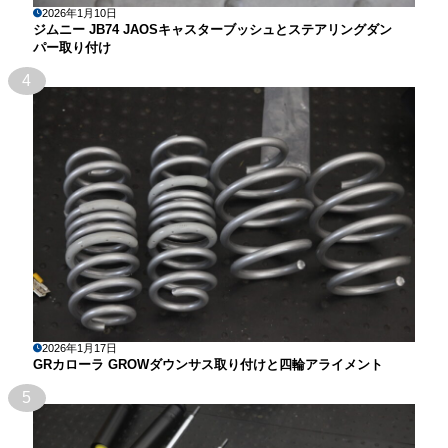
2026年1月10日
ジムニー JB74 JAOSキャスターブッシュとステアリングダン
パー取り付け
4
2026年1月17日
GRカローラ GROWダウンサス取り付けと四輪アライメント
5