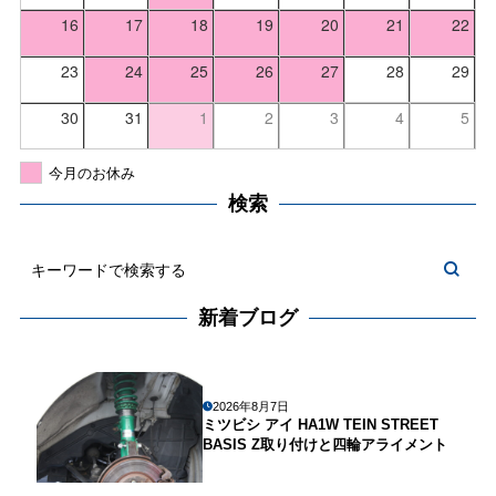
16
17
18
19
20
21
22
23
24
25
26
27
28
29
30
31
1
2
3
4
5
今月のお休み
検索
新着ブログ
2026年8月7日
ミツビシ アイ HA1W TEIN STREET
BASIS Z取り付けと四輪アライメント