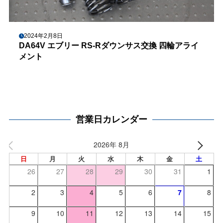
2024年2月8日
DA64V エブリー RS-Rダウンサス交換 四輪アライ
メント
営業日カレンダー
2026年 8月
日
月
火
水
木
金
土
26
27
28
29
30
31
1
2
3
4
5
6
7
8
9
10
11
12
13
14
15