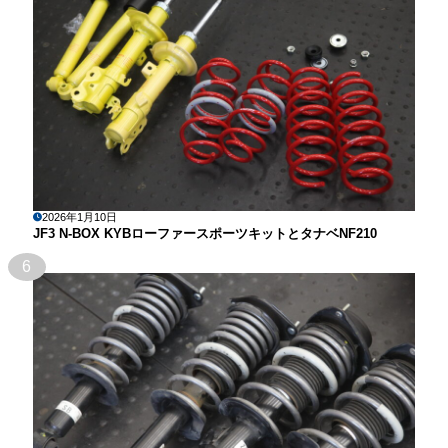
2026年1月10日
JF3 N-BOX KYBローファースポーツキットとタナベNF210
6