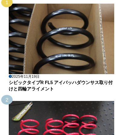
1
2025年11月19日
シビックタイプR FL5 アイバッハダウンサス取り付
けと四輪アライメント
2