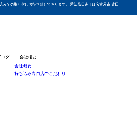
みでの取り付けお待ち致しております。 愛知県日進市は名古屋市,豊田
ブログ
会社概要
会社概要
持ち込み専門店のこだわり