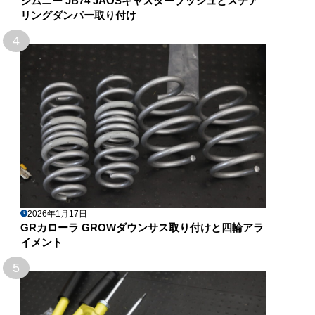
ジムニー JB74 JAOSキャスターブッシュとステア
リングダンパー取り付け
4
2026年1月17日
GRカローラ GROWダウンサス取り付けと四輪アラ
イメント
5