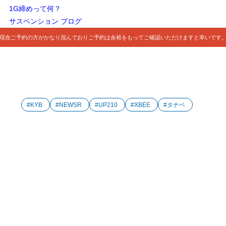
1G締めって何？
サスペンション ブログ
現在ご予約の方がかなり混んでおりご予約は余裕をもってご確認いただけますと幸いです
#KYB
#NEWSR
#UP210
#XBEE
#タナベ