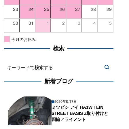
23
24
25
26
27
28
29
30
31
1
2
3
4
5
今月のお休み
検索
新着ブログ
2026年8月7日
ミツビシ アイ HA1W TEIN
STREET BASIS Z取り付けと
四輪アライメント