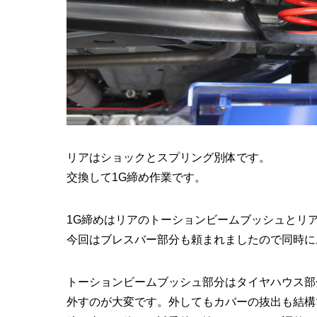
リアはショックとスプリング別体です。
交換して1G締め作業です。
1G締めはリアのトーションビームブッシュとリ
今回はブレスバー部分も頼まれましたので同時に
トーションビームブッシュ部分はタイヤハウス部
外すのが大変です。外してもカバーの抜出も結構