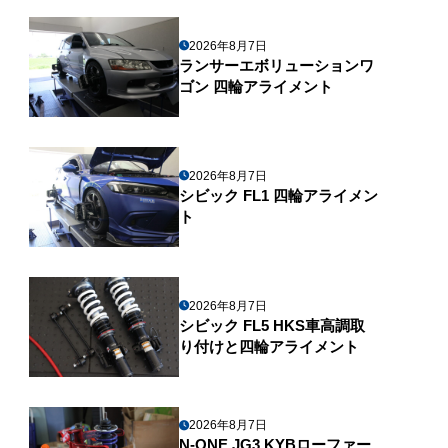
2026年8月7日
ランサーエボリューションワ
ゴン 四輪アライメント
2026年8月7日
シビック FL1 四輪アライメン
ト
2026年8月7日
シビック FL5 HKS車高調取
り付けと四輪アライメント
2026年8月7日
N-ONE JG3 KYBローファー