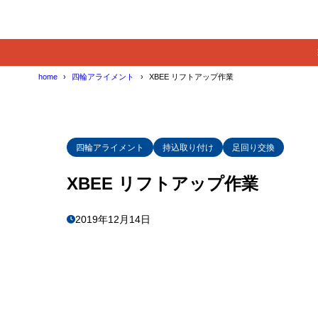
home
四輪アライメント
XBEE リフトアップ作業
四輪アライメント
持込取り付け
足回り交換
XBEE リフトアップ作業
2019年12月14日