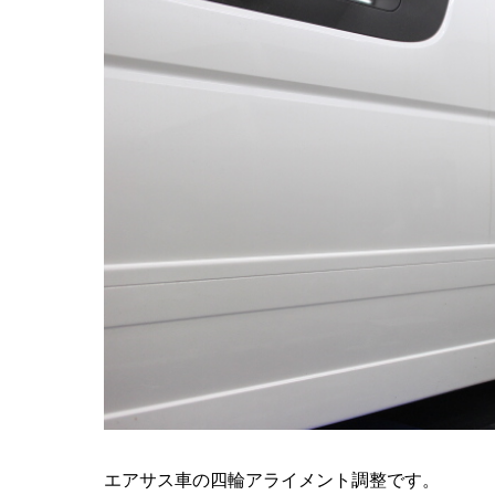
エアサス車の四輪アライメント調整です。