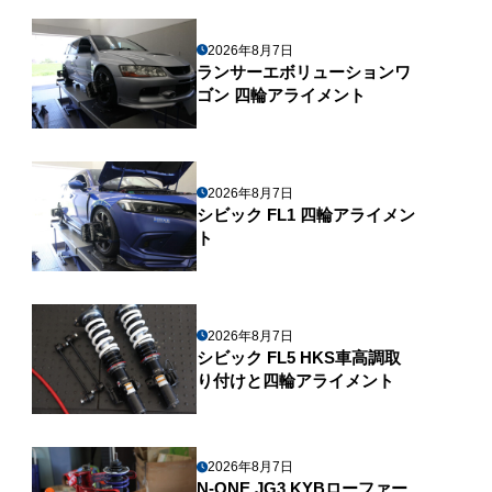
2026年8月7日
ランサーエボリューションワ
ゴン 四輪アライメント
2026年8月7日
シビック FL1 四輪アライメン
ト
2026年8月7日
シビック FL5 HKS車高調取
り付けと四輪アライメント
2026年8月7日
N-ONE JG3 KYBローファー