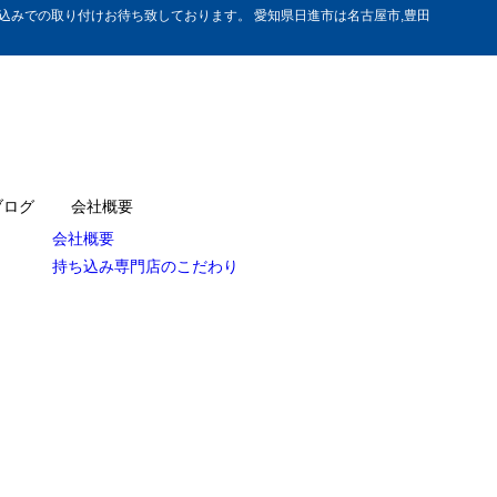
みでの取り付けお待ち致しております。 愛知県日進市は名古屋市,豊田
ブログ
会社概要
会社概要
持ち込み専門店のこだわり