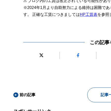
⚠ ブログ内の工賃は改正されている可能性があ
※2024年1月より自助努力による維持は困難で
す。 正確な工賃につきましては
HP工賃表
を参照
この記事
前の記事
記事