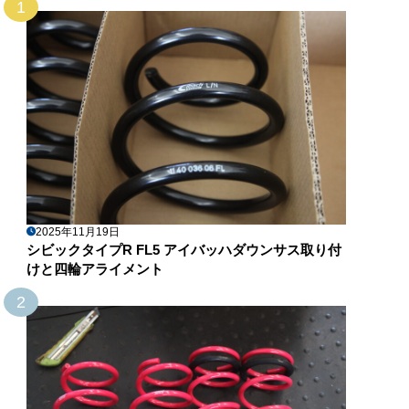
1
2025年11月19日
シビックタイプR FL5 アイバッハダウンサス取り付
けと四輪アライメント
2