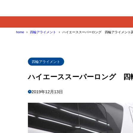
home
四輪アライメント
ハイエーススーパーロング 四輪アライメント
四輪アライメント
ハイエーススーパーロング 四
2019年12月13日