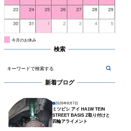
23
24
25
26
27
28
29
30
31
1
2
3
4
5
今月のお休み
検索
新着ブログ
2026年8月7日
ミツビシ アイ HA1W TEIN
STREET BASIS Z取り付けと
四輪アライメント