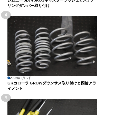
ジムニー JB74 JAOSキャスターブッシュとステア
リングダンパー取り付け
4
2026年1月17日
GRカローラ GROWダウンサス取り付けと四輪アラ
イメント
5